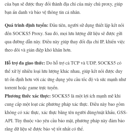
của bạn sẽ được thay đổi thành địa chỉ của máy chủ proxy, giúp
bạn ẩn danh và bảo vệ thông tin cá nhân.
Quá trình định tuyến:
Đầu tiên, người sử dụng thiết lập kết nối
đến SOCKS5 Proxy. Sau đó, mọi lưu lượng dữ liệu sẽ được gửi
qua đường dẫn này. Điều này giúp thay đổi địa chỉ IP, khiến việc
theo dõi và gián điệp khó khăn hơn.
Hỗ trợ đa giao thức:
Do hỗ trợ cả TCP và UDP, SOCKS5 có
thể xử lý nhiều loại lưu lượng khác nhau, giúp kết nối được duy
trì ổn định hơn với các ứng dụng yêu cầu tốc độ và sức mạnh như
torrent hoặc game trực tuyến.
Phương thức xác thực:
SOCKS5 là một lợi ích mạnh mẽ khi
cung cấp một loạt các phương pháp xác thực. Điều này bao gồm
không có xác thực, xác thực bằng tên người dùng/mật khẩu, GSS-
API. Tùy thuộc vào yêu cầu bảo mật, phương pháp này đảm bảo
rằng dữ liệu sẽ được bảo vệ tốt nhất có thể.