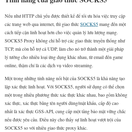
Nếu như HTTP chủ yếu được thiết kế để tối ưu hóa việc truy cập
các trang web qua internet, thì giao thức
SOCKS5
mang đến một
cách tiếp cận linh hoạt hơn cho việc quản lý lưu lượng mạng.
SOCKS5 Proxy không chỉ hỗ trợ các giao thức truyền thống như
TCP, mà còn hỗ trợ cả UDP, làm cho nó trở thành một giải pháp
lý tưởng cho nhiều loại ứng dụng khác nhau, từ email đến game
online, thậm chí là các dịch vụ video streaming.
Một trong những tính năng nổi bật của SOCKS5 là khả năng tạo
lập xác thực linh hoạt. Với SOCKS5, người sử dụng có thể chọn
một trong nhiều phương thức xác thực khác nhau, bao gồm không
xác thực, xác thực bằng tên người dùng/mật khẩu, cấp độ cao
nhất là xác thực GSS-API, cung cấp một tầng bảo mật vững chắc
nếu được yêu cầu. Điều này cho thấy sự linh hoạt vượt trội của
SOCKS5 so với nhiều giao thức proxy khác.