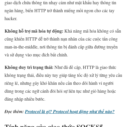
giao dịch chứa thông tin nhạy cảm như mật khẩu hay thông tin
ngân hàng, biến HTTP trở thành miếng mồi ngon cho các tay
hacker.
Không hỗ trợ mã hóa tự động:
Khả năng mã hóa không có sẵn
cũng khiến HTTP dễ trở thành nạn nhân của các cuộc tấn công
man-in-the-middle, nơi thông tin bị đánh cắp giữa đường truyền
và sử dụng vào mục đích bất chính.
Không duy trì trạng thái:
Như đã đề cập, HTTP là giao thức
không trạng thái, điều này tuy giúp tăng tốc độ xử lý từng yêu cầu
riêng lẻ, nhưng gây khó khăn nếu cần theo dõi hành vi người
dùng trong các ngữ cảnh đòi hỏi sự liên tục như giỏ hàng hoặc
đăng nhập nhiều bước.
Đọc thêm:
Protocol là gì? Protocol hoạt động như thế nào?
Tính năng của giao thức SOCKS5