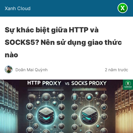
Xanh Cloud
Sự khác biệt giữa HTTP và
SOCKS5? Nên sử dụng giao thức
nào
Doãn Mai Quỳnh
2 năm trước