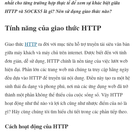
nhất cho từng trường hợp thực tế để xem sự khác biệt giữa
HTTP và SOCKS5 là gì? Nên sử dụng giao thức nào?
Tính năng của giao thức HTTP
Giao thức
HTTP
ra đời với mục tiêu hỗ trợ truyền tải siêu văn bản
giữa máy khách và máy chủ trên internet. Được biết đến với tính
đơn giản, dễ sử dụng, HTTP chính là nền tảng của việc lướt web
hiện đại. Phần lớn các trang web mà chúng ta truy cập hằng ngày
đều dựa vào HTTP để truyền tải nội dung. Điều này tạo ra một hệ
sinh thái đa dạng và phong phú, nơi mà các ứng dụng web đã trở
thành một phần không thể thiếu của cuộc sống số. Vậy HTTP
hoạt động như thế nào và lợi ích cũng như nhược điểm của nó là
gì? Hãy cùng chúng tôi tìm hiểu chi tiết trong các phần tiếp theo.
Cách hoạt động của HTTP