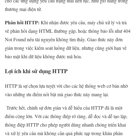
cho các ứng dụng yêu cầu trạng thái liên tục, như giỏ hàng trong
thương mại điện tử.
Phản hồi HTTP:
Khi nhận được yêu cầu, máy chủ xử lý và trả
về phản hồi dạng HTML thường gặp, hoặc thông báo lỗi như 404
Not Found nếu tài nguyên không tìm thấy. Giao thức này đơn
giản trong việc kiểm soát luồng dữ liệu, nhưng cũng giới hạn về
bảo mật khi dữ liệu không được mã hóa.
Lợi ích khi sử dụng HTTP
HTTP là sự chọn lựa tuyệt vời cho các hệ thống web cơ bản nhờ
vào những ưu điểm nổi bật mà giao thức này mang lại.
Trước hết, chính sự đơn giản và dễ hiểu của HTTP đã là một
điểm cộng lớn. Với các thông điệp rõ ràng, dễ đọc và dễ tạo lập,
thông điệp HTTP cho phép người dùng nhanh chóng triển khai
và xử lý yêu cầu mà không cần quá phức tạp trong khâu phân