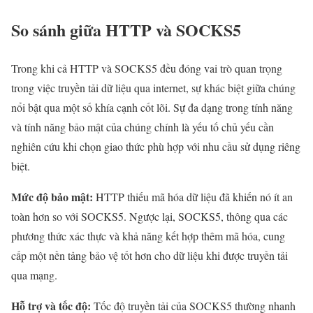
So sánh giữa HTTP và SOCKS5
Trong khi cả HTTP và SOCKS5 đều đóng vai trò quan trọng
trong việc truyền tải dữ liệu qua internet, sự khác biệt giữa chúng
nổi bật qua một số khía cạnh cốt lõi. Sự đa dạng trong tính năng
và tính năng bảo mật của chúng chính là yếu tố chủ yếu cần
nghiên cứu khi chọn giao thức phù hợp với nhu cầu sử dụng riêng
biệt.
Mức độ bảo mật:
HTTP thiếu mã hóa dữ liệu đã khiến nó ít an
toàn hơn so với SOCKS5. Ngược lại, SOCKS5, thông qua các
phương thức xác thực và khả năng kết hợp thêm mã hóa, cung
cấp một nền tảng bảo vệ tốt hơn cho dữ liệu khi được truyền tải
qua mạng.
Hỗ trợ và tốc độ:
Tốc độ truyền tải của SOCKS5 thường nhanh