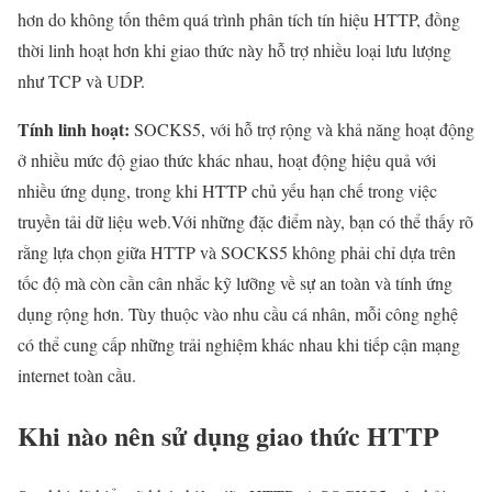
hơn do không tốn thêm quá trình phân tích tín hiệu HTTP, đồng
thời linh hoạt hơn khi giao thức này hỗ trợ nhiều loại lưu lượng
như TCP và UDP.
Tính linh hoạt:
SOCKS5, với hỗ trợ rộng và khả năng hoạt động
ở nhiều mức độ giao thức khác nhau, hoạt động hiệu quả với
nhiều ứng dụng, trong khi HTTP chủ yếu hạn chế trong việc
truyền tải dữ liệu web.Với những đặc điểm này, bạn có thể thấy rõ
rằng lựa chọn giữa HTTP và SOCKS5 không phải chỉ dựa trên
tốc độ mà còn cần cân nhắc kỹ lưỡng về sự an toàn và tính ứng
dụng rộng hơn. Tùy thuộc vào nhu cầu cá nhân, mỗi công nghệ
có thể cung cấp những trải nghiệm khác nhau khi tiếp cận mạng
internet toàn cầu.
Khi nào nên sử dụng giao thức HTTP