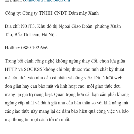
Công ty: Công ty TNHH CNĐT Đám mây Xanh
Địa chỉ: N01T3, Khu đô thị Ngoại Giao Đoàn, phường Xuân
Tảo, Bắc Từ Liêm, Hà Nội.
Hotline: 0889.192.666
Trong bối cảnh công nghệ không ngừng thay đổi, chọn lựa giữa
HTTP và SOCKS5 không chỉ phụ thuộc vào tính chất kỹ thuật
mà còn dựa vào nhu cầu cá nhân và công việc. Dù là lướt web
đơn giản hay cần bảo mật và linh hoạt cao, mỗi giao thức đều
mang lại giá trị riêng biệt. Quan trọng hơn cả, bạn cần phải không
ngừng cập nhật và đánh giá nhu cầu bản thân so với khả năng mà
các giao thức này mang lại để đảm bảo hiệu quả công việc và bảo
mật thông tin một cách tối ưu nhất.