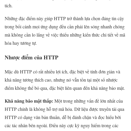
tích.
Những đặc điểm này giúp HTTP trở thành lựa chọn đáng tin cậy
trong bối cảnh mọi ứng dụng đều cần phải lên sóng nhanh chóng
mà không cần lo lắng về việc thiếu những kiến thức chi tiết về mã
hóa hay tương tự.
Nhược điểm của HTTP
Mặc dù HTTP có rất nhiều lợi ích, đặc biệt về tính đơn giản và
khả năng tương thích cao, nhưng nó vẫn tồn tại một số nhược
điểm không thể bỏ qua, đặc biệt liên quan đến khả năng bảo mật.
Khả năng bảo mật thấp:
Một trong những vấn đề lớn nhất của
HTTP chính là không hỗ trợ mã hóa. Dữ liệu được truyền tải qua
HTTP có dạng văn bản thuần, dễ bị đánh chặn và đọc hiểu bởi
các tác nhân bên ngoài. Điều này cực kỳ nguy hiểm trong các