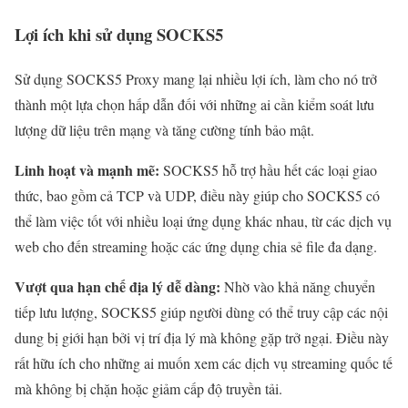
Lợi ích khi sử dụng SOCKS5
Sử dụng SOCKS5 Proxy mang lại nhiều lợi ích, làm cho nó trở
thành một lựa chọn hấp dẫn đối với những ai cần kiểm soát lưu
lượng dữ liệu trên mạng và tăng cường tính bảo mật.
Linh hoạt và mạnh mẽ:
SOCKS5 hỗ trợ hầu hết các loại giao
thức, bao gồm cả TCP và UDP, điều này giúp cho SOCKS5 có
thể làm việc tốt với nhiều loại ứng dụng khác nhau, từ các dịch vụ
web cho đến streaming hoặc các ứng dụng chia sẻ file đa dạng.
Vượt qua hạn chế địa lý dễ dàng:
Nhờ vào khả năng chuyển
tiếp lưu lượng, SOCKS5 giúp người dùng có thể truy cập các nội
dung bị giới hạn bởi vị trí địa lý mà không gặp trở ngại. Điều này
rất hữu ích cho những ai muốn xem các dịch vụ streaming quốc tế
mà không bị chặn hoặc giảm cấp độ truyền tải.