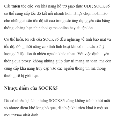
Cải thiện tốc độ:
Với khả năng hỗ trợ giao thức UDP, SOCKS5
có thể cung cấp tốc độ kết nối nhanh hơn, là lựa chọn hoàn hảo
cho những ai cần tốc độ tải cao trong các ứng dụng yêu cầu băng
thông, chẳng hạn như chơi game online hay tải tệp lớn.
Có thể hiểu, lợi ích của SOCKS5 đều nghiêng về tính bảo mật và
tốc độ, đồng thời nâng cao tính linh hoạt khi có nhu cầu xử lý
lượng dữ liệu lớn từ nhiều nguồn khác nhau. Với việc định tuyến
thông qua proxy, không những giúp duy trì mạng an toàn, mà còn
cung cấp khả năng truy cập vào các nguồn thông tin mà thông
thường sẽ bị giới hạn.
Nhược điểm của SOCKS5
Dù có nhiều lợi ích, nhưng SOCKS5 cũng không tránh khỏi một
số nhược điểm khó lòng bỏ qua, đặc biệt khi triển khai ở một số
môi trường nhất định.