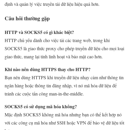
định và quản lý việc truyền tải dữ liệu hiệu quả hơn.
Câu hỏi thường gặp
HTTP và SOCKS5 có gì khác biệt?
HTTP chủ yếu dành cho việc tải các trang web, trong khi
SOCKS5 là giao thức proxy cho phép truyền dữ liệu cho mọi loại
giao thức, mang lại tính linh hoạt và bảo mật cao hơn.
Khi nào nên dùng HTTPS thay cho HTTP?
Bạn nên dùng HTTPS khi truyền dữ liệu nhạy cảm như thông tin
ngân hàng hoặc thông tin đăng nhập, vì nó mã hóa dữ liệu để
tránh các cuộc tấn công man-in-the-middle.
SOCKS5 có sử dụng mã hóa không?
Mặc định SOCKS5 không mã hóa nhưng bạn có thể kết hợp nó
với các công cụ mã hóa như SSH hoặc VPN để bảo vệ dữ liệu tốt