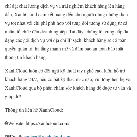
chí đặt chất lượng dịch vụ và trải nghiệm khách hàng lên hàng
đầu, XanhCloud cam kết mang đến cho người dùng những dịch
vụ tốt nhất với chi phí phù hợp với từng đối tượng sử dụng từ cá
nhân, tổ chức đến doanh nghiệp. Tại đây, chúng tôi cung cấp đa
dạng các gói dịch vụ với địa chỉ IP sạch, khách hàng sẽ có toàn
quyền quản trị, hạ tầng mạnh mẽ và đảm bảo an toàn bảo mật
thông tin khách hàng.
XanhCloud luôn có đội ngũ kỹ thuật tay nghề cao, luôn hỗ trợ
khách hàng 24/7, nếu có bất kỳ thắc mắc nào, vui lòng liên hệ với
XanhCloud qua bộ phận chăm sóc khách hàng để được tư vấn và
giúp đỡ!
Thông tin liên hệ XanhCloud:
🌐Website: https://xanhcloud.com/
📧Email: c
ontact@xanhcloud.com