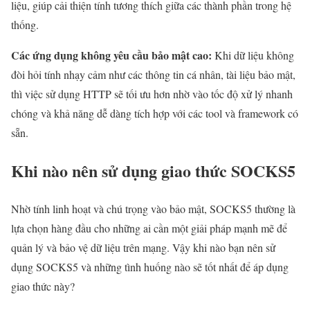
liệu, giúp cải thiện tính tương thích giữa các thành phần trong hệ
thống.
Các ứng dụng không yêu cầu bảo mật cao:
Khi dữ liệu không
đòi hỏi tính nhạy cảm như các thông tin cá nhân, tài liệu bảo mật,
thì việc sử dụng HTTP sẽ tối ưu hơn nhờ vào tốc độ xử lý nhanh
chóng và khả năng dễ dàng tích hợp với các tool và framework có
sẵn.
Khi nào nên sử dụng giao thức SOCKS5
Nhờ tính linh hoạt và chú trọng vào bảo mật, SOCKS5 thường là
lựa chọn hàng đầu cho những ai cần một giải pháp mạnh mẽ để
quản lý và bảo vệ dữ liệu trên mạng. Vậy khi nào bạn nên sử
dụng SOCKS5 và những tình huống nào sẽ tốt nhất để áp dụng
giao thức này?