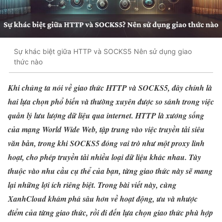
Sự khác biệt giữa HTTP và SOCKS5 Nên sử dụng giao
thức nào
Khi chúng ta nói về giao thức HTTP và SOCKS5, đây chính là
hai lựa chọn phổ biến và thường xuyên được so sánh trong việc
quản lý lưu lượng dữ liệu qua internet. HTTP là xương sống
của mạng World Wide Web, tập trung vào việc truyền tải siêu
văn bản, trong khi SOCKS5 đóng vai trò như một proxy linh
hoạt, cho phép truyền tải nhiều loại dữ liệu khác nhau. Tùy
thuộc vào nhu cầu cụ thể của bạn, từng giao thức này sẽ mang
lại những lợi ích riêng biệt. Trong bài viết này, cùng
XanhCloud khám phá sâu hơn về hoạt động, ưu và nhược
điểm của từng giao thức, rồi đi đến lựa chọn giao thức phù hợp