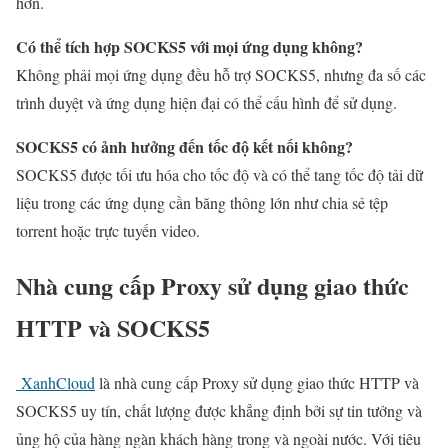
hơn.
Có thể tích hợp SOCKS5 với mọi ứng dụng không?
Không phải mọi ứng dụng đều hỗ trợ SOCKS5, nhưng đa số các
trình duyệt và ứng dụng hiện đại có thể cấu hình để sử dụng.
SOCKS5 có ảnh hưởng đến tốc độ kết nối không?
SOCKS5 được tối ưu hóa cho tốc độ và có thể tang tốc độ tải dữ
liệu trong các ứng dụng cần băng thông lớn như chia sẻ tệp
torrent hoặc trực tuyến video.
Nhà cung cấp Proxy sử dụng giao thức
HTTP và SOCKS5
XanhCloud
là nhà cung cấp Proxy sử dụng giao thức HTTP và
SOCKS5 uy tín, chất lượng được khẳng định bởi sự tin tưởng và
ủng hộ của hàng ngàn khách hàng trong và ngoài nước. Với tiêu