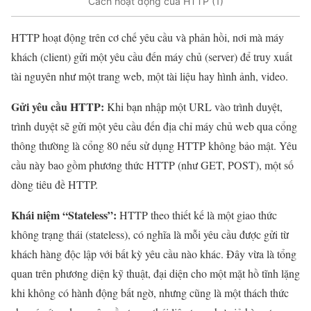
Cách hoạt động của HTTP (1)
HTTP hoạt động trên cơ chế yêu cầu và phản hồi, nơi mà máy
khách (client) gửi một yêu cầu đến máy chủ (server) để truy xuất
tài nguyên như một trang web, một tài liệu hay hình ảnh, video.
Gửi yêu cầu HTTP:
Khi bạn nhập một URL vào trình duyệt,
trình duyệt sẽ gửi một yêu cầu đến địa chỉ máy chủ web qua cổng
thông thường là cổng 80 nếu sử dụng HTTP không bảo mật. Yêu
cầu này bao gồm phương thức HTTP (như GET, POST), một số
dòng tiêu đề HTTP.
Khái niệm “Stateless”:
HTTP theo thiết kế là một giao thức
không trạng thái (stateless), có nghĩa là mỗi yêu cầu được gửi từ
khách hàng độc lập với bất kỳ yêu cầu nào khác. Đây vừa là tổng
quan trên phương diện kỹ thuật, đại diện cho một mặt hồ tĩnh lặng
khi không có hành động bất ngờ, nhưng cũng là một thách thức