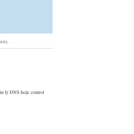
ính).
ản lý DNS hoặc control