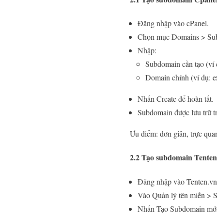
Đăng nhập vào cPanel.
Chọn mục Domains > Su
Nhập:
Subdomain cần tạo (ví 
Domain chính (ví dụ: 
Nhấn Create để hoàn tất.
Subdomain được lưu trữ tr
Ưu điểm: đơn giản, trực qua
2.2 Tạo subdomain Tenten
Đăng nhập vào Tenten.vn
Vào Quản lý tên miền > 
Nhấn Tạo Subdomain mới,