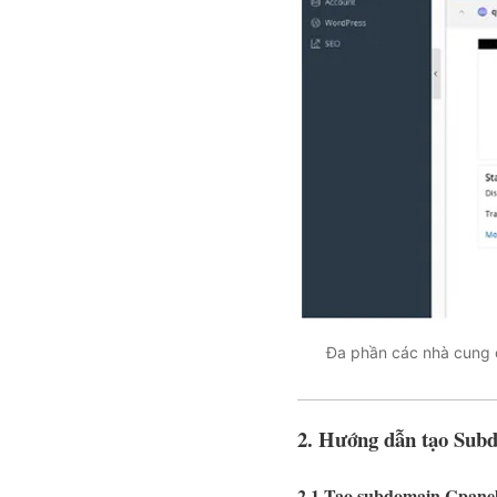
Đa phần các nhà cung 
2. Hướng dẫn tạo Subd
2.1 Tạo subdomain Cpane