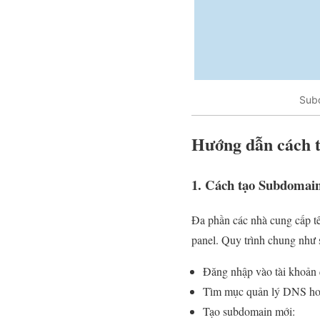
Subd
Hướng dẫn cách tạ
1. Cách tạo Subdomain
Đa phần các nhà cung cấp t
panel. Quy trình chung như 
Đăng nhập vào tài khoản 
Tìm mục quản lý DNS hoặ
Tạo subdomain mới: