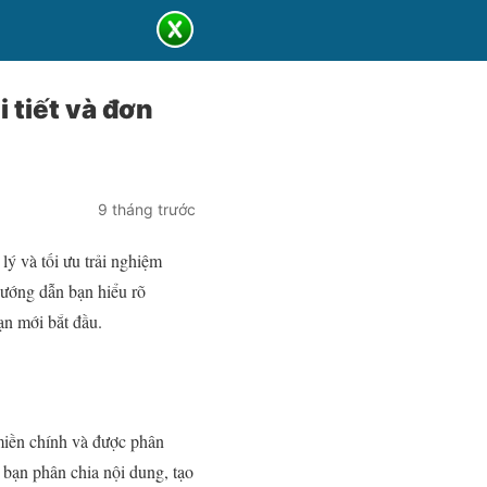
 tiết và đơn
9 tháng trước
lý và tối ưu trải nghiệm
ướng dẫn bạn hiểu rõ
ạn mới bắt đầu.
 miền chính và được phân
bạn phân chia nội dung, tạo