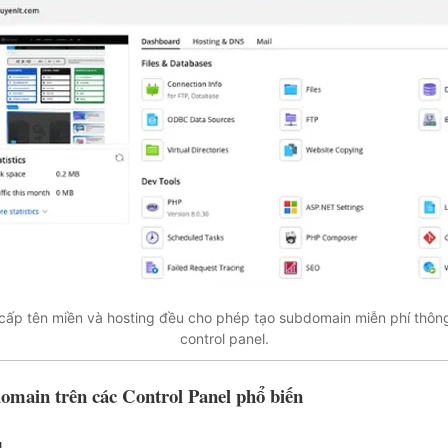
cấp tên miền và hosting đều cho phép tạo subdomain miễn phí thôn
control panel.
omain trên các Control Panel phổ biến
l