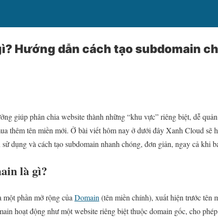
ì? Hướng dẫn cách tạo subdomain chi
ởng giúp phân chia website thành những “khu vực” riêng biệt, dễ quản 
a thêm tên miền mới. Ở bài viết hôm nay ở dưới đây Xanh Cloud sẽ h
 sử dụng và cách tạo subdomain nhanh chóng, đơn giản, ngay cả khi b
in là gì?
là một phần mở rộng của
Domain
(tên miền chính), xuất hiện trước tên
in hoạt động như một website riêng biệt thuộc domain gốc, cho phép 