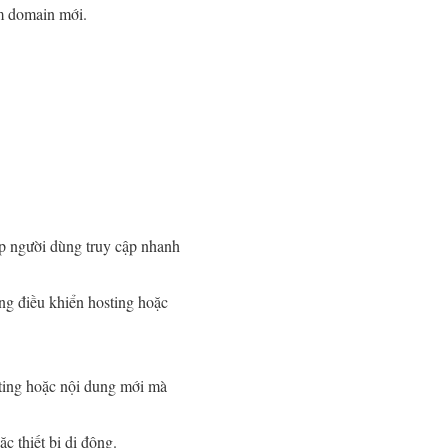
m domain mới.
úp người dùng truy cập nhanh
g điều khiển hosting hoặc
eting hoặc nội dung mới mà
 thiết bị di động.