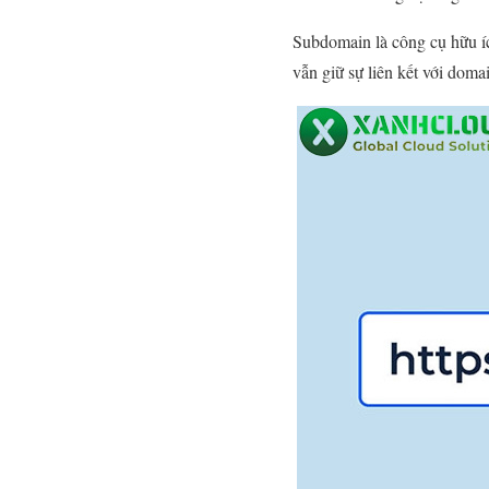
Subdomain là công cụ hữu íc
vẫn giữ sự liên kết với doma