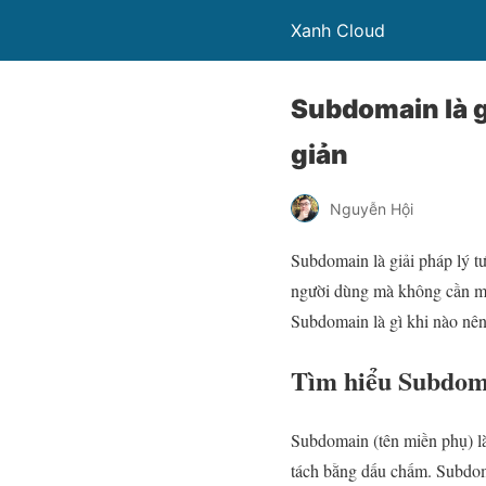
Xanh Cloud
Subdomain là g
giản
Nguyễn Hội
Subdomain là giải pháp lý tư
người dùng mà không cần mu
Subdomain là gì khi nào nên
Tìm hiểu Subdoma
Subdomain (tên miền phụ) 
tách bằng dấu chấm. Subdoma