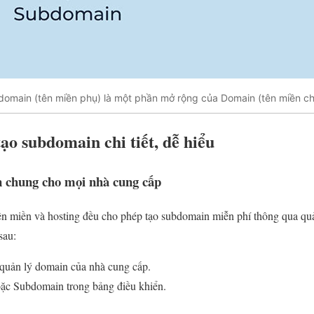
omain (tên miền phụ) là một phần mở rộng của Domain (tên miền ch
o subdomain chi tiết, dễ hiểu
 chung cho mọi nhà cung cấp
ên miền và hosting đều cho phép tạo subdomain miễn phí thông qua qu
sau:
quản lý domain của nhà cung cấp.
c Subdomain trong bảng điều khiển.