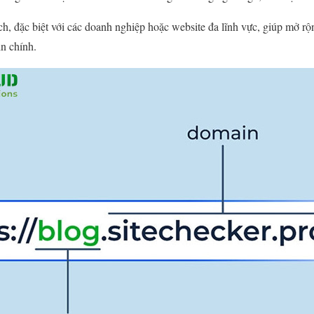
h, đặc biệt với các doanh nghiệp hoặc website đa lĩnh vực, giúp mở 
in chính.