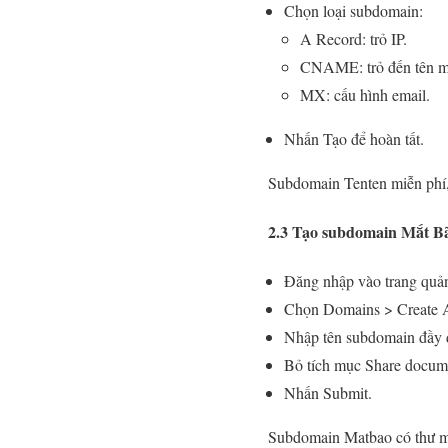
Chọn loại subdomain:
A Record: trỏ IP.
CNAME: trỏ đến tên m
MX: cấu hình email.
Nhấn Tạo để hoàn tất.
Subdomain Tenten miễn phí,
2.3 Tạo subdomain Mắt B
Đăng nhập vào trang quản
Chọn Domains > Create
Nhập tên subdomain đầy 
Bỏ tích mục Share docume
Nhấn Submit.
Subdomain Matbao có thư mụ