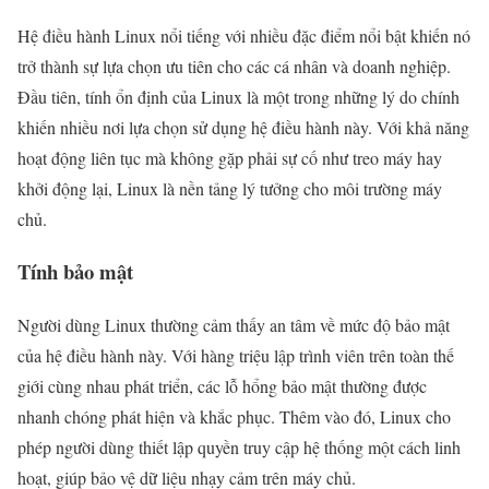
Hệ điều hành Linux nổi tiếng với nhiều đặc điểm nổi bật khiến nó
trở thành sự lựa chọn ưu tiên cho các cá nhân và doanh nghiệp.
Đầu tiên, tính ổn định của Linux là một trong những lý do chính
khiến nhiều nơi lựa chọn sử dụng hệ điều hành này. Với khả năng
hoạt động liên tục mà không gặp phải sự cố như treo máy hay
khởi động lại, Linux là nền tảng lý tưởng cho môi trường máy
chủ.
Tính bảo mật
Người dùng Linux thường cảm thấy an tâm về mức độ bảo mật
của hệ điều hành này. Với hàng triệu lập trình viên trên toàn thế
giới cùng nhau phát triển, các lỗ hổng bảo mật thường được
nhanh chóng phát hiện và khắc phục. Thêm vào đó, Linux cho
phép người dùng thiết lập quyền truy cập hệ thống một cách linh
hoạt, giúp bảo vệ dữ liệu nhạy cảm trên máy chủ.