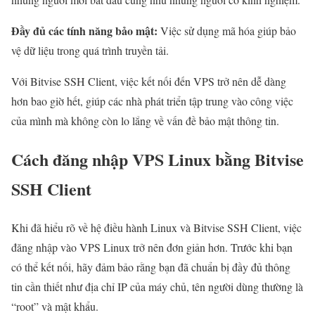
Đầy đủ các tính năng bảo mật:
Việc sử dụng mã hóa giúp bảo
vệ dữ liệu trong quá trình truyền tải.
Với Bitvise SSH Client, việc kết nối đến VPS trở nên dễ dàng
hơn bao giờ hết, giúp các nhà phát triển tập trung vào công việc
của mình mà không còn lo lắng về vấn đề bảo mật thông tin.
Cách đăng nhập VPS Linux bằng Bitvise
SSH Client
Khi đã hiểu rõ về hệ điều hành Linux và Bitvise SSH Client, việc
đăng nhập vào VPS Linux trở nên đơn giản hơn. Trước khi bạn
có thể kết nối, hãy đảm bảo rằng bạn đã chuẩn bị đầy đủ thông
tin cần thiết như địa chỉ IP của máy chủ, tên người dùng thường là
“root” và mật khẩu.