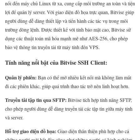
nối đến máy chủ Linux từ xa, cung cấp môi trường an toàn và tiện
lợi để quản lý server. Với giao diện đồ họa trực quan, Bitvise giúp
người dùng dễ dàng thiết lập và tiến hành các tác vụ trong môi
trường dòng lệnh. Được thiết kế với tính bảo mật cao, Bitvise sử
dụng các thuật toán mã hóa mạnh mẽ như AES-256, cho phép
bảo vệ thông tin truyền tải từ máy tính đến VPS.
Tính năng nổi bật của Bitvise SSH Client:
Quản lý phiên:
Bạn có thể mở nhiều kết nối mà không làm mất
đi các phiên khác, giúp quá trình thao tác trở nên linh hoạt hơn.
Truyền tải tập tin qua SFTP:
Bitvise tích hợp tính năng SFTP,
cho phép người dùng dễ dàng truyền tải các tập tin giữa máy tính
và server.
Hỗ trợ giao diện đồ họa:
Giao diện thân thiện phù hợp cho cả
những người mới bắt đầu cũng như những người có kinh nghiệm.