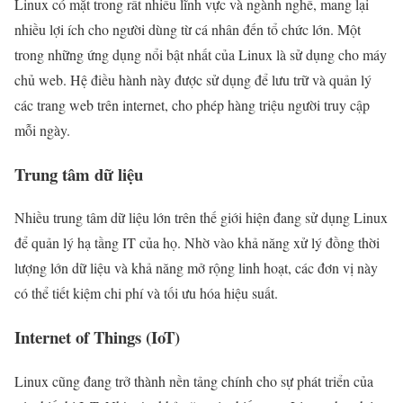
Linux có mặt trong rất nhiều lĩnh vực và ngành nghề, mang lại
nhiều lợi ích cho người dùng từ cá nhân đến tổ chức lớn. Một
trong những ứng dụng nổi bật nhất của Linux là sử dụng cho máy
chủ web. Hệ điều hành này được sử dụng để lưu trữ và quản lý
các trang web trên internet, cho phép hàng triệu người truy cập
mỗi ngày.
Trung tâm dữ liệu
Nhiều trung tâm dữ liệu lớn trên thế giới hiện đang sử dụng Linux
để quản lý hạ tầng IT của họ. Nhờ vào khả năng xử lý đồng thời
lượng lớn dữ liệu và khả năng mở rộng linh hoạt, các đơn vị này
có thể tiết kiệm chi phí và tối ưu hóa hiệu suất.
Internet of Things (IoT)
Linux cũng đang trở thành nền tảng chính cho sự phát triển của