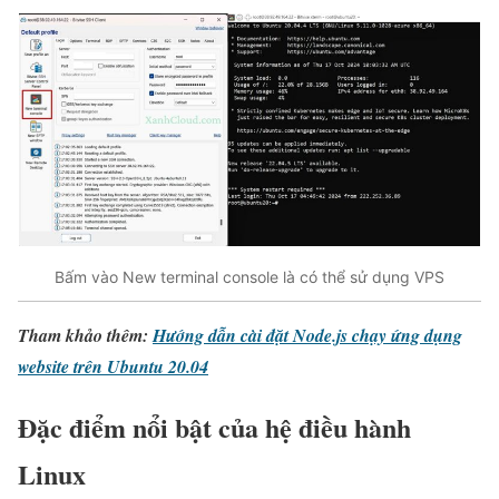
Bấm vào New terminal console là có thể sử dụng VPS
Tham khảo thêm:
Hướng dẫn cài đặt Node.js chạy ứng dụng
website trên Ubuntu 20.04
Đặc điểm nổi bật của hệ điều hành
Linux