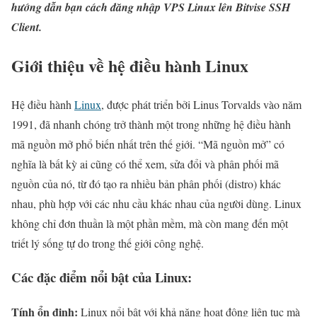
hướng dẫn bạn cách đăng nhập VPS Linux lên Bitvise SSH
Client.
Giới thiệu về hệ điều hành Linux
Hệ điều hành
Linux
, được phát triển bởi Linus Torvalds vào năm
1991, đã nhanh chóng trở thành một trong những hệ điều hành
mã nguồn mở phổ biến nhất trên thế giới. “Mã nguồn mở” có
nghĩa là bất kỳ ai cũng có thể xem, sửa đổi và phân phối mã
nguồn của nó, từ đó tạo ra nhiều bản phân phối (distro) khác
nhau, phù hợp với các nhu cầu khác nhau của người dùng. Linux
không chỉ đơn thuần là một phần mềm, mà còn mang đến một
triết lý sống tự do trong thế giới công nghệ.
Các đặc điểm nổi bật của Linux:
Tính ổn định:
Linux nổi bật với khả năng hoạt động liên tục mà