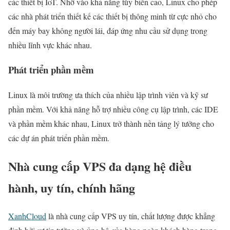
các thiết bị IoT. Nhờ vào khả năng tùy biến cao, Linux cho phép
các nhà phát triển thiết kế các thiết bị thông minh từ cực nhỏ cho
đến máy bay không người lái, đáp ứng nhu cầu sử dụng trong
nhiều lĩnh vực khác nhau.
Phát triển phần mềm
Linux là môi trường ưa thích của nhiều lập trình viên và kỹ sư
phần mềm. Với khả năng hỗ trợ nhiều công cụ lập trình, các IDE
và phần mềm khác nhau, Linux trở thành nền tảng lý tưởng cho
các dự án phát triển phần mềm.
Nhà cung cấp VPS đa dạng hệ điều
hành, uy tín, chính hãng
XanhCloud
là nhà cung cấp VPS uy tín, chất lượng được khẳng