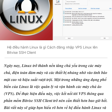
Hệ điều hành Linux là gì Cách đăng nhập VPS Linux lên
Bitvise SSH Client
Ngày nay, Linux trở thành nền tảng chủ yếu trong các máy
chủ, điện toán đám mây và các thiết bị nhúng nhờ vào tính bảo
mật cao và hiệu suất vượt trội. Một trong những ứng dụng phổ
biến của Linux là việc quản lý và vận hành các máy chủ ảo
(VPS). Để thực hiện điều này, việc kết nối tới VPS thông qua
phần mềm Bitvise SSH Client trở nên cần thiết hơn bao giờ hết.
Bài viết này sẽ giúp bạn hiểu rõ hơn về hệ điều hành Linux và