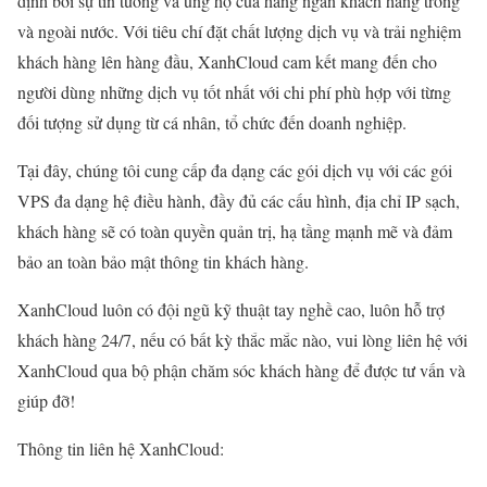
định bởi sự tin tưởng và ủng hộ của hàng ngàn khách hàng trong
và ngoài nước. Với tiêu chí đặt chất lượng dịch vụ và trải nghiệm
khách hàng lên hàng đầu, XanhCloud cam kết mang đến cho
người dùng những dịch vụ tốt nhất với chi phí phù hợp với từng
đối tượng sử dụng từ cá nhân, tổ chức đến doanh nghiệp.
Tại đây, chúng tôi cung cấp đa dạng các gói dịch vụ với các gói
VPS đa dạng hệ điều hành, đầy đủ các cấu hình, địa chỉ IP sạch,
khách hàng sẽ có toàn quyền quản trị, hạ tầng mạnh mẽ và đảm
bảo an toàn bảo mật thông tin khách hàng.
XanhCloud luôn có đội ngũ kỹ thuật tay nghề cao, luôn hỗ trợ
khách hàng 24/7, nếu có bất kỳ thắc mắc nào, vui lòng liên hệ với
XanhCloud qua bộ phận chăm sóc khách hàng để được tư vấn và
giúp đỡ!
Thông tin liên hệ XanhCloud: