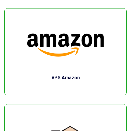
VPS Amazon