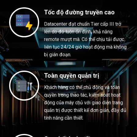
Tốc độ đường truyền cao
Datacenter đạt chuẩn Tier cấp III trở
lên do đó luôn ổn định, khả năng
remote mượt mà. Có thể chịu tải được
liên tục 24/24 giờ hoạt động mà không
bị gián đoạn.
Toàn quyền quản trị
Khách hàng có thể chủ động và toàn
quyền trong thao tác, kiểm soát hoạt
động của máy chủ với giao diện trang
quản trị được thiết kế đơn giản, đầy đủ
tính năng cần thiết.