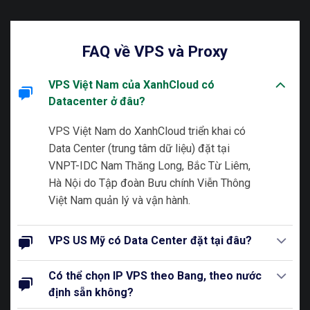
FAQ về VPS và Proxy
VPS Việt Nam của XanhCloud có
Datacenter ở đâu?
VPS Việt Nam do XanhCloud triển khai có
Data Center (trung tâm dữ liệu) đặt tại
VNPT-IDC Nam Thăng Long, Bắc Từ Liêm,
Hà Nội do Tập đoàn Bưu chính Viễn Thông
Việt Nam quản lý và vận hành.
VPS US Mỹ có Data Center đặt tại đâu?
Có thể chọn IP VPS theo Bang, theo nước
định sẵn không?