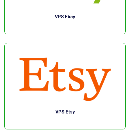
VPS Ebay
VPS Etsy