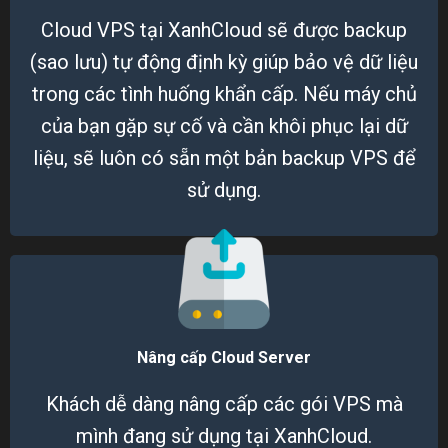
Cloud VPS tại XanhCloud sẽ được backup
(sao lưu) tự động định kỳ giúp bảo vệ dữ liệu
trong các tình huống khẩn cấp. Nếu máy chủ
của bạn gặp sự cố và cần khôi phục lại dữ
liệu, sẽ luôn có sẵn một bản backup VPS để
sử dụng.
Nâng cấp Cloud Server
Khách dễ dàng nâng cấp các gói VPS mà
mình đang sử dụng tại XanhCloud.