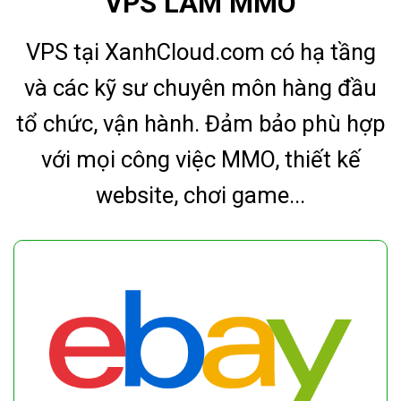
VPS LÀM MMO
VPS tại XanhCloud.com có hạ tầng
và các kỹ sư chuyên môn hàng đầu
tổ chức, vận hành. Đảm bảo phù hợp
với mọi công việc MMO, thiết kế
website, chơi game...