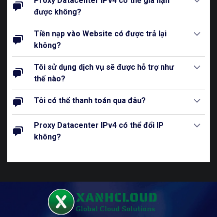
Proxy Datacenter IPv4 có thể gia hạn
được không?
Tiền nạp vào Website có được trả lại
không?
Tôi sử dụng dịch vụ sẽ được hỗ trợ như
thế nào?
Tôi có thể thanh toán qua đâu?
Proxy Datacenter IPv4 có thể đổi IP
không?