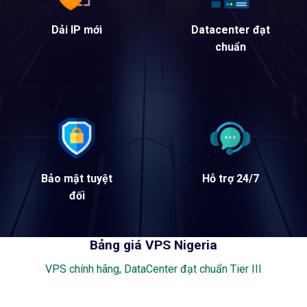
Dải IP mới
Datacenter đạt
chuẩn
Bảo mật tuyệt
Hỗ trợ 24/7
đối
Bảng giá VPS Nigeria
VPS chính hãng, DataCenter đạt chuẩn Tier III