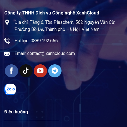
Công ty TNHH Dịch vụ Công nghệ XanhCloud
Địa chỉ: Tầng 6, Tòa Plaschem, 562 Nguyễn Văn Cừ,
Phường Bồ Đề, Thành phố Hà Nội, Việt Nam
Hotline: 0889.192.666
Email:
contact@xanhcloud.com
Điều hướng