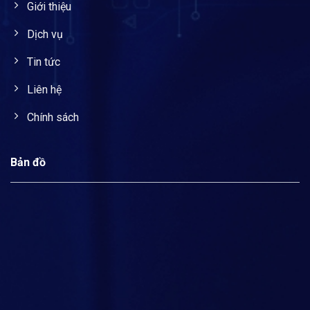
Giới thiệu
Dịch vụ
Tin tức
Liên hệ
Chính sách
Bản đồ