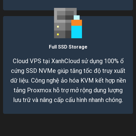
Full SSD Storage
Cloud VPS tại XanhCloud sử dụng 100% ổ
cứng SSD NVMe giúp tăng tốc độ truy xuất
dữ liệu. Công nghệ ảo hóa KVM kết hợp nền
tảng Proxmox hỗ trợ mở rộng dung lượng
lưu trữ và nâng cấp cấu hình nhanh chóng.