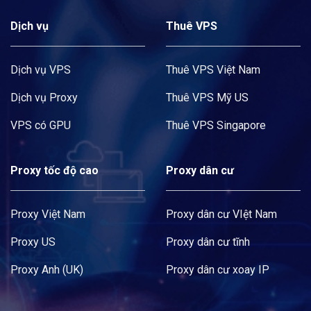
Dịch vụ
Thuê VPS
Dịch vụ VPS
Thuê VPS Việt Nam
Dịch vụ Proxy
Thuê VPS Mỹ US
VPS có GPU
Thuê VPS Singapore
Proxy tốc độ cao
Proxy dân cư
Proxy Việt Nam
Proxy dân cư VIệt Nam
Proxy US
Proxy dân cư tĩnh
Proxy Anh (UK)
Proxy dân cư xoay IP