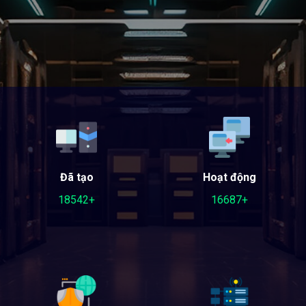
Đã tạo
Hoạt động
18542+
16687+