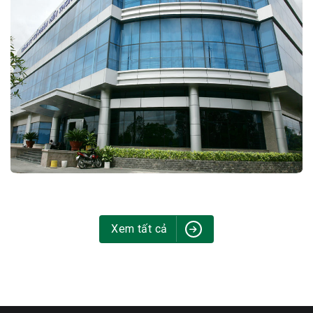
Xem tất cả