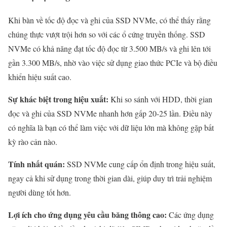
Khi bàn về tốc độ đọc và ghi của SSD NVMe, có thể thấy rằng
chúng thực vượt trội hơn so với các ổ cứng truyền thống. SSD
NVMe có khả năng đạt tốc độ đọc từ 3.500 MB/s và ghi lên tới
gần 3.300 MB/s, nhờ vào việc sử dụng giao thức PCIe và bộ điều
khiển hiệu suất cao.
Sự khác biệt trong hiệu xuất:
Khi so sánh với HDD, thời gian
đọc và ghi của SSD NVMe nhanh hơn gấp 20-25 lần. Điều này
có nghĩa là bạn có thể làm việc với dữ liệu lớn mà không gặp bất
kỳ rào cản nào.
Tính nhất quán:
SSD NVMe cung cấp ổn định trong hiệu suất,
ngay cả khi sử dụng trong thời gian dài, giúp duy trì trải nghiệm
người dùng tốt hơn.
Lợi ích cho ứng dụng yêu cầu băng thông cao:
Các ứng dụng