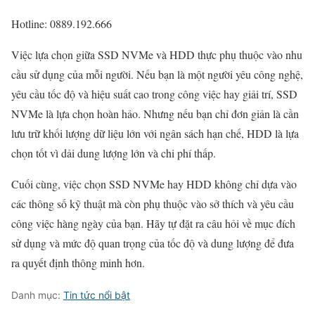
Hotline: 0889.192.666
Việc lựa chọn giữa SSD NVMe và HDD thực phụ thuộc vào nhu
cầu sử dụng của mỗi người. Nếu bạn là một người yêu công nghệ,
yêu cầu tốc độ và hiệu suất cao trong công việc hay giải trí, SSD
NVMe là lựa chọn hoàn hảo. Nhưng nếu bạn chỉ đơn giản là cần
lưu trữ khối lượng dữ liệu lớn với ngân sách hạn chế, HDD là lựa
chọn tốt vì dải dung lượng lớn và chi phí thấp.
Cuối cùng, việc chọn SSD NVMe hay HDD không chỉ dựa vào
các thông số kỹ thuật mà còn phụ thuộc vào sở thích và yêu cầu
công việc hàng ngày của bạn. Hãy tự đặt ra câu hỏi về mục đích
sử dụng và mức độ quan trọng của tốc độ và dung lượng để đưa
ra quyết định thông minh hơn.
Danh mục:
Tin tức nổi bật