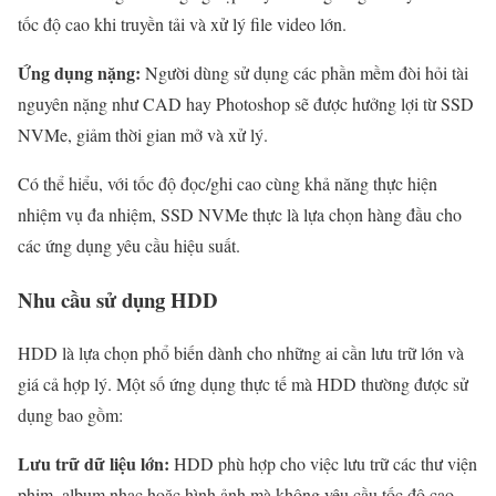
tốc độ cao khi truyền tải và xử lý file video lớn.
Ứng dụng nặng:
Người dùng sử dụng các phần mềm đòi hỏi tài
nguyên nặng như CAD hay Photoshop sẽ được hưởng lợi từ SSD
NVMe, giảm thời gian mở và xử lý.
Có thể hiểu, với tốc độ đọc/ghi cao cùng khả năng thực hiện
nhiệm vụ đa nhiệm, SSD NVMe thực là lựa chọn hàng đầu cho
các ứng dụng yêu cầu hiệu suất.
Nhu cầu sử dụng HDD
HDD là lựa chọn phổ biến dành cho những ai cần lưu trữ lớn và
giá cả hợp lý. Một số ứng dụng thực tế mà HDD thường được sử
dụng bao gồm:
Lưu trữ dữ liệu lớn:
HDD phù hợp cho việc lưu trữ các thư viện
phim, album nhạc hoặc hình ảnh mà không yêu cầu tốc độ cao.