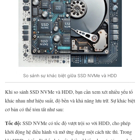
So sánh sự khác biệt giữa SSD NVMe và HDD
Khi so sánh SSD NVMe và HDD, bạn cần xem xét nhiều yếu tố
khác nhau như hiệu suất, độ bền và khả năng lưu trữ. Sự khác biệt
cơ bản có thể tóm tắt như sau:
Tốc độ:
SSD NVMe có tốc độ vượt trội so với HDD, cho phép
khởi động hệ điều hành và mở ứng dụng một cách tức thì. Trong