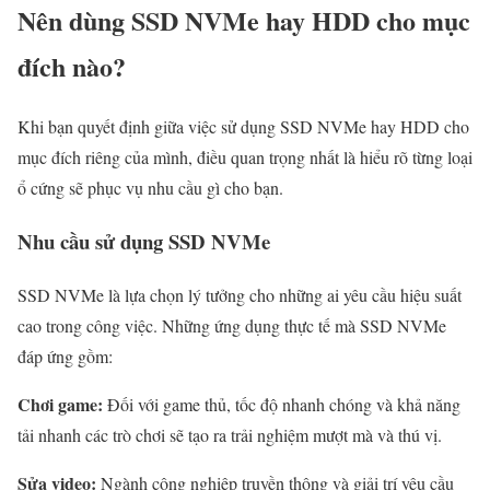
Nên dùng SSD NVMe hay HDD cho mục
đích nào?
Khi bạn quyết định giữa việc sử dụng SSD NVMe hay HDD cho
mục đích riêng của mình, điều quan trọng nhất là hiểu rõ từng loại
ổ cứng sẽ phục vụ nhu cầu gì cho bạn.
Nhu cầu sử dụng SSD NVMe
SSD NVMe là lựa chọn lý tưởng cho những ai yêu cầu hiệu suất
cao trong công việc. Những ứng dụng thực tế mà SSD NVMe
đáp ứng gồm:
Chơi game:
Đối với game thủ, tốc độ nhanh chóng và khả năng
tải nhanh các trò chơi sẽ tạo ra trải nghiệm mượt mà và thú vị.
Sửa video:
Ngành công nghiệp truyền thông và giải trí yêu cầu