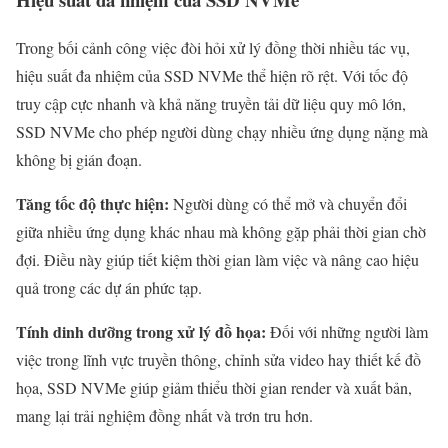
Trong bối cảnh công việc đòi hỏi xử lý đồng thời nhiều tác vụ,
hiệu suất đa nhiệm của SSD NVMe thể hiện rõ rệt. Với tốc độ
truy cập cực nhanh và khả năng truyền tải dữ liệu quy mô lớn,
SSD NVMe cho phép người dùng chạy nhiều ứng dụng nặng mà
không bị gián đoạn.
Tăng tốc độ thực hiện:
Người dùng có thể mở và chuyển đổi
giữa nhiều ứng dụng khác nhau mà không gặp phải thời gian chờ
đợi. Điều này giúp tiết kiệm thời gian làm việc và nâng cao hiệu
quả trong các dự án phức tạp.
Tính dinh dưỡng trong xử lý đồ họa:
Đối với những người làm
việc trong lĩnh vực truyền thông, chỉnh sửa video hay thiết kế đồ
họa, SSD NVMe giúp giảm thiểu thời gian render và xuất bản,
mang lại trải nghiệm đồng nhất và trơn tru hơn.