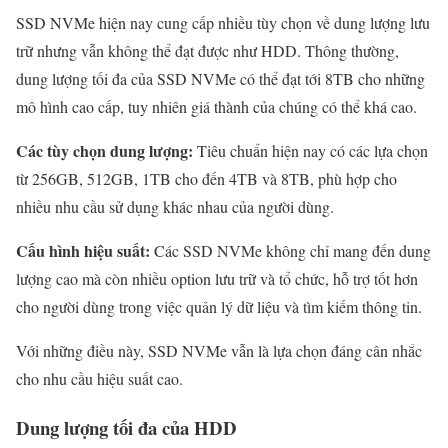
SSD NVMe hiện nay cung cấp nhiều tùy chọn về dung lượng lưu
trữ nhưng vẫn không thể đạt được như HDD. Thông thường,
dung lượng tối đa của SSD NVMe có thể đạt tới 8TB cho những
mô hình cao cấp, tuy nhiên giá thành của chúng có thể khá cao.
Các tùy chọn dung lượng:
Tiêu chuẩn hiện nay có các lựa chọn
từ 256GB, 512GB, 1TB cho đến 4TB và 8TB, phù hợp cho
nhiều nhu cầu sử dụng khác nhau của người dùng.
Cấu hình hiệu suất:
Các SSD NVMe không chỉ mang đến dung
lượng cao mà còn nhiều option lưu trữ và tổ chức, hỗ trợ tốt hơn
cho người dùng trong việc quản lý dữ liệu và tìm kiếm thông tin.
Với những điều này, SSD NVMe vẫn là lựa chọn đáng cân nhắc
cho nhu cầu hiệu suất cao.
Dung lượng tối đa của HDD