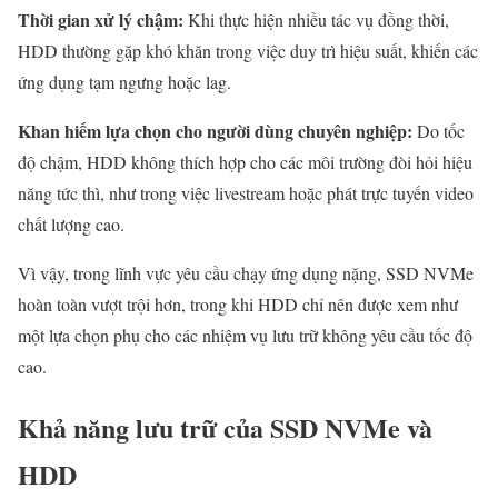
Thời gian xử lý chậm:
Khi thực hiện nhiều tác vụ đồng thời,
HDD thường gặp khó khăn trong việc duy trì hiệu suất, khiến các
ứng dụng tạm ngưng hoặc lag.
Khan hiếm lựa chọn cho người dùng chuyên nghiệp:
Do tốc
độ chậm, HDD không thích hợp cho các môi trường đòi hỏi hiệu
năng tức thì, như trong việc livestream hoặc phát trực tuyến video
chất lượng cao.
Vì vậy, trong lĩnh vực yêu cầu chạy ứng dụng nặng, SSD NVMe
hoàn toàn vượt trội hơn, trong khi HDD chỉ nên được xem như
một lựa chọn phụ cho các nhiệm vụ lưu trữ không yêu cầu tốc độ
cao.
Khả năng lưu trữ của SSD NVMe và
HDD