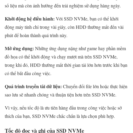
số liệu mà còn ảnh hưởng đến trải nghiệm sử dụng hàng ngày.
Khởi động hệ điều hành:
Với SSD NVMe, bạn có thể khởi
động máy tính chỉ trong vài giây, còn HDD thường mất đến vài
phút để hoàn thành quá trình này.
Mở ứng dụng:
Những ứng dụng nặng như game hay phần mềm
đồ họa có thể khởi động và chạy mượt mà trên SSD NVMe,
trong khi đó, HDD thường mất thời gian tải lớn hơn trước khi bạn
có thể bắt đầu công việc.
Quá trình truyền tải dữ liệu:
Chuyển đổi file lớn hoặc thực hiện
sao lưu sẽ nhanh chóng và thuận tiện hơn trên SSD NVMe.
Vì vậy, nếu tốc độ là ưu tiên hàng đầu trong công việc hoặc sở
thích của bạn, SSD NVMe chắc chắn là lựa chọn phù hợp.
Tốc độ đọc và ghi của SSD NVMe