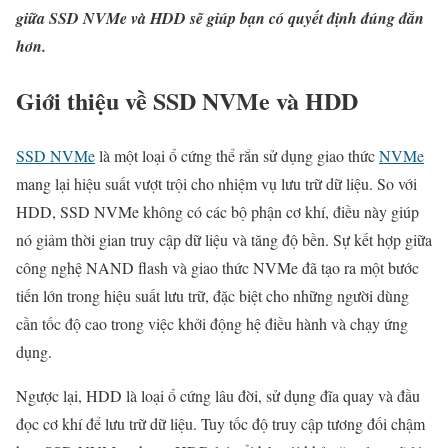
giữa SSD NVMe và HDD sẽ giúp bạn có quyết định đúng đắn
hơn.
Giới thiệu về SSD NVMe và HDD
SSD NVMe
là một loại ổ cứng thể rắn sử dụng giao thức
NVMe
mang lại hiệu suất vượt trội cho nhiệm vụ lưu trữ dữ liệu. So với
HDD, SSD NVMe không có các bộ phận cơ khí, điều này giúp
nó giảm thời gian truy cập dữ liệu và tăng độ bền. Sự kết hợp giữa
công nghệ NAND flash và giao thức NVMe đã tạo ra một bước
tiến lớn trong hiệu suất lưu trữ, đặc biệt cho những người dùng
cần tốc độ cao trong việc khởi động hệ điều hành và chạy ứng
dụng.
Ngược lại, HDD là loại ổ cứng lâu đời, sử dụng đĩa quay và đầu
đọc cơ khí để lưu trữ dữ liệu. Tuy tốc độ truy cập tương đối chậm