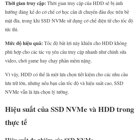
Thời gian truy cập:
Thời gian truy cập của HDD sẽ bị ảnh
hưởng đáng kể do cơ chế cơ học cần di chuyển đầu đọc trên bề
mặt đĩa, trong khi SSD NVMe sử dụng cơ chế điện tử cho tốc độ
tức thì.
Mức độ hiệu quả:
Tốc độ bất lợi này khiến cho HDD không
phù hợp cho các tác vụ yêu cầu truy cập nhanh như chỉnh sửa
video, chơi game hay chạy phần mềm nặng.
Vì vậy, HDD có thể là một lựa chọn tiết kiệm cho các nhu cầu
lưu trữ lớn, nhưng nếu bạn cần tốc độ và hiệu suất cao, SSD
NVMe vẫn là lựa chọn lý tưởng.
Hiệu suất của SSD NVMe và HDD trong
thực tế
Hiệu suất đa nhiệm của SSD NVMe