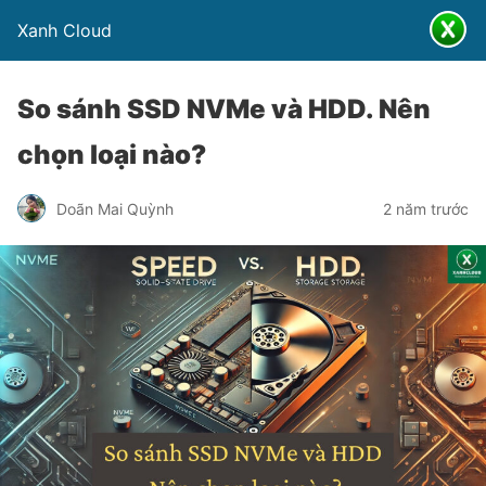
Xanh Cloud
So sánh SSD NVMe và HDD. Nên
chọn loại nào?
Doãn Mai Quỳnh
2 năm trước