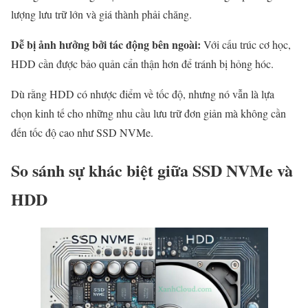
lượng lưu trữ lớn và giá thành phải chăng.
Dễ bị ảnh hưởng bởi tác động bên ngoài:
Với cấu trúc cơ học,
HDD cần được bảo quản cẩn thận hơn để tránh bị hỏng hóc.
Dù rằng HDD có nhược điểm về tốc độ, nhưng nó vẫn là lựa
chọn kinh tế cho những nhu cầu lưu trữ đơn giản mà không cần
đến tốc độ cao như SSD NVMe.
So sánh sự khác biệt giữa SSD NVMe và
HDD