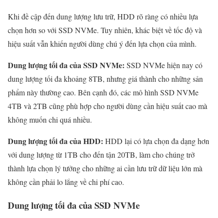
Khi đề cập đến dung lượng lưu trữ, HDD rõ ràng có nhiều lựa
chọn hơn so với SSD NVMe. Tuy nhiên, khác biệt về tốc độ và
hiệu suất vẫn khiến người dùng chú ý đến lựa chọn của mình.
Dung lượng tối đa của SSD NVMe:
SSD NVMe hiện nay có
dung lượng tối đa khoảng 8TB, nhưng giá thành cho những sản
phẩm này thường cao. Bên cạnh đó, các mô hình SSD NVMe
4TB và 2TB cũng phù hợp cho người dùng cần hiệu suất cao mà
không muốn chi quá nhiều.
Dung lượng tối đa của HDD:
HDD lại có lựa chọn đa dạng hơn
với dung lượng từ 1TB cho đến tận 20TB, làm cho chúng trở
thành lựa chọn lý tưởng cho những ai cần lưu trữ dữ liệu lớn mà
không cần phải lo lắng về chi phí cao.
Dung lượng tối đa của SSD NVMe