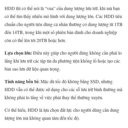
HDD thì có thể nói là “vua” của dung lượng lưu trữ, khi mà bạn
có thể tìm thấy nhiều mô hình với dung lượng lớn. Các HDD tiêu
chuẩn cho người tiêu dùng cá nhân thường có dung lượng từ 1TB
đến 14TB, trong khi một số phiên bản dành cho doanh nghiệp
còn có thể lên tới 20TB hoặc hơn.
Lựa chọn lớn:
Điều này giúp cho người dùng không cần phải lo
lắng khi lưu trữ các tập tin đa phương tiện khổng lồ hoặc tạo các
bản sao lưu dữ liệu quan trọng.
Tính năng bền bỉ:
Mặc dù tốc độ không bằng SSD, nhưng
HDD vẫn có thể được sử dụng cho các sỗ lưu trữ bình thường mà
không phải lo lắng về việc phải thay thế thường xuyên.
Có thể hiểu, HDD là lựa chọn đắt lực cho người dùng cần dung
lượng lớn mà không quan tâm đến tốc độ.