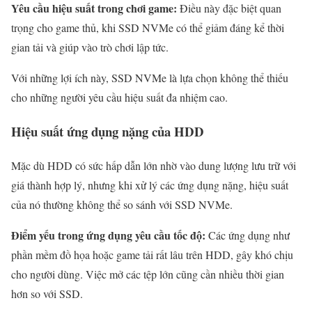
Yêu cầu hiệu suất trong chơi game:
Điều này đặc biệt quan
trọng cho game thủ, khi SSD NVMe có thể giảm đáng kể thời
gian tải và giúp vào trò chơi lập tức.
Với những lợi ích này, SSD NVMe là lựa chọn không thể thiếu
cho những người yêu cầu hiệu suất đa nhiệm cao.
Hiệu suất ứng dụng nặng của HDD
Mặc dù HDD có sức hấp dẫn lớn nhờ vào dung lượng lưu trữ với
giá thành hợp lý, nhưng khi xử lý các ứng dụng nặng, hiệu suất
của nó thường không thể so sánh với SSD NVMe.
Điểm yếu trong ứng dụng yêu cầu tốc độ:
Các ứng dụng như
phần mềm đồ họa hoặc game tải rất lâu trên HDD, gây khó chịu
cho người dùng. Việc mở các tệp lớn cũng cần nhiều thời gian
hơn so với SSD.