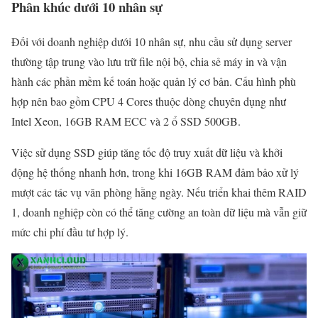
Phân khúc dưới 10 nhân sự
Đối với doanh nghiệp dưới 10 nhân sự, nhu cầu sử dụng server
thường tập trung vào lưu trữ file nội bộ, chia sẻ máy in và vận
hành các phần mềm kế toán hoặc quản lý cơ bản. Cấu hình phù
hợp nên bao gồm CPU 4 Cores thuộc dòng chuyên dụng như
Intel Xeon, 16GB RAM ECC và 2 ổ SSD 500GB.
Việc sử dụng SSD giúp tăng tốc độ truy xuất dữ liệu và khởi
động hệ thống nhanh hơn, trong khi 16GB RAM đảm bảo xử lý
mượt các tác vụ văn phòng hằng ngày. Nếu triển khai thêm RAID
1, doanh nghiệp còn có thể tăng cường an toàn dữ liệu mà vẫn giữ
mức chi phí đầu tư hợp lý.