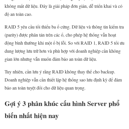
không mất dữ liệu. Đây là giải pháp đơn giản, dễ triển khai và có
độ an toàn cao.
RAID 5 yêu cầu tối thiểu ba ổ cứng. Dữ liệu và thông tin kiểm tra
(parity) được phân tán trên các ổ, cho phép hệ thống vẫn hoạt
động bình thường khi một ổ bị lỗi. So với RAID 1, RAID 5 tối ưu
dung lượng lưu trữ hơn và phù hợp với doanh nghiệp cần không
gian lớn nhưng vẫn muốn đảm bảo an toàn dữ liệu.
Tuy nhiên, cần lưu ý rằng RAID không thay thế cho backup.
Doanh nghiệp vẫn cần thiết lập hệ thống sao lưu định kỳ để đảm
bảo an toàn tuyệt đối cho dữ liệu quan trọng.
Gợi ý 3 phân khúc cấu hình Server phổ
biến nhất hiện nay