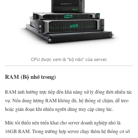
CPU được xem là “bộ não” của server.
RAM (Bộ nhớ trong)
RAM ảnh hưởng trực tiếp đến khả năng xử lý đồng thời nhiều tác
vụ. Nếu dung lượng RAM không đủ, hệ thống sẽ chậm, dễ treo
hoặc gián đoạn khi nhiều người dùng truy cập cùng lúc.
Mức tối thiểu nên triển khai cho server doanh nghiệp nhỏ là
16GB RAM. Trong trường hợp server chạy thêm hệ thống cơ sở