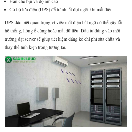
Hạn chế bụi và độ ẩm cao
Có bộ lưu điện (UPS) để tránh tắt đột ngột khi mất điện
UPS đặc biệt quan trọng vì việc mất điện bất ngờ có thể gây lỗi
hệ thống, hỏng ổ cứng hoặc mất dữ liệu. Đầu tư đúng vào môi
trường đặt server sẽ giúp tiết kiệm đáng kể chi phí sửa chữa và
thay thế linh kiện trong tương lai.