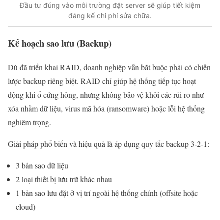
Đầu tư đúng vào môi trường đặt server sẽ giúp tiết kiệm
đáng kể chi phí sửa chữa.
Kế hoạch sao lưu (Backup)
Dù đã triển khai RAID, doanh nghiệp vẫn bắt buộc phải có chiến
lược backup riêng biệt. RAID chỉ giúp hệ thống tiếp tục hoạt
động khi ổ cứng hỏng, nhưng không bảo vệ khỏi các rủi ro như
xóa nhầm dữ liệu, virus mã hóa (ransomware) hoặc lỗi hệ thống
nghiêm trọng.
Giải pháp phổ biến và hiệu quả là áp dụng quy tắc backup 3-2-1:
3 bản sao dữ liệu
2 loại thiết bị lưu trữ khác nhau
1 bản sao lưu đặt ở vị trí ngoài hệ thống chính (offsite hoặc
cloud)