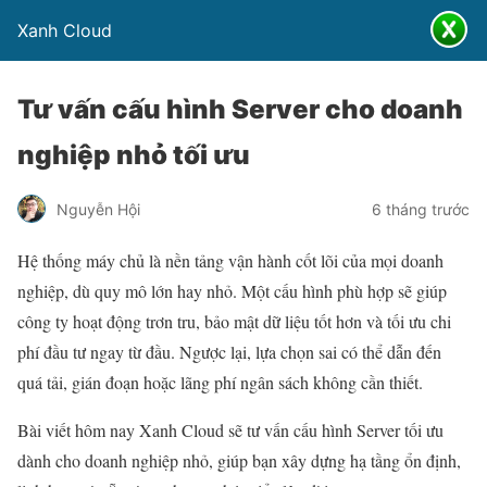
Xanh Cloud
Tư vấn cấu hình Server cho doanh
nghiệp nhỏ tối ưu
Nguyễn Hội
6 tháng trước
Hệ thống máy chủ là nền tảng vận hành cốt lõi của mọi doanh
nghiệp, dù quy mô lớn hay nhỏ. Một cấu hình phù hợp sẽ giúp
công ty hoạt động trơn tru, bảo mật dữ liệu tốt hơn và tối ưu chi
phí đầu tư ngay từ đầu. Ngược lại, lựa chọn sai có thể dẫn đến
quá tải, gián đoạn hoặc lãng phí ngân sách không cần thiết.
Bài viết hôm nay Xanh Cloud sẽ tư vấn cấu hình Server tối ưu
dành cho doanh nghiệp nhỏ, giúp bạn xây dựng hạ tầng ổn định,