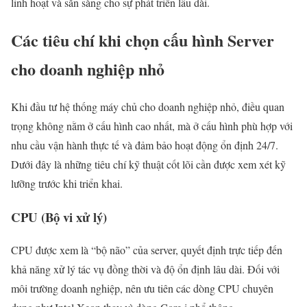
linh hoạt và sẵn sàng cho sự phát triển lâu dài.
Các tiêu chí khi chọn cấu hình Server
cho doanh nghiệp nhỏ
Khi đầu tư hệ thống máy chủ cho doanh nghiệp nhỏ, điều quan
trọng không nằm ở cấu hình cao nhất, mà ở cấu hình phù hợp với
nhu cầu vận hành thực tế và đảm bảo hoạt động ổn định 24/7.
Dưới đây là những tiêu chí kỹ thuật cốt lõi cần được xem xét kỹ
lưỡng trước khi triển khai.
CPU (Bộ vi xử lý)
CPU được xem là “bộ não” của server, quyết định trực tiếp đến
khả năng xử lý tác vụ đồng thời và độ ổn định lâu dài. Đối với
môi trường doanh nghiệp, nên ưu tiên các dòng CPU chuyên