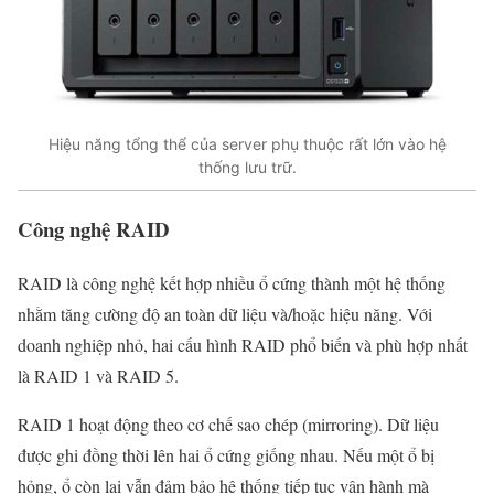
Hiệu năng tổng thể của server phụ thuộc rất lớn vào hệ
thống lưu trữ.
Công nghệ RAID
RAID là công nghệ kết hợp nhiều ổ cứng thành một hệ thống
nhằm tăng cường độ an toàn dữ liệu và/hoặc hiệu năng. Với
doanh nghiệp nhỏ, hai cấu hình RAID phổ biến và phù hợp nhất
là RAID 1 và RAID 5.
RAID 1 hoạt động theo cơ chế sao chép (mirroring). Dữ liệu
được ghi đồng thời lên hai ổ cứng giống nhau. Nếu một ổ bị
hỏng, ổ còn lại vẫn đảm bảo hệ thống tiếp tục vận hành mà