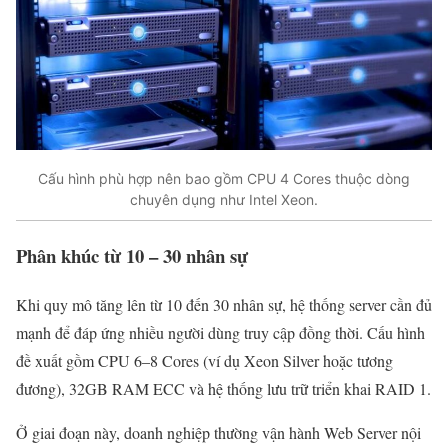
Cấu hình phù hợp nên bao gồm CPU 4 Cores thuộc dòng
chuyên dụng như Intel Xeon.
Phân khúc từ 10 – 30 nhân sự
Khi quy mô tăng lên từ 10 đến 30 nhân sự, hệ thống server cần đủ
mạnh để đáp ứng nhiều người dùng truy cập đồng thời. Cấu hình
đề xuất gồm CPU 6–8 Cores (ví dụ Xeon Silver hoặc tương
đương), 32GB RAM ECC và hệ thống lưu trữ triển khai RAID 1.
Ở giai đoạn này, doanh nghiệp thường vận hành Web Server nội