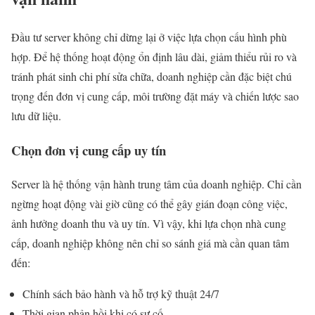
Đầu tư server không chỉ dừng lại ở việc lựa chọn cấu hình phù
hợp. Để hệ thống hoạt động ổn định lâu dài, giảm thiểu rủi ro và
tránh phát sinh chi phí sửa chữa, doanh nghiệp cần đặc biệt chú
trọng đến đơn vị cung cấp, môi trường đặt máy và chiến lược sao
lưu dữ liệu.
Chọn đơn vị cung cấp uy tín
Server là hệ thống vận hành trung tâm của doanh nghiệp. Chỉ cần
ngừng hoạt động vài giờ cũng có thể gây gián đoạn công việc,
ảnh hưởng doanh thu và uy tín. Vì vậy, khi lựa chọn nhà cung
cấp, doanh nghiệp không nên chỉ so sánh giá mà cần quan tâm
đến:
Chính sách bảo hành và hỗ trợ kỹ thuật 24/7
Thời gian phản hồi khi có sự cố