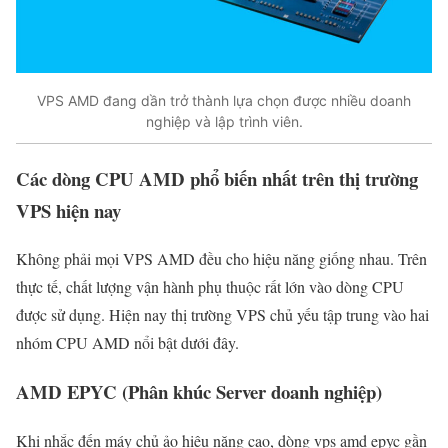
VPS AMD đang dần trở thành lựa chọn được nhiều doanh
nghiệp và lập trình viên.
Các dòng CPU AMD phổ biến nhất trên thị trường
VPS hiện nay
Không phải mọi VPS AMD đều cho hiệu năng giống nhau. Trên
thực tế, chất lượng vận hành phụ thuộc rất lớn vào dòng CPU
được sử dụng. Hiện nay thị trường VPS chủ yếu tập trung vào hai
nhóm CPU AMD nổi bật dưới đây.
AMD EPYC (Phân khúc Server doanh nghiệp)
Khi nhắc đến máy chủ ảo hiệu năng cao, dòng vps amd epyc gần