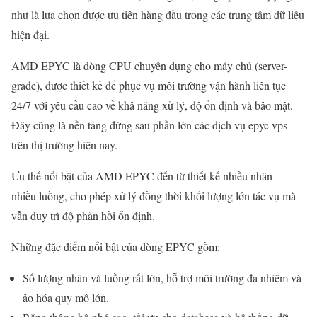
như là lựa chọn được ưu tiên hàng đầu trong các trung tâm dữ liệu
hiện đại.
AMD EPYC là dòng CPU chuyên dụng cho máy chủ (server-
grade), được thiết kế để phục vụ môi trường vận hành liên tục
24/7 với yêu cầu cao về khả năng xử lý, độ ổn định và bảo mật.
Đây cũng là nền tảng đứng sau phần lớn các dịch vụ epyc vps
trên thị trường hiện nay.
Ưu thế nổi bật của AMD EPYC đến từ thiết kế nhiều nhân –
nhiều luồng, cho phép xử lý đồng thời khối lượng lớn tác vụ mà
vẫn duy trì độ phản hồi ổn định.
Những đặc điểm nổi bật của dòng EPYC gồm:
Số lượng nhân và luồng rất lớn, hỗ trợ môi trường đa nhiệm và
ảo hóa quy mô lớn.