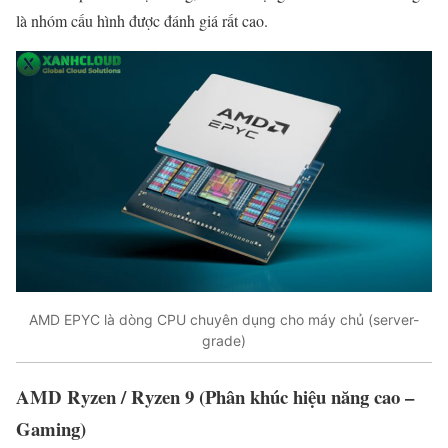
là nhóm cấu hình được đánh giá rất cao.
AMD EPYC là dòng CPU chuyên dụng cho máy chủ (server-
grade)
AMD Ryzen / Ryzen 9 (Phân khúc hiệu năng cao –
Gaming)