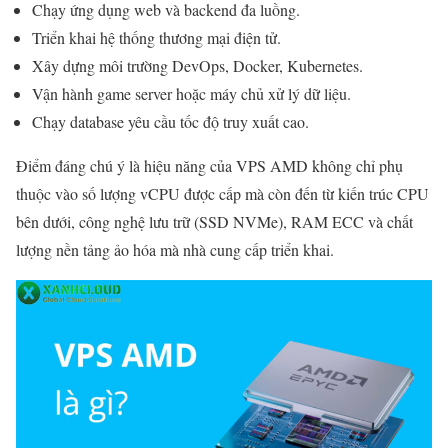
Chạy ứng dụng web và backend đa luồng.
Triển khai hệ thống thương mại điện tử.
Xây dựng môi trường DevOps, Docker, Kubernetes.
Vận hành game server hoặc máy chủ xử lý dữ liệu.
Chạy database yêu cầu tốc độ truy xuất cao.
Điểm đáng chú ý là hiệu năng của VPS AMD không chỉ phụ
thuộc vào số lượng vCPU được cấp mà còn đến từ kiến trúc CPU
bên dưới, công nghệ lưu trữ (SSD NVMe), RAM ECC và chất
lượng nền tảng ảo hóa mà nhà cung cấp triển khai.