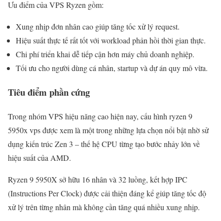
Ưu điểm của VPS Ryzen gồm:
Xung nhịp đơn nhân cao giúp tăng tốc xử lý request.
Hiệu suất thực tế rất tốt với workload phản hồi thời gian thực.
Chi phí triển khai dễ tiếp cận hơn máy chủ doanh nghiệp.
Tối ưu cho người dùng cá nhân, startup và dự án quy mô vừa.
Tiêu điểm phần cứng
Trong nhóm VPS hiệu năng cao hiện nay, cấu hình ryzen 9
5950x vps được xem là một trong những lựa chọn nổi bật nhờ sử
dụng kiến trúc Zen 3 – thế hệ CPU từng tạo bước nhảy lớn về
hiệu suất của AMD.
Ryzen 9 5950X sở hữu 16 nhân và 32 luồng, kết hợp IPC
(Instructions Per Clock) được cải thiện đáng kể giúp tăng tốc độ
xử lý trên từng nhân mà không cần tăng quá nhiều xung nhịp.