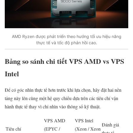
AMD Ryzen được phát triển theo hướng tối ưu hiệu năng
thực tế và tốc độ phản hồi cao.
Bảng so sánh chi tiết VPS AMD vs VPS
Intel
Để có góc nhìn thực tế hơn trước khi lựa chọn, hãy đặt hai nền
tảng này lên cùng một hệ quy chiếu dựa trên các tiêu chí vận
hành thực tế thay vì chỉ nhìn vào thông số kỹ thuật.
VPS AMD
VPS Intel
Đánh giá
Tiêu chí
(EPYC /
(Xeon / Xeon
thực tế