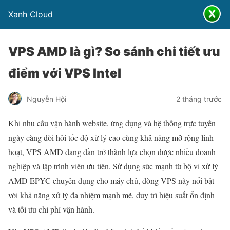
Xanh Cloud
VPS AMD là gì? So sánh chi tiết ưu
điểm với VPS Intel
Nguyễn Hội
2 tháng trước
Khi nhu cầu vận hành website, ứng dụng và hệ thống trực tuyến
ngày càng đòi hỏi tốc độ xử lý cao cùng khả năng mở rộng linh
hoạt, VPS AMD đang dần trở thành lựa chọn được nhiều doanh
nghiệp và lập trình viên ưu tiên. Sử dụng sức mạnh từ bộ vi xử lý
AMD EPYC chuyên dụng cho máy chủ, dòng VPS này nổi bật
với khả năng xử lý đa nhiệm mạnh mẽ, duy trì hiệu suất ổn định
và tối ưu chi phí vận hành.