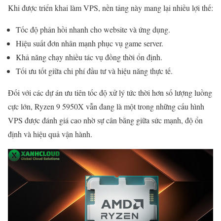
Khi được triển khai làm VPS, nền tảng này mang lại nhiều lợi thế:
Tốc độ phản hồi nhanh cho website và ứng dụng.
Hiệu suất đơn nhân mạnh phục vụ game server.
Khả năng chạy nhiều tác vụ đồng thời ổn định.
Tối ưu tốt giữa chi phí đầu tư và hiệu năng thực tế.
Đối với các dự án ưu tiên tốc độ xử lý tức thời hơn số lượng luồng
cực lớn, Ryzen 9 5950X vẫn đang là một trong những cấu hình
VPS được đánh giá cao nhờ sự cân bằng giữa sức mạnh, độ ổn
định và hiệu quả vận hành.