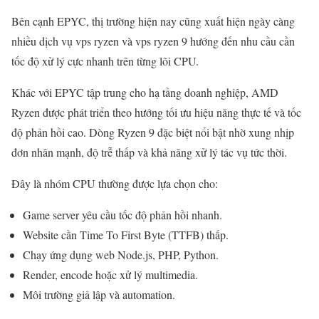
Bên cạnh EPYC, thị trường hiện nay cũng xuất hiện ngày càng
nhiều dịch vụ vps ryzen và vps ryzen 9 hướng đến nhu cầu cần
tốc độ xử lý cực nhanh trên từng lõi CPU.
Khác với EPYC tập trung cho hạ tầng doanh nghiệp, AMD
Ryzen được phát triển theo hướng tối ưu hiệu năng thực tế và tốc
độ phản hồi cao. Dòng Ryzen 9 đặc biệt nổi bật nhờ xung nhịp
đơn nhân mạnh, độ trễ thấp và khả năng xử lý tác vụ tức thời.
Đây là nhóm CPU thường được lựa chọn cho:
Game server yêu cầu tốc độ phản hồi nhanh.
Website cần Time To First Byte (TTFB) thấp.
Chạy ứng dụng web Node.js, PHP, Python.
Render, encode hoặc xử lý multimedia.
Môi trường giả lập và automation.