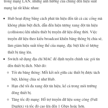
trong mạng LAN, nhưng ảnh hưởng của chúng đến hiệu suất
mạng lại rất khác nhau:
Hub hoạt động bằng cách phát tín hiệu đến tất cả các cổng mà
không phân biệt đích, dẫn đến hiện tượng xung đột tín hiệu
(collisions) khi nhiều thiết bị truyền dữ liệu đồng thời. Việc
truyền dữ liệu theo kiểu broadcast khiến băng thông bị chia sẻ,
làm giảm hiệu suất tổng thể của mạng, đặc biệt khi số lượng
thiết bị tăng lên.
Switch sử dụng địa chỉ MAC để định tuyến chính xác gói tin
đến thiết bị đích. Nhờ đó:
Tối ưu băng thông: Mỗi kết nối giữa các thiết bị được tách
biệt, không chia sẻ như Hub.
Hạn chế tối đa xung đột tín hiệu, kể cả trong môi trường
đông thiết bị.
Tăng tốc độ mạng: Hỗ trợ truyền dữ liệu song công (Full
Duplex) và tốc độ cao lên đến 1 Gbps hoặc hơn.