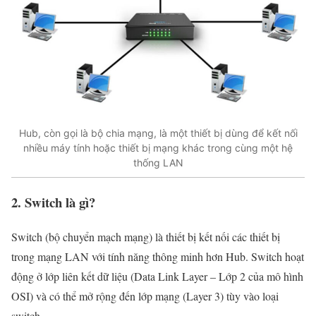
Hub, còn gọi là bộ chia mạng, là một thiết bị dùng để kết nối
nhiều máy tính hoặc thiết bị mạng khác trong cùng một hệ
thống LAN
2. Switch là gì?
Switch (bộ chuyển mạch mạng) là thiết bị kết nối các thiết bị
trong mạng LAN với tính năng thông minh hơn Hub. Switch hoạt
động ở lớp liên kết dữ liệu (Data Link Layer – Lớp 2 của mô hình
OSI) và có thể mở rộng đến lớp mạng (Layer 3) tùy vào loại
switch.