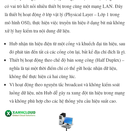
có vai trò kết nối nhiều thiết bị trong cùng một mạng LAN. Đây
là thiết bị hoạt động ở lớp vật lý (Physical Layer – Lớp 1 trong
mô hình OSI), thực hiện việc truyền tín hiệu ở dạng bit mà không
xử lý hay kiểm tra nội dung dữ liệu.
Hub nhận tín hiệu điện từ một cổng và khuếch đại tín hiệu, sau
đó phát tán đến tất cả các cổng còn lại, bất kể địa chỉ đích là gì.
Thiết bị hoạt động theo chế độ bán song công (Half Duplex) –
nghĩa là tại một thời điểm chỉ có thể gửi hoặc nhận dữ liệu,
không thể thực hiện cả hai cùng lúc.
Vì hoạt động theo nguyên tắc broadcast và không kiểm soát
luồng dữ liệu, nên Hub dễ gây ra xung đột tín hiệu trong mạng
và không phù hợp cho các hệ thống yêu cầu hiệu suất cao.