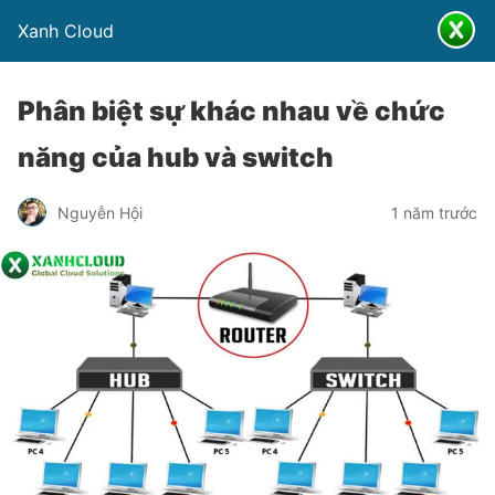
Xanh Cloud
Phân biệt sự khác nhau về chức
năng của hub và switch
Nguyễn Hội
1 năm trước