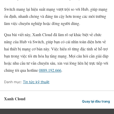
Switch mang lại hiệu suất mạng vượt trội so với Hub, giúp mạng
ổn định, nhanh chóng và đáng tin cậy hơn trong các môi trường
làm việc chuyên nghiệp hoặc đông người dùng.
Qua bài viết này, Xanh Cloud đã làm rõ sự khác biệt về chức
năng của Hub và Switch, giúp bạn có cái nhìn toàn diện hơn về
hai thiết bị mạng cơ bản này. Việc hiểu rõ từng đặc tính sẽ hỗ trợ
bạn trong việc tối ưu hóa hạ tầng mạng. Mọi câu hỏi cần giải đáp
hoặc nhu cầu tư vấn chuyên sâu, xin vui lòng liên hệ trực tiếp với
chúng tôi qua hotline
0889.192.666
.
Danh mục:
Tin tức kỹ thuật
Xanh Cloud
Quay lại đầu trang