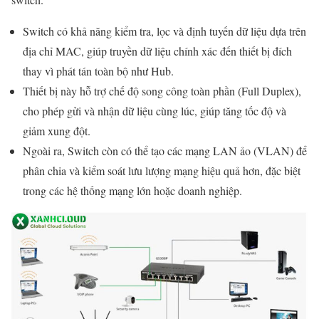
Switch có khả năng kiểm tra, lọc và định tuyến dữ liệu dựa trên
địa chỉ MAC, giúp truyền dữ liệu chính xác đến thiết bị đích
thay vì phát tán toàn bộ như Hub.
Thiết bị này hỗ trợ chế độ song công toàn phần (Full Duplex),
cho phép gửi và nhận dữ liệu cùng lúc, giúp tăng tốc độ và
giảm xung đột.
Ngoài ra, Switch còn có thể tạo các mạng LAN ảo (VLAN) để
phân chia và kiểm soát lưu lượng mạng hiệu quả hơn, đặc biệt
trong các hệ thống mạng lớn hoặc doanh nghiệp.