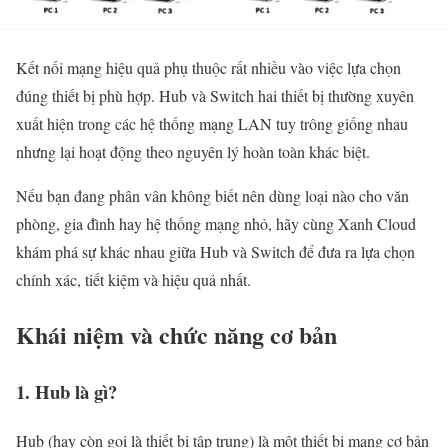
Kết nối mạng hiệu quả phụ thuộc rất nhiều vào việc lựa chọn
đúng thiết bị phù hợp. Hub và Switch hai thiết bị thường xuyên
xuất hiện trong các hệ thống mạng LAN tuy trông giống nhau
nhưng lại hoạt động theo nguyên lý hoàn toàn khác biệt.
Nếu bạn đang phân vân không biết nên dùng loại nào cho văn
phòng, gia đình hay hệ thống mạng nhỏ, hãy cùng Xanh Cloud
khám phá sự khác nhau giữa Hub và Switch để đưa ra lựa chọn
chính xác, tiết kiệm và hiệu quả nhất.
Khái niệm và chức năng cơ bản
1. Hub là gì?
Hub (hay còn gọi là thiết bị tập trung) là một thiết bị mạng cơ bản