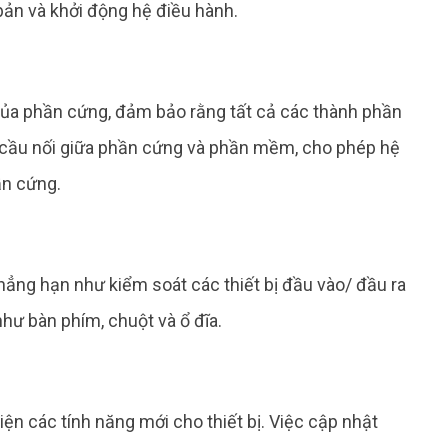
bản và khởi động hệ điều hành.
của phần cứng, đảm bảo rằng tất cả các thành phần
 cầu nối giữa phần cứng và phần mềm, cho phép hệ
ần cứng.
ẳng hạn như kiểm soát các thiết bị đầu vào/ đầu ra
 như bàn phím, chuột và ổ đĩa.
ện các tính năng mới cho thiết bị. Việc cập nhật