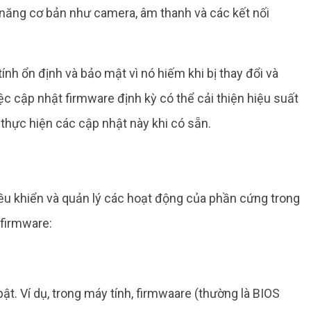
 năng cơ bản như camera, âm thanh và các kết nối
nh ổn định và bảo mật vì nó hiếm khi bị thay đổi và
ệc cập nhật firmware định kỳ có thể cải thiện hiệu suất
 thực hiện các cập nhật này khi có sẵn.
iều khiển và quản lý các hoạt động của phần cứng trong
 firmware:
ật. Ví dụ, trong máy tính, firmwaare (thường là BIOS