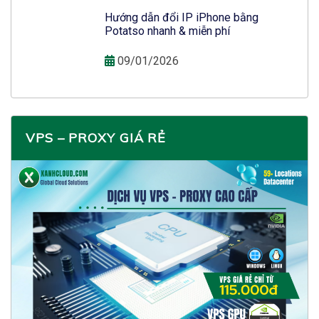
Hướng dẫn đổi IP iPhone bằng
Potatso nhanh & miễn phí
09/01/2026
VPS – PROXY GIÁ RẺ