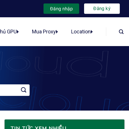
Đăng ký
Đăng nhập
chủ GPU
Mua Proxy
Location
TIN TỨC XEM NHIỀU