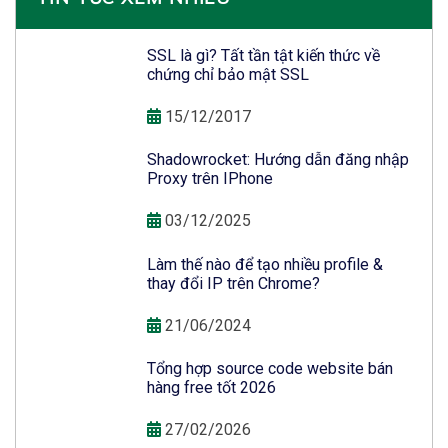
SSL là gì? Tất tần tật kiến thức về
chứng chỉ bảo mật SSL
15/12/2017
Shadowrocket: Hướng dẫn đăng nhập
Proxy trên IPhone
03/12/2025
Làm thế nào để tạo nhiều profile &
thay đổi IP trên Chrome?
21/06/2024
Tổng hợp source code website bán
hàng free tốt 2026
27/02/2026