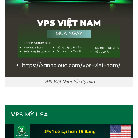
VPS Việt Nam tốc độ cao
VPS MỸ USA