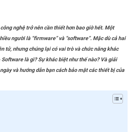
 công nghệ trở nên cần thiết hơn bao giờ hết. Một
iều người là “firmware” và “software”. Mặc dù cả hai
ện tử, nhưng chúng lại có vai trò và chức năng khác
Software là gì? Sự khác biệt như thế nào? Và
giải
ngày và hướng dẫn bạn cách bảo mật các thiết bị của