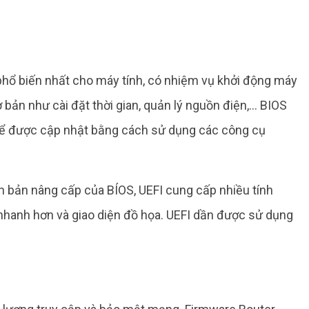
phổ biến nhất cho máy tính, có nhiệm vụ khởi động máy
bản như cài đặt thời gian, quản lý nguồn điện,… BIOS
thể được cập nhật bằng cách sử dụng các công cụ
n bản nâng cấp của BÍOS, UEFI cung cấp nhiều tính
 nhanh hơn và giao diện đồ họa. UEFI dần được sử dụng