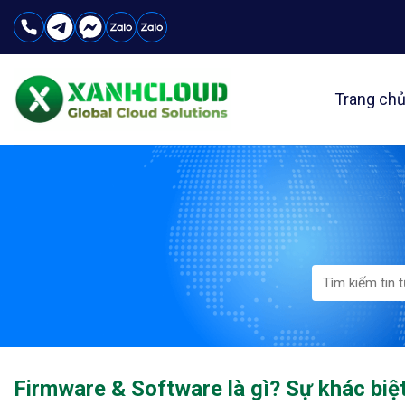
Skip
to
content
Trang ch
Firmware & Software là gì? Sự khác biệ