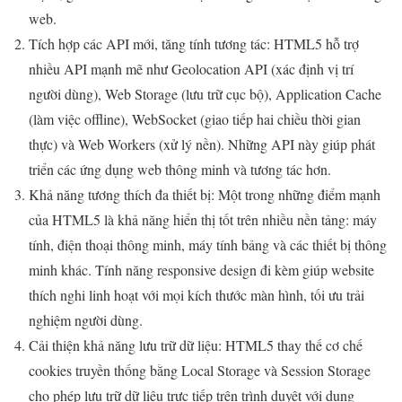
web.
Tích hợp các API mới, tăng tính tương tác: HTML5 hỗ trợ
nhiều API mạnh mẽ như Geolocation API (xác định vị trí
người dùng), Web Storage (lưu trữ cục bộ), Application Cache
(làm việc offline), WebSocket (giao tiếp hai chiều thời gian
thực) và Web Workers (xử lý nền). Những API này giúp phát
triển các ứng dụng web thông minh và tương tác hơn.
Khả năng tương thích đa thiết bị: Một trong những điểm mạnh
của HTML5 là khả năng hiển thị tốt trên nhiều nền tảng: máy
tính, điện thoại thông minh, máy tính bảng và các thiết bị thông
minh khác. Tính năng responsive design đi kèm giúp website
thích nghi linh hoạt với mọi kích thước màn hình, tối ưu trải
nghiệm người dùng.
Cải thiện khả năng lưu trữ dữ liệu: HTML5 thay thế cơ chế
cookies truyền thống bằng Local Storage và Session Storage
cho phép lưu trữ dữ liệu trực tiếp trên trình duyệt với dung