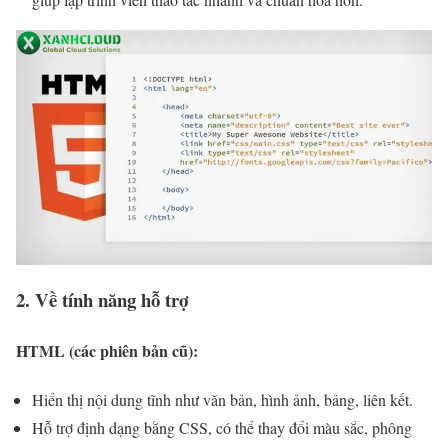
2. Về tính năng hỗ trợ
HTML (các phiên bản cũ):
Hiển thị nội dung tĩnh như văn bản, hình ảnh, bảng, liên kết.
Hỗ trợ định dạng bằng CSS, có thể thay đổi màu sắc, phông