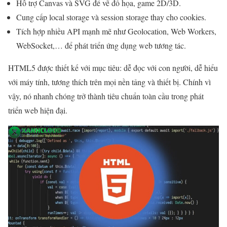
Hỗ trợ Canvas và SVG để vẽ đồ họa, game 2D/3D.
Cung cấp local storage và session storage thay cho cookies.
Tích hợp nhiều API mạnh mẽ như Geolocation, Web Workers,
WebSocket,… để phát triển ứng dụng web tương tác.
HTML5 được thiết kế với mục tiêu: dễ đọc với con người, dễ hiểu
với máy tính, tương thích trên mọi nền tảng và thiết bị. Chính vì
vậy, nó nhanh chóng trở thành tiêu chuẩn toàn cầu trong phát
triển web hiện đại.