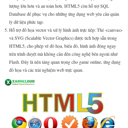
lượng lớn hơn và an toàn hơn. HTML5 còn hỗ trợ SQL
Database để phục vụ cho những ứng dụng web yêu cầu quản
lý dữ liệu phức tạp.
Hỗ trợ đồ họa vector và xử lý hình ảnh trực tiếp: Thẻ <canvas>
và SVG (Scalable Vector Graphics) được tích hợp sẵn trong
HTML5, cho phép vẽ đồ họa, biểu đồ, hình ảnh động ngay
trên trình duyệt mà không cần đến công nghệ bên ngoài như
Flash. Đây là nền tảng quan trọng cho game online, ứng dụng
đồ họa và các trải nghiệm web trực quan.