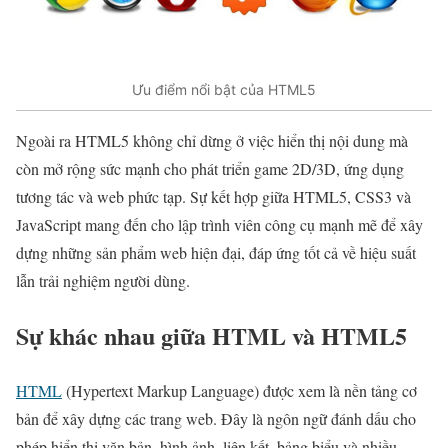
Ưu điểm nổi bật của HTML5
Ngoài ra HTML5 không chỉ dừng ở việc hiển thị nội dung mà
còn mở rộng sức mạnh cho phát triển game 2D/3D, ứng dụng
tương tác và web phức tạp. Sự kết hợp giữa HTML5, CSS3 và
JavaScript mang đến cho lập trình viên công cụ mạnh mẽ để xây
dựng những sản phẩm web hiện đại, đáp ứng tốt cả về hiệu suất
lẫn trải nghiệm người dùng.
Sự khác nhau giữa HTML và HTML5
HTML
(Hypertext Markup Language) được xem là nền tảng cơ
bản để xây dựng các trang web. Đây là ngôn ngữ đánh dấu cho
phép hiển thị văn bản, hình ảnh, liên kết, bảng biểu và nhiều