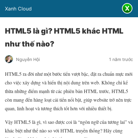
Xanh Cloud
HTML5 là gì? HTML5 khác HTML
như thế nào?
Nguyễn Hội
1 năm trước
HTML5 ra đời như một bước tiến vượt bậc, đặt ra chuẩn mực mới
cho việc xây dựng và hiển thị nội dung trên web. Không chỉ kế
thừa những điểm mạnh từ các phiên bản HTML trước, HTML5
còn mang đến hàng loạt cải tiến nổi bật, giúp website trở nên trực
quan, linh hoạt và tương thích tốt hơn với nhiều thiết bị.
Vậy HTML5 là gì, vì sao được coi là “ngôn ngữ của tương lai” và
khác biệt như thế nào so với HTML truyền thống? Hãy cùng