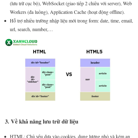
(lưu trữ cục bộ), WebSocket (giao tiếp 2 chiều với server), Web
Workers (đa luồng), Application Cache (hoạt động offline).
Hỗ trợ nhiều trường nhập liệu mới trong form: date, time, email,
url, search, number,…
3. Về khả năng lưu trữ dữ liệu
HTML: Chủ yếu dựa vào cookies, dung lượng nhỏ và kém an