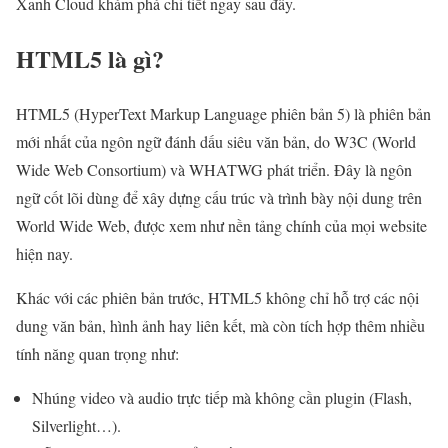
Xanh Cloud khám phá chi tiết ngay sau đây.
HTML5 là gì?
HTML5 (HyperText Markup Language phiên bản 5) là phiên bản
mới nhất của ngôn ngữ đánh dấu siêu văn bản, do W3C (World
Wide Web Consortium) và WHATWG phát triển. Đây là ngôn
ngữ cốt lõi dùng để xây dựng cấu trúc và trình bày nội dung trên
World Wide Web, được xem như nền tảng chính của mọi website
hiện nay.
Khác với các phiên bản trước, HTML5 không chỉ hỗ trợ các nội
dung văn bản, hình ảnh hay liên kết, mà còn tích hợp thêm nhiều
tính năng quan trọng như:
Nhúng video và audio trực tiếp mà không cần plugin (Flash,
Silverlight…).