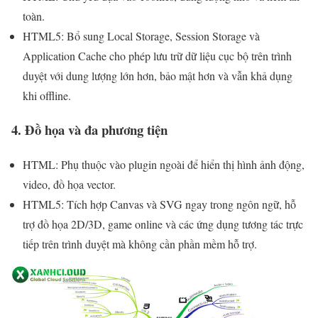
toàn.
HTML5: Bổ sung Local Storage, Session Storage và
Application Cache cho phép lưu trữ dữ liệu cục bộ trên trình
duyệt với dung lượng lớn hơn, bảo mật hơn và vẫn khả dụng
khi offline.
4. Đồ họa và đa phương tiện
HTML: Phụ thuộc vào plugin ngoài để hiển thị hình ảnh động,
video, đồ họa vector.
HTML5: Tích hợp Canvas và SVG ngay trong ngôn ngữ, hỗ
trợ đồ họa 2D/3D, game online và các ứng dụng tương tác trực
tiếp trên trình duyệt mà không cần phần mềm hỗ trợ.