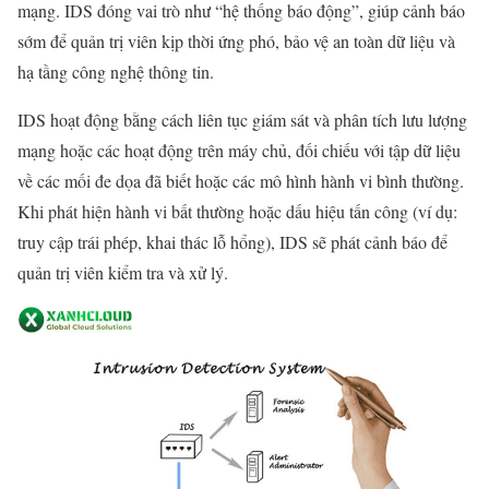
mạng. IDS đóng vai trò như “hệ thống báo động”, giúp cảnh báo
sớm để quản trị viên kịp thời ứng phó, bảo vệ an toàn dữ liệu và
hạ tầng công nghệ thông tin.
IDS hoạt động bằng cách liên tục giám sát và phân tích lưu lượng
mạng hoặc các hoạt động trên máy chủ, đối chiếu với tập dữ liệu
về các mối đe dọa đã biết hoặc các mô hình hành vi bình thường.
Khi phát hiện hành vi bất thường hoặc dấu hiệu tấn công (ví dụ:
truy cập trái phép, khai thác lỗ hổng), IDS sẽ phát cảnh báo để
quản trị viên kiểm tra và xử lý.