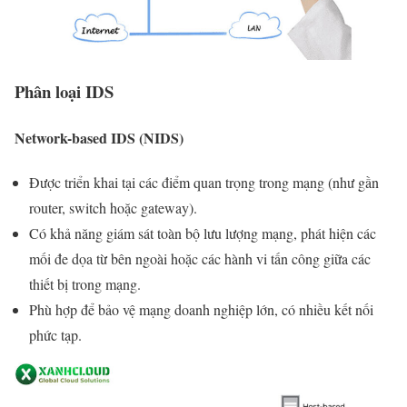
Phân loại IDS
Network-based IDS (NIDS)
Được triển khai tại các điểm quan trọng trong mạng (như gần
router, switch hoặc gateway).
Có khả năng giám sát toàn bộ lưu lượng mạng, phát hiện các
mối đe dọa từ bên ngoài hoặc các hành vi tấn công giữa các
thiết bị trong mạng.
Phù hợp để bảo vệ mạng doanh nghiệp lớn, có nhiều kết nối
phức tạp.