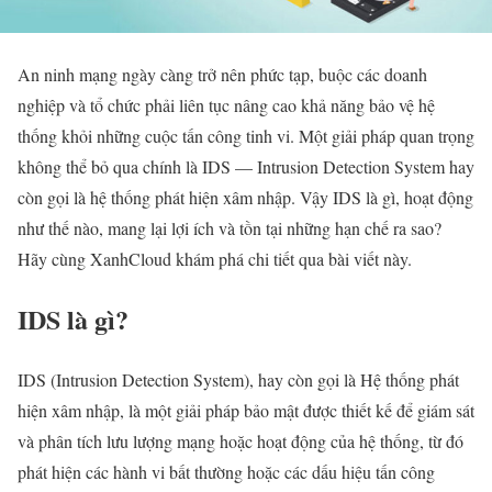
An ninh mạng ngày càng trở nên phức tạp, buộc các doanh
nghiệp và tổ chức phải liên tục nâng cao khả năng bảo vệ hệ
thống khỏi những cuộc tấn công tinh vi. Một giải pháp quan trọng
không thể bỏ qua chính là IDS — Intrusion Detection System hay
còn gọi là hệ thống phát hiện xâm nhập. Vậy IDS là gì, hoạt động
như thế nào, mang lại lợi ích và tồn tại những hạn chế ra sao?
Hãy cùng XanhCloud khám phá chi tiết qua bài viết này.
IDS là gì?
IDS (Intrusion Detection System), hay còn gọi là Hệ thống phát
hiện xâm nhập, là một giải pháp bảo mật được thiết kế để giám sát
và phân tích lưu lượng mạng hoặc hoạt động của hệ thống, từ đó
phát hiện các hành vi bất thường hoặc các dấu hiệu tấn công