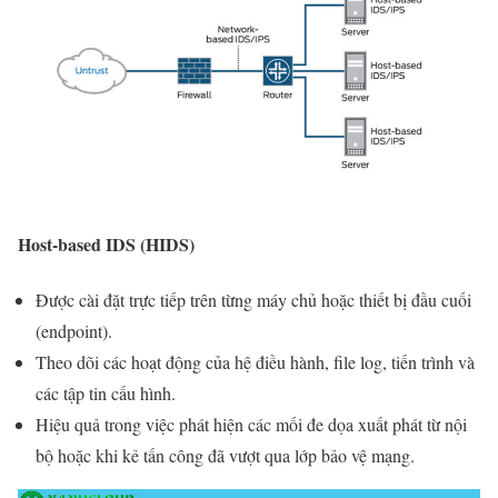
Host-based IDS (HIDS)
Được cài đặt trực tiếp trên từng máy chủ hoặc thiết bị đầu cuối
(endpoint).
Theo dõi các hoạt động của hệ điều hành, file log, tiến trình và
các tập tin cấu hình.
Hiệu quả trong việc phát hiện các mối đe dọa xuất phát từ nội
bộ hoặc khi kẻ tấn công đã vượt qua lớp bảo vệ mạng.