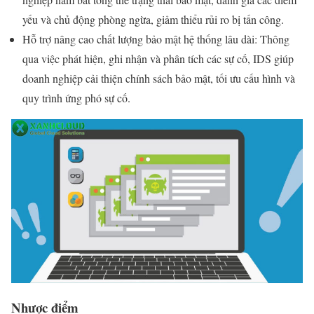
yếu và chủ động phòng ngừa, giảm thiểu rủi ro bị tấn công.
Hỗ trợ nâng cao chất lượng bảo mật hệ thống lâu dài: Thông
qua việc phát hiện, ghi nhận và phân tích các sự cố, IDS giúp
doanh nghiệp cải thiện chính sách bảo mật, tối ưu cấu hình và
quy trình ứng phó sự cố.
Nhược điểm