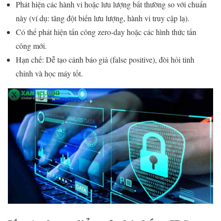
Phát hiện các hành vi hoặc lưu lượng bất thường so với chuẩn
này (ví dụ: tăng đột biến lưu lượng, hành vi truy cập lạ).
Có thể phát hiện tấn công zero-day hoặc các hình thức tấn
công mới.
Hạn chế: Dễ tạo cảnh báo giả (false positive), đòi hỏi tinh
chỉnh và học máy tốt.