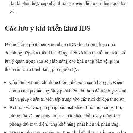
do đó phải được cập nhật thường xuyên để duy trì hiệu quả bảo
vệ.
Các lưu ý khi triển khai IDS
Để hệ thống phát hiện xâm nhập (IDS) hoạt động hiệu quả,
doanh nghiệp cần triển khai đúng cách và liên tục tối ưu. Một số
lưu ý quan trọng sau sẽ giúp nâng cao khả năng bảo vệ, giảm
thiểu rủi ro và tránh lãng phí nguồn lực.
Cấu hình và tinh chỉnh hệ thống để giảm cảnh báo giả: Điều
chỉnh các quy tắc, ngưỡng phát hiện phù hợp để tránh gây quá
tải và giúp quản trị viên tập trung vào các mối đe dọa thực sự.
Kết hợp với các giải pháp bảo mật khác: Phối hợp cùng IPS,
tường lửa và các công cụ bảo mật khác nhằm xây dựng lớp
phòng thủ toàn diện, tăng khả năng phát hiện và phản ứng.
Đào tạo nhân viên quản trị: Trang bị kiến thức và kỹ năng cho