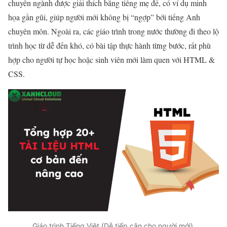
chuyên ngành được giải thích bằng tiếng mẹ đẻ, có ví dụ minh
họa gần gũi, giúp người mới không bị “ngợp” bởi tiếng Anh
chuyên môn. Ngoài ra, các giáo trình trong nước thường đi theo lộ
trình học từ dễ đến khó, có bài tập thực hành từng bước, rất phù
hợp cho người tự học hoặc sinh viên mới làm quen với HTML &
CSS.
Giáo trình Tiếng Việt (Dễ tiếp cận cho người mới).