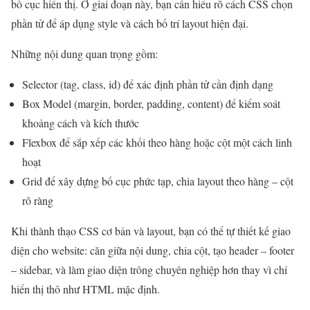
bố cục hiển thị. Ở giai đoạn này, bạn cần hiểu rõ cách CSS chọn
phần tử để áp dụng style và cách bố trí layout hiện đại.
Những nội dung quan trọng gồm:
Selector (tag, class, id) để xác định phần tử cần định dạng
Box Model (margin, border, padding, content) để kiểm soát
khoảng cách và kích thước
Flexbox để sắp xếp các khối theo hàng hoặc cột một cách linh
hoạt
Grid để xây dựng bố cục phức tạp, chia layout theo hàng – cột
rõ ràng
Khi thành thạo CSS cơ bản và layout, bạn có thể tự thiết kế giao
diện cho website: căn giữa nội dung, chia cột, tạo header – footer
– sidebar, và làm giao diện trông chuyên nghiệp hơn thay vì chỉ
hiển thị thô như HTML mặc định.