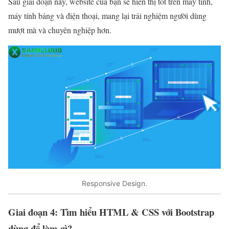
Sau giai đoạn này, website của bạn sẽ hiển thị tốt trên máy tính,
máy tính bảng và điện thoại, mang lại trải nghiệm người dùng
mượt mà và chuyên nghiệp hơn.
Responsive Design.
Giai đoạn 4: Tìm hiểu HTML & CSS với Bootstrap
dùng để làm gì?