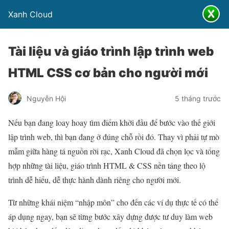
Xanh Cloud
Tài liệu và giáo trình lập trình web
HTML CSS cơ bản cho người mới
Nguyễn Hội
5 tháng trước
Nếu bạn đang loay hoay tìm điểm khởi đầu để bước vào thế giới
lập trình web, thì bạn đang ở đúng chỗ rồi đó. Thay vì phải tự mò
mẫm giữa hàng tá nguồn rời rạc, Xanh Cloud đã chọn lọc và tổng
hợp những tài liệu, giáo trình HTML & CSS nền tảng theo lộ
trình dễ hiểu, dễ thực hành dành riêng cho người mới.
Từ những khái niệm “nhập môn” cho đến các ví dụ thực tế có thể
áp dụng ngay, bạn sẽ từng bước xây dựng được tư duy làm web