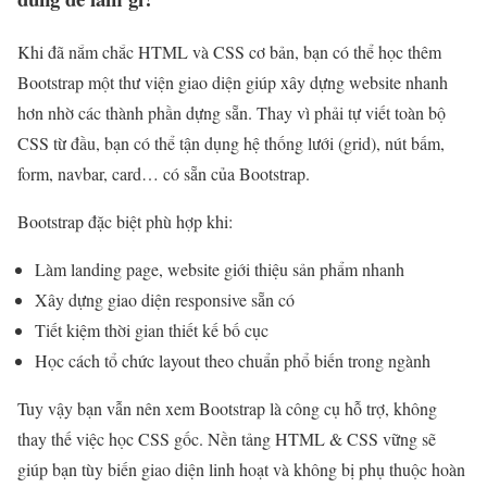
Khi đã nắm chắc HTML và CSS cơ bản, bạn có thể học thêm
Bootstrap một thư viện giao diện giúp xây dựng website nhanh
hơn nhờ các thành phần dựng sẵn. Thay vì phải tự viết toàn bộ
CSS từ đầu, bạn có thể tận dụng hệ thống lưới (grid), nút bấm,
form, navbar, card… có sẵn của Bootstrap.
Bootstrap đặc biệt phù hợp khi:
Làm landing page, website giới thiệu sản phẩm nhanh
Xây dựng giao diện responsive sẵn có
Tiết kiệm thời gian thiết kế bố cục
Học cách tổ chức layout theo chuẩn phổ biến trong ngành
Tuy vậy bạn vẫn nên xem Bootstrap là công cụ hỗ trợ, không
thay thế việc học CSS gốc. Nền tảng HTML & CSS vững sẽ
giúp bạn tùy biến giao diện linh hoạt và không bị phụ thuộc hoàn