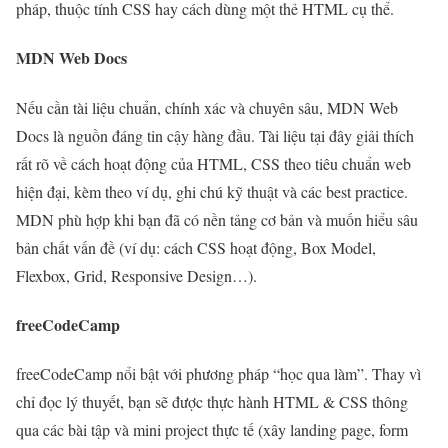
pháp, thuộc tính CSS hay cách dùng một thẻ HTML cụ thể.
MDN Web Docs
Nếu cần tài liệu chuẩn, chính xác và chuyên sâu, MDN Web
Docs là nguồn đáng tin cậy hàng đầu. Tài liệu tại đây giải thích
rất rõ về cách hoạt động của HTML, CSS theo tiêu chuẩn web
hiện đại, kèm theo ví dụ, ghi chú kỹ thuật và các best practice.
MDN phù hợp khi bạn đã có nền tảng cơ bản và muốn hiểu sâu
bản chất vấn đề (ví dụ: cách CSS hoạt động, Box Model,
Flexbox, Grid, Responsive Design…).
freeCodeCamp
freeCodeCamp nổi bật với phương pháp “học qua làm”. Thay vì
chỉ đọc lý thuyết, bạn sẽ được thực hành HTML & CSS thông
qua các bài tập và mini project thực tế (xây landing page, form