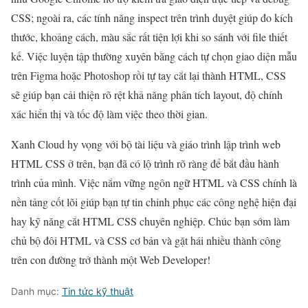
CSS; ngoài ra, các tính năng inspect trên trình duyệt giúp đo kích
thước, khoảng cách, màu sắc rất tiện lợi khi so sánh với file thiết
kế. Việc luyện tập thường xuyên bằng cách tự chọn giao diện mẫu
trên Figma hoặc Photoshop rồi tự tay cắt lại thành HTML, CSS
sẽ giúp bạn cải thiện rõ rệt khả năng phân tích layout, độ chính
xác hiển thị và tốc độ làm việc theo thời gian.
Xanh Cloud hy vọng với bộ tài liệu và giáo trình lập trình web
HTML CSS ở trên, bạn đã có lộ trình rõ ràng để bắt đầu hành
trình của mình. Việc nắm vững ngôn ngữ HTML và CSS chính là
nền tảng cốt lõi giúp bạn tự tin chinh phục các công nghệ hiện đại
hay kỹ năng cắt HTML CSS chuyên nghiệp. Chúc bạn sớm làm
chủ bộ đôi HTML và CSS cơ bản và gặt hái nhiều thành công
trên con đường trở thành một Web Developer!
Danh mục:
Tin tức kỹ thuật