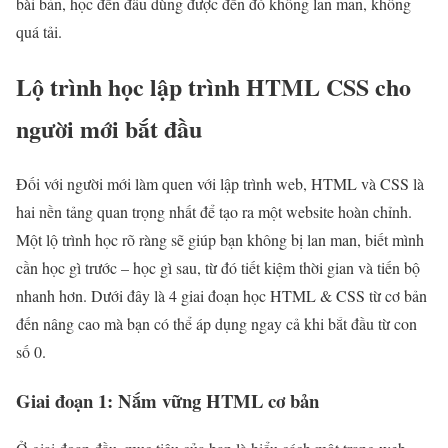
bài bản, học đến đâu dùng được đến đó không lan man, không
quá tải.
Lộ trình học lập trình HTML CSS cho
người mới bắt đầu
Đối với người mới làm quen với lập trình web, HTML và CSS là
hai nền tảng quan trọng nhất để tạo ra một website hoàn chỉnh.
Một lộ trình học rõ ràng sẽ giúp bạn không bị lan man, biết mình
cần học gì trước – học gì sau, từ đó tiết kiệm thời gian và tiến bộ
nhanh hơn. Dưới đây là 4 giai đoạn học HTML & CSS từ cơ bản
đến nâng cao mà bạn có thể áp dụng ngay cả khi bắt đầu từ con
số 0.
Giai đoạn 1: Nắm vững HTML cơ bản