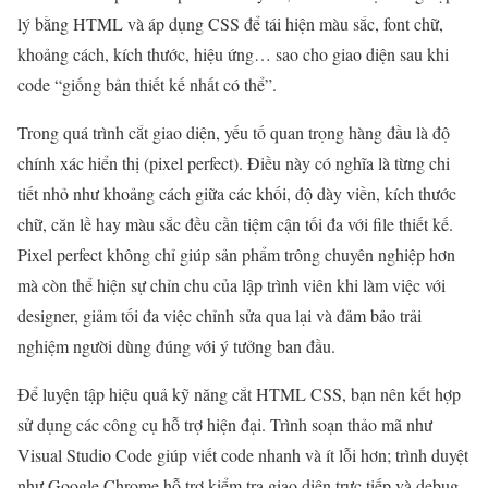
lý bằng HTML và áp dụng CSS để tái hiện màu sắc, font chữ,
khoảng cách, kích thước, hiệu ứng… sao cho giao diện sau khi
code “giống bản thiết kế nhất có thể”.
Trong quá trình cắt giao diện, yếu tố quan trọng hàng đầu là độ
chính xác hiển thị (pixel perfect). Điều này có nghĩa là từng chi
tiết nhỏ như khoảng cách giữa các khối, độ dày viền, kích thước
chữ, căn lề hay màu sắc đều cần tiệm cận tối đa với file thiết kế.
Pixel perfect không chỉ giúp sản phẩm trông chuyên nghiệp hơn
mà còn thể hiện sự chỉn chu của lập trình viên khi làm việc với
designer, giảm tối đa việc chỉnh sửa qua lại và đảm bảo trải
nghiệm người dùng đúng với ý tưởng ban đầu.
Để luyện tập hiệu quả kỹ năng cắt HTML CSS, bạn nên kết hợp
sử dụng các công cụ hỗ trợ hiện đại. Trình soạn thảo mã như
Visual Studio Code giúp viết code nhanh và ít lỗi hơn; trình duyệt
như Google Chrome hỗ trợ kiểm tra giao diện trực tiếp và debug