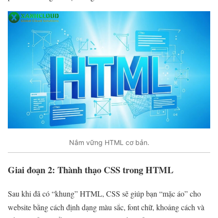
Nắm vững HTML cơ bản.
Giai đoạn 2: Thành thạo CSS trong HTML
Sau khi đã có “khung” HTML, CSS sẽ giúp bạn “mặc áo” cho
website bằng cách định dạng màu sắc, font chữ, khoảng cách và