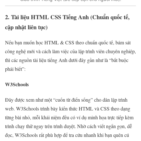
2. Tài liệu HTML CSS Tiếng Anh (Chuẩn quốc tế,
cập nhật liên tục)
Nếu bạn muốn học HTML & CSS theo chuẩn quốc tế, bám sát
công nghệ mới và cách làm việc của lập trình viên chuyên nghiệp,
thì các nguồn tài liệu tiếng Anh dưới đây gần như là “bắt buộc
phải biết”:
W3Schools
Đây được xem như một “cuốn từ điển sống” cho dân lập trình
web. W3Schools trình bày kiến thức HTML và CSS theo dạng
từng bài nhỏ, mỗi khái niệm đều có ví dụ minh họa trực tiếp kèm
trình chạy thử ngay trên trình duyệt. Nhờ cách viết ngắn gọn, dễ
đọc, W3Schools rất phù hợp để tra cứu nhanh khi bạn quên cú