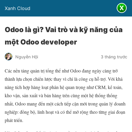
Xanh Cloud
Odoo là gì? Vai trò và kỹ năng của
một Odoo developer
Nguyễn Hội
3 tháng trước
Các nền tảng quản trị tổng thể như Odoo đang ngày càng trở
thành lựa chọn chiến lược thay vì chỉ là công cụ hỗ trợ. Với khả
năng tích hợp hàng loạt phân hệ quan trọng như CRM, kế toán,
kho vận, sản xuất và bán hàng trên cùng một hệ thống thống
nhất, Odoo mang đến một cách tiếp cận mới trong quản lý doanh
nghiệp: đồng bộ, linh hoạt và có thể mở rộng theo từng giai đoạn
phát triển.