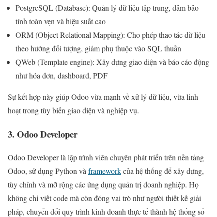
PostgreSQL (Database): Quản lý dữ liệu tập trung, đảm bảo
tính toàn vẹn và hiệu suất cao
ORM (Object Relational Mapping): Cho phép thao tác dữ liệu
theo hướng đối tượng, giảm phụ thuộc vào SQL thuần
QWeb (Template engine): Xây dựng giao diện và báo cáo động
như hóa đơn, dashboard, PDF
Sự kết hợp này giúp Odoo vừa mạnh về xử lý dữ liệu, vừa linh
hoạt trong tùy biến giao diện và nghiệp vụ.
3. Odoo Developer
Odoo Developer là lập trình viên chuyên phát triển trên nền tảng
Odoo, sử dụng Python và
framework
của hệ thống để xây dựng,
tùy chỉnh và mở rộng các ứng dụng quản trị doanh nghiệp. Họ
không chỉ viết code mà còn đóng vai trò như người thiết kế giải
pháp, chuyển đổi quy trình kinh doanh thực tế thành hệ thống số