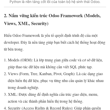
Python là nền tảng cốt lõi của toàn bộ hệ sinh thái Odoo.
2. Nắm vững kiến trúc Odoo Framework (Models,
Views, XML, Security)
Hiểu Odoo Framework là yếu tố quyết định trình độ của một
developer. Đây là nền tảng giúp bạn biết cách hệ thống hoạt động
từ bên trong.
Models (ORM): Là lớp trung gian giữa code và cơ sở dữ liệu,
giúp thao tác dữ liệu mà không cần viết SQL phức tạp.
Views (Form, Tree, Kanban, Pivot, Graph): Là các dạng giao
diện hiển thị dữ liệu, phục vụ từng nhu cầu quản lý khác nhau
trong doanh nghiệp.
XML: Được dùng để định nghĩa cấu trúc giao diện, menu,
action và các thành phần hiển thị trong hệ thống.
Security (Access Rights & Record Rules): Giúp phân quyền