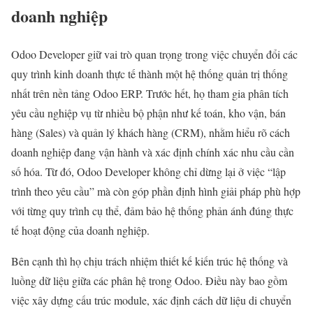
doanh nghiệp
Odoo Developer giữ vai trò quan trọng trong việc chuyển đổi các
quy trình kinh doanh thực tế thành một hệ thống quản trị thống
nhất trên nền tảng Odoo ERP. Trước hết, họ tham gia phân tích
yêu cầu nghiệp vụ từ nhiều bộ phận như kế toán, kho vận, bán
hàng (Sales) và quản lý khách hàng (CRM), nhằm hiểu rõ cách
doanh nghiệp đang vận hành và xác định chính xác nhu cầu cần
số hóa. Từ đó, Odoo Developer không chỉ dừng lại ở việc “lập
trình theo yêu cầu” mà còn góp phần định hình giải pháp phù hợp
với từng quy trình cụ thể, đảm bảo hệ thống phản ánh đúng thực
tế hoạt động của doanh nghiệp.
Bên cạnh thì họ chịu trách nhiệm thiết kế kiến trúc hệ thống và
luồng dữ liệu giữa các phân hệ trong Odoo. Điều này bao gồm
việc xây dựng cấu trúc module, xác định cách dữ liệu di chuyển