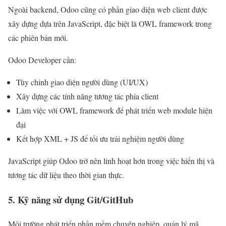
Ngoài backend, Odoo cũng có phần giao diện web client được
xây dựng dựa trên JavaScript, đặc biệt là OWL framework trong
các phiên bản mới.
Odoo Developer cần:
Tùy chỉnh giao diện người dùng (UI/UX)
Xây dựng các tính năng tương tác phía client
Làm việc với OWL framework để phát triển web module hiện
đại
Kết hợp XML + JS để tối ưu trải nghiệm người dùng
JavaScript giúp Odoo trở nên linh hoạt hơn trong việc hiển thị và
tương tác dữ liệu theo thời gian thực.
5. Kỹ năng sử dụng Git/GitHub
Môi trường phát triển phần mềm chuyên nghiệp, quản lý mã