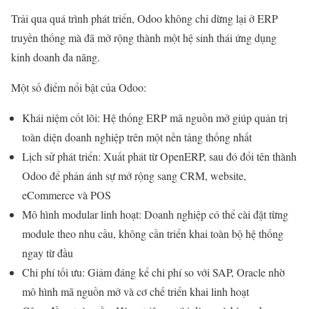
Trải qua quá trình phát triển, Odoo không chỉ dừng lại ở ERP
truyền thống mà đã mở rộng thành một hệ sinh thái ứng dụng
kinh doanh đa năng.
Một số điểm nổi bật của Odoo:
Khái niệm cốt lõi: Hệ thống ERP mã nguồn mở giúp quản trị
toàn diện doanh nghiệp trên một nền tảng thống nhất
Lịch sử phát triển: Xuất phát từ OpenERP, sau đó đổi tên thành
Odoo để phản ánh sự mở rộng sang CRM, website,
eCommerce và POS
Mô hình modular linh hoạt: Doanh nghiệp có thể cài đặt từng
module theo nhu cầu, không cần triển khai toàn bộ hệ thống
ngay từ đầu
Chi phí tối ưu: Giảm đáng kể chi phí so với SAP, Oracle nhờ
mô hình mã nguồn mở và cơ chế triển khai linh hoạt