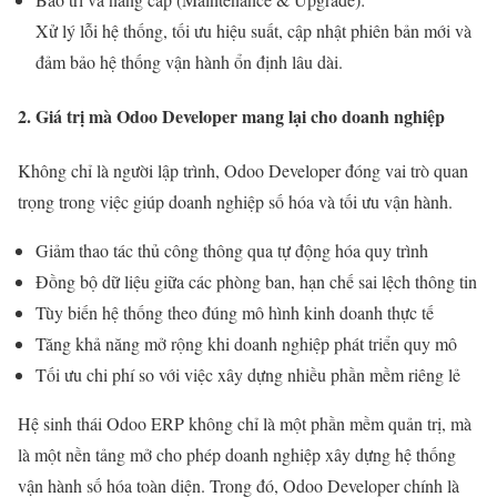
Xử lý lỗi hệ thống, tối ưu hiệu suất, cập nhật phiên bản mới và
đảm bảo hệ thống vận hành ổn định lâu dài.
2. Giá trị mà Odoo Developer mang lại cho doanh nghiệp
Không chỉ là người lập trình, Odoo Developer đóng vai trò quan
trọng trong việc giúp doanh nghiệp số hóa và tối ưu vận hành.
Giảm thao tác thủ công thông qua tự động hóa quy trình
Đồng bộ dữ liệu giữa các phòng ban, hạn chế sai lệch thông tin
Tùy biến hệ thống theo đúng mô hình kinh doanh thực tế
Tăng khả năng mở rộng khi doanh nghiệp phát triển quy mô
Tối ưu chi phí so với việc xây dựng nhiều phần mềm riêng lẻ
Hệ sinh thái Odoo ERP không chỉ là một phần mềm quản trị, mà
là một nền tảng mở cho phép doanh nghiệp xây dựng hệ thống
vận hành số hóa toàn diện. Trong đó, Odoo Developer chính là