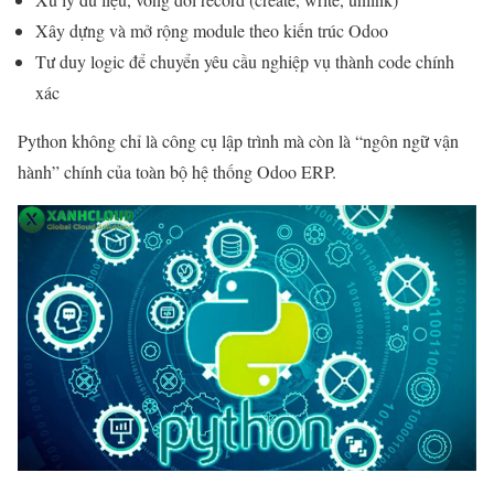
Xây dựng và mở rộng module theo kiến trúc Odoo
Tư duy logic để chuyển yêu cầu nghiệp vụ thành code chính
xác
Python không chỉ là công cụ lập trình mà còn là “ngôn ngữ vận
hành” chính của toàn bộ hệ thống Odoo ERP.