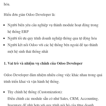
hóa.
Hiểu đơn giản Odoo Developer là:
Người biến yêu cầu nghiệp vụ thành module hoạt động trong
hệ thống ERP
Người tối ưu quy trình doanh nghiệp thông qua tự động hóa
Người kết nối Odoo với các hệ thống bên ngoài để tạo thành
một hệ sinh thái thống nhất
1. Vai trò và nhiệm vụ chính của Odoo Developer
Odoo Developer đảm nhiệm nhiều công việc khác nhau trong quá
trình triển khai và vận hành hệ thống.
Tùy chỉnh hệ thống (Customization):
Điều chỉnh các module sẵn có như Sales, CRM, Accounting,
Inventory để phù hợp với quy trình nội bộ của từng doanh