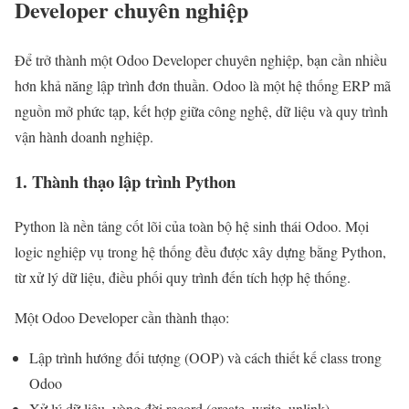
Developer chuyên nghiệp
Để trở thành một Odoo Developer chuyên nghiệp, bạn cần nhiều
hơn khả năng lập trình đơn thuần. Odoo là một hệ thống ERP mã
nguồn mở phức tạp, kết hợp giữa công nghệ, dữ liệu và quy trình
vận hành doanh nghiệp.
1. Thành thạo lập trình Python
Python là nền tảng cốt lõi của toàn bộ hệ sinh thái Odoo. Mọi
logic nghiệp vụ trong hệ thống đều được xây dựng bằng Python,
từ xử lý dữ liệu, điều phối quy trình đến tích hợp hệ thống.
Một Odoo Developer cần thành thạo:
Lập trình hướng đối tượng (OOP) và cách thiết kế class trong
Odoo
Xử lý dữ liệu, vòng đời record (create, write, unlink)