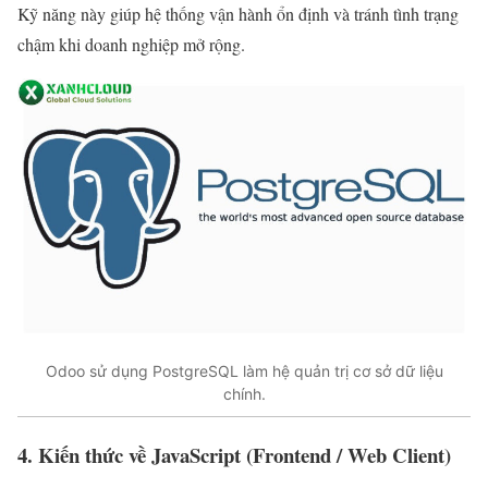
Kỹ năng này giúp hệ thống vận hành ổn định và tránh tình trạng
chậm khi doanh nghiệp mở rộng.
Odoo sử dụng PostgreSQL làm hệ quản trị cơ sở dữ liệu
chính.
4. Kiến thức về JavaScript (Frontend / Web Client)