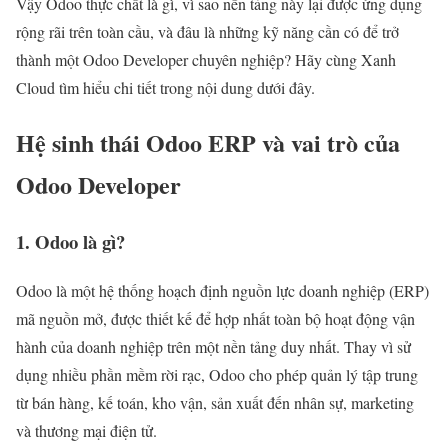
Vậy Odoo thực chất là gì, vì sao nền tảng này lại được ứng dụng
rộng rãi trên toàn cầu, và đâu là những kỹ năng cần có để trở
thành một Odoo Developer chuyên nghiệp? Hãy cùng Xanh
Cloud tìm hiểu chi tiết trong nội dung dưới đây.
Hệ sinh thái Odoo ERP và vai trò của
Odoo Developer
1. Odoo là gì?
Odoo là một hệ thống hoạch định nguồn lực doanh nghiệp (ERP)
mã nguồn mở, được thiết kế để hợp nhất toàn bộ hoạt động vận
hành của doanh nghiệp trên một nền tảng duy nhất. Thay vì sử
dụng nhiều phần mềm rời rạc, Odoo cho phép quản lý tập trung
từ bán hàng, kế toán, kho vận, sản xuất đến nhân sự, marketing
và thương mại điện tử.