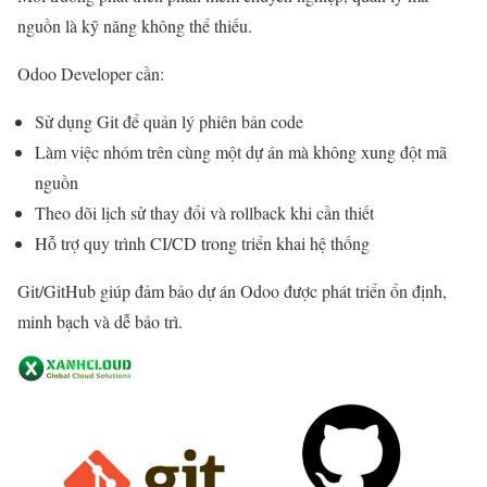
nguồn là kỹ năng không thể thiếu.
Odoo Developer cần:
Sử dụng Git để quản lý phiên bản code
Làm việc nhóm trên cùng một dự án mà không xung đột mã
nguồn
Theo dõi lịch sử thay đổi và rollback khi cần thiết
Hỗ trợ quy trình CI/CD trong triển khai hệ thống
Git/GitHub giúp đảm bảo dự án Odoo được phát triển ổn định,
minh bạch và dễ bảo trì.