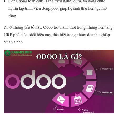
Cộng đồng toàn cầu: Hàng triệu người dùng và hàng chục
nghìn lập trình viên đóng góp, giúp hệ sinh thái liên tục mở
rộng
Nhờ những yếu tố này, Odoo trở thành một trong những nền tảng
ERP phổ biến nhất hiện nay, đặc biệt trong nhóm doanh nghiệp
vừa và nhỏ.