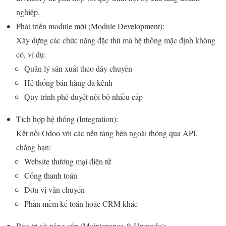
nghiệp.
Phát triển module mới (Module Development):
Xây dựng các chức năng đặc thù mà hệ thống mặc định không
có, ví dụ:
Quản lý sản xuất theo dây chuyền
Hệ thống bán hàng đa kênh
Quy trình phê duyệt nội bộ nhiều cấp
Tích hợp hệ thống (Integration):
Kết nối Odoo với các nền tảng bên ngoài thông qua API,
chẳng hạn:
Website thương mại điện tử
Cổng thanh toán
Đơn vị vận chuyển
Phần mềm kế toán hoặc CRM khác
Bảo trì và nâng cấp (Maintenance & Upgrade):