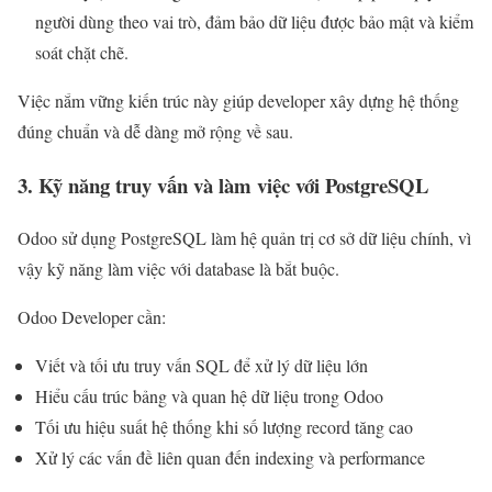
người dùng theo vai trò, đảm bảo dữ liệu được bảo mật và kiểm
soát chặt chẽ.
Việc nắm vững kiến trúc này giúp developer xây dựng hệ thống
đúng chuẩn và dễ dàng mở rộng về sau.
3. Kỹ năng truy vấn và làm việc với PostgreSQL
Odoo sử dụng PostgreSQL làm hệ quản trị cơ sở dữ liệu chính, vì
vậy kỹ năng làm việc với database là bắt buộc.
Odoo Developer cần:
Viết và tối ưu truy vấn SQL để xử lý dữ liệu lớn
Hiểu cấu trúc bảng và quan hệ dữ liệu trong Odoo
Tối ưu hiệu suất hệ thống khi số lượng record tăng cao
Xử lý các vấn đề liên quan đến indexing và performance