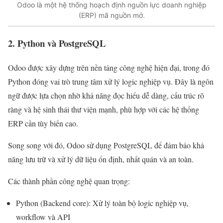
Odoo là một hệ thống hoạch định nguồn lực doanh nghiệp
(ERP) mã nguồn mở.
2. Python và PostgreSQL
Odoo được xây dựng trên nền tảng công nghệ hiện đại, trong đó
Python đóng vai trò trung tâm xử lý logic nghiệp vụ. Đây là ngôn
ngữ được lựa chọn nhờ khả năng đọc hiểu dễ dàng, cấu trúc rõ
ràng và hệ sinh thái thư viện mạnh, phù hợp với các hệ thống
ERP cần tùy biến cao.
Song song với đó, Odoo sử dụng PostgreSQL để đảm bảo khả
năng lưu trữ và xử lý dữ liệu ổn định, nhất quán và an toàn.
Các thành phần công nghệ quan trọng:
Python (Backend core): Xử lý toàn bộ logic nghiệp vụ,
workflow và API