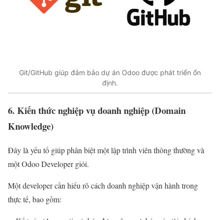
Git/GitHub giúp đảm bảo dự án Odoo được phát triển ổn
định.
6. Kiến thức nghiệp vụ doanh nghiệp (Domain
Knowledge)
Đây là yếu tố giúp phân biệt một lập trình viên thông thường và
một Odoo Developer giỏi.
Một developer cần hiểu rõ cách doanh nghiệp vận hành trong
thực tế, bao gồm: