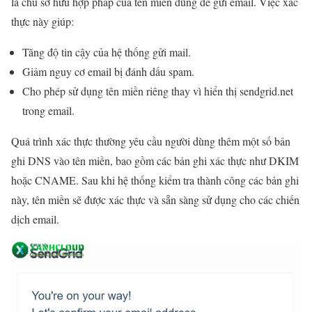
là chủ sở hữu hợp pháp của tên miền dùng để gửi email. Việc xác
thực này giúp:
Tăng độ tin cậy của hệ thống gửi mail.
Giảm nguy cơ email bị đánh dấu spam.
Cho phép sử dụng tên miền riêng thay vì hiển thị sendgrid.net
trong email.
Quá trình xác thực thường yêu cầu người dùng thêm một số bản
ghi DNS vào tên miền, bao gồm các bản ghi xác thực như DKIM
hoặc CNAME. Sau khi hệ thống kiểm tra thành công các bản ghi
này, tên miền sẽ được xác thực và sẵn sàng sử dụng cho các chiến
dịch email.