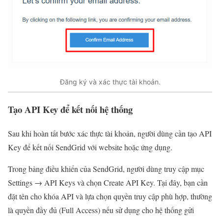
Đăng ký và xác thực tài khoản.
Tạo API Key để kết nối hệ thống
Sau khi hoàn tất bước xác thực tài khoản, người dùng cần tạo API
Key để kết nối SendGrid với website hoặc ứng dụng.
Trong bảng điều khiển của SendGrid, người dùng truy cập mục
Settings → API Keys và chọn Create API Key. Tại đây, bạn cần
đặt tên cho khóa API và lựa chọn quyền truy cập phù hợp, thường
là quyền đầy đủ (Full Access) nếu sử dụng cho hệ thống gửi