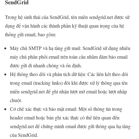
SendGrid
Trong hệ sinh thái của SendGrid, tên miền sendgrid.net được sử
dụng để vận hành các thành phần kỹ thuật quan trọng của hệ
thống gửi email, bao gồm:
Máy chủ SMTP và hạ tầng gửi mail: SendGrid sử dụng nhiều
máy chủ phân phối email trên toàn cầu nhằm đảm bảo email
được gửi đi nhanh chóng và ổn định.
Hệ thống theo dõi và phân tích dữ liệu: Các liên kết theo dõi
trong email (tracking links) đôi khi được xử lý thông qua tên
miền sendgrid.net để ghi nhận lượt mở email hoặc lượt nhấp
chuột.
Cơ chế xác thực và bảo mật email: Một số thông tin trong
header email hoặc bản ghi xác thực có thể liên quan đến
sendgrid.net để chứng minh email được gửi thông qua hạ tầng
của SendGrid.