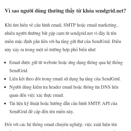
Vì sao người dùng thường thấy từ khóa sendgrid.net?
Khi tìm hiểu về cấu hình email, SMTP hoặc email marketing,
nhiều người thường bắt gặp cụm từ sendgrid.net vì đây là tên
miền mặc định gắn liền với hạ tầng gửi thư của SendGrid. Điều
này xảy ra trong một số trường hợp phổ biến như:
Email được gửi từ website hoặc ứng dụng thông qua hệ thống
SendGrid.
Liên kết theo dõi trong email sử dụng hạ tầng của SendGrid.
Người dùng kiểm tra header email hoặc thông tin DNS liên
quan đến việc xác thực email.
Tài liệu kỹ thuật hoặc hướng dẫn cấu hình SMTP, API của
SendGrid đề cập đến tên miền này.
Đối với các hệ thống email chuyên nghiệp, việc xuất hiện tên