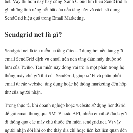
tiết. Vậy thì hôm nay hãy cùng Xanh Cloud tìm hiểu SendGrid là
gì, những tính năng nổi bật của nền tảng này và cách sử dụng
SendGrid hiệu quả trong Email Marketing.
Sendgrid net là gì?
Sendgrid.net là tên miền hạ tầng được sử dụng bởi nền tảng gửi
email SendGrid dịch vụ email trên nền tảng đám mây thuộc sở
hữu của Twilio. Tên miền này đóng vai trò là một phần trong hệ
thống máy chủ gửi thư của SendGrid, giúp xử lý và phân phối
email từ các website, ứng dụng hoặc hệ thống marketing đến hộp
thư của người nhận.
Trong thực tế, khi doanh nghiệp hoặc website sử dụng SendGrid
để gửi email thông qua SMTP hoặc API, nhiều email sẽ được gửi
đi thông qua các máy chủ thuộc tên miền sendgrid.net. Vì vậy
người nhận đôi khi có thể thấy địa chỉ hoặc liên kết liên quan đến