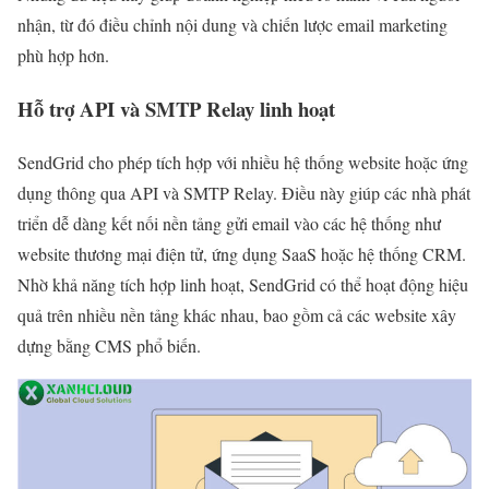
nhận, từ đó điều chỉnh nội dung và chiến lược email marketing
phù hợp hơn.
Hỗ trợ API và SMTP Relay linh hoạt
SendGrid cho phép tích hợp với nhiều hệ thống website hoặc ứng
dụng thông qua API và SMTP Relay. Điều này giúp các nhà phát
triển dễ dàng kết nối nền tảng gửi email vào các hệ thống như
website thương mại điện tử, ứng dụng SaaS hoặc hệ thống CRM.
Nhờ khả năng tích hợp linh hoạt, SendGrid có thể hoạt động hiệu
quả trên nhiều nền tảng khác nhau, bao gồm cả các website xây
dựng bằng CMS phổ biến.