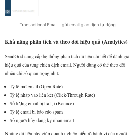
Transactional Email – gửi email giao dịch tự động
Khả năng phân tích và theo dõi hiệu quả (Analytics)
SendGrid cung cấp hệ thống phân tích dữ liệu chi tiết để đánh giá
hiệu quả của từng chiến dịch email. Người dùng có thể theo dõi
nhiều chỉ số quan trọng như:
Tỷ lệ mở email (Open Rate)
Tỷ lệ nhấp vào liên kết (Click-Through Rate)
Số lượng email bị trả lại (Bounce)
Tỷ lệ email bị báo cáo spam
Số người hủy đăng ký nhận email
Những dữ liệu này giúp doanh nghiệp hiểu rõ hành vi của người