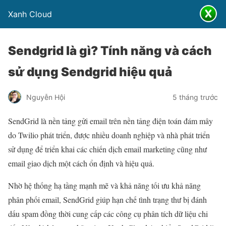
Xanh Cloud
Sendgrid là gì? Tính năng và cách
sử dụng Sendgrid hiệu quả
Nguyễn Hội
5 tháng trước
SendGrid là nền tảng gửi email trên nền tảng điện toán đám mây
do Twilio phát triển, được nhiều doanh nghiệp và nhà phát triển
sử dụng để triển khai các chiến dịch email marketing cũng như
email giao dịch một cách ổn định và hiệu quả.
Nhờ hệ thống hạ tầng mạnh mẽ và khả năng tối ưu khả năng
phân phối email, SendGrid giúp hạn chế tình trạng thư bị đánh
dấu spam đồng thời cung cấp các công cụ phân tích dữ liệu chi