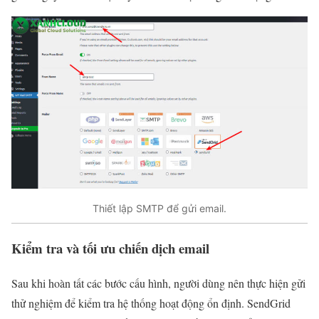
Thiết lập SMTP để gửi email.
Kiểm tra và tối ưu chiến dịch email
Sau khi hoàn tất các bước cấu hình, người dùng nên thực hiện gửi
thử nghiệm để kiểm tra hệ thống hoạt động ổn định. SendGrid