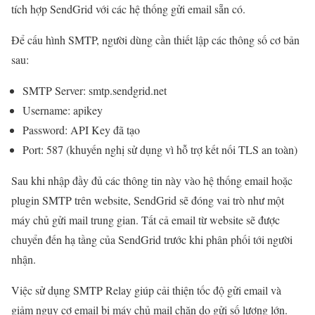
tích hợp SendGrid với các hệ thống gửi email sẵn có.
Để cấu hình SMTP, người dùng cần thiết lập các thông số cơ bản
sau:
SMTP Server: smtp.sendgrid.net
Username: apikey
Password: API Key đã tạo
Port: 587 (khuyến nghị sử dụng vì hỗ trợ kết nối TLS an toàn)
Sau khi nhập đầy đủ các thông tin này vào hệ thống email hoặc
plugin SMTP trên website, SendGrid sẽ đóng vai trò như một
máy chủ gửi mail trung gian. Tất cả email từ website sẽ được
chuyển đến hạ tầng của SendGrid trước khi phân phối tới người
nhận.
Việc sử dụng SMTP Relay giúp cải thiện tốc độ gửi email và
giảm nguy cơ email bị máy chủ mail chặn do gửi số lượng lớn.