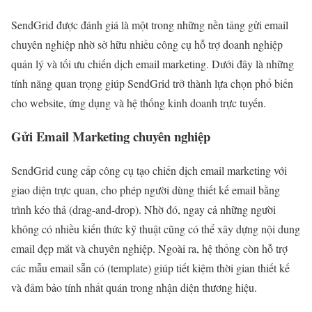
SendGrid được đánh giá là một trong những nền tảng gửi email
chuyên nghiệp nhờ sở hữu nhiều công cụ hỗ trợ doanh nghiệp
quản lý và tối ưu chiến dịch email marketing. Dưới đây là những
tính năng quan trọng giúp SendGrid trở thành lựa chọn phổ biến
cho website, ứng dụng và hệ thống kinh doanh trực tuyến.
Gửi Email Marketing chuyên nghiệp
SendGrid cung cấp công cụ tạo chiến dịch email marketing với
giao diện trực quan, cho phép người dùng thiết kế email bằng
trình kéo thả (drag-and-drop). Nhờ đó, ngay cả những người
không có nhiều kiến thức kỹ thuật cũng có thể xây dựng nội dung
email đẹp mắt và chuyên nghiệp. Ngoài ra, hệ thống còn hỗ trợ
các mẫu email sẵn có (template) giúp tiết kiệm thời gian thiết kế
và đảm bảo tính nhất quán trong nhận diện thương hiệu.