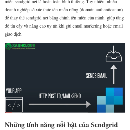
miền sendgrid.net là hoàn toàn bình thường. Tuy nhiên, nhiều
doanh nghiệp sẽ xác thực tên miền riêng (domain authentication)
để thay thế sendgrid.net bằng chính tên miền của mình, giúp tăng
độ tin cậy và nâng cao uy tín khi gửi email marketing hoặc email
giao dịch.
Những tính năng nổi bật của Sendgrid