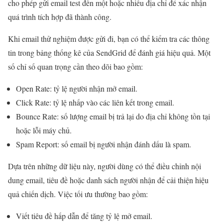
cho phép gửi email test đến một hoặc nhiều địa chỉ để xác nhận
quá trình tích hợp đã thành công.
Khi email thử nghiệm được gửi đi, bạn có thể kiểm tra các thông
tin trong bảng thống kê của SendGrid để đánh giá hiệu quả. Một
số chỉ số quan trọng cần theo dõi bao gồm:
Open Rate: tỷ lệ người nhận mở email.
Click Rate: tỷ lệ nhấp vào các liên kết trong email.
Bounce Rate: số lượng email bị trả lại do địa chỉ không tồn tại
hoặc lỗi máy chủ.
Spam Report: số email bị người nhận đánh dấu là spam.
Dựa trên những dữ liệu này, người dùng có thể điều chỉnh nội
dung email, tiêu đề hoặc danh sách người nhận để cải thiện hiệu
quả chiến dịch. Việc tối ưu thường bao gồm:
Viết tiêu đề hấp dẫn để tăng tỷ lệ mở email.