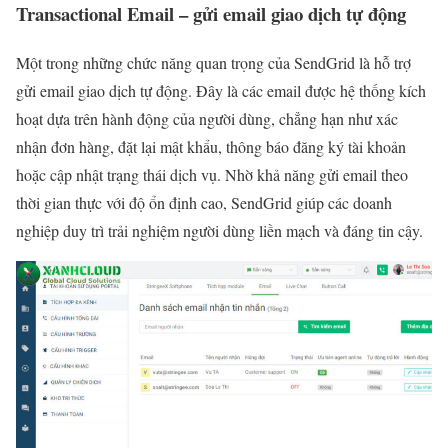
Transactional Email – gửi email giao dịch tự động
Một trong những chức năng quan trọng của SendGrid là hỗ trợ
gửi email giao dịch tự động. Đây là các email được hệ thống kích
hoạt dựa trên hành động của người dùng, chẳng hạn như xác
nhận đơn hàng, đặt lại mật khẩu, thông báo đăng ký tài khoản
hoặc cập nhật trạng thái dịch vụ. Nhờ khả năng gửi email theo
thời gian thực với độ ổn định cao, SendGrid giúp các doanh
nghiệp duy trì trải nghiệm người dùng liền mạch và đáng tin cậy.