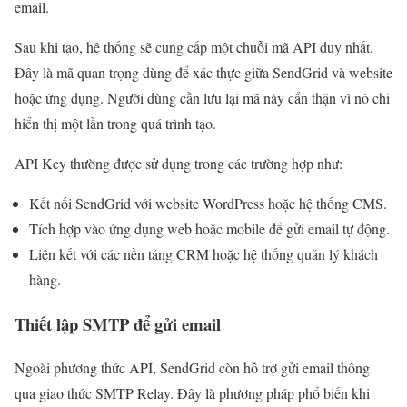
email.
Sau khi tạo, hệ thống sẽ cung cấp một chuỗi mã API duy nhất.
Đây là mã quan trọng dùng để xác thực giữa SendGrid và website
hoặc ứng dụng. Người dùng cần lưu lại mã này cẩn thận vì nó chỉ
hiển thị một lần trong quá trình tạo.
API Key thường được sử dụng trong các trường hợp như:
Kết nối SendGrid với website WordPress hoặc hệ thống CMS.
Tích hợp vào ứng dụng web hoặc mobile để gửi email tự động.
Liên kết với các nền tảng CRM hoặc hệ thống quản lý khách
hàng.
Thiết lập SMTP để gửi email
Ngoài phương thức API, SendGrid còn hỗ trợ gửi email thông
qua giao thức SMTP Relay. Đây là phương pháp phổ biến khi