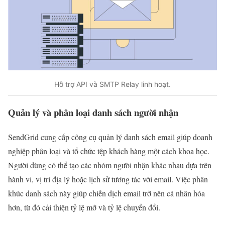
Hỗ trợ API và SMTP Relay linh hoạt.
Quản lý và phân loại danh sách người nhận
SendGrid cung cấp công cụ quản lý danh sách email giúp doanh
nghiệp phân loại và tổ chức tệp khách hàng một cách khoa học.
Người dùng có thể tạo các nhóm người nhận khác nhau dựa trên
hành vi, vị trí địa lý hoặc lịch sử tương tác với email. Việc phân
khúc danh sách này giúp chiến dịch email trở nên cá nhân hóa
hơn, từ đó cải thiện tỷ lệ mở và tỷ lệ chuyển đổi.