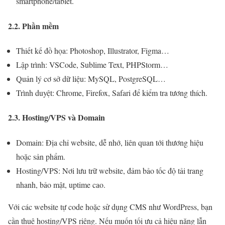
smartphone/tablet.
2.2. Phần mềm
Thiết kế đồ họa: Photoshop, Illustrator, Figma…
Lập trình: VSCode, Sublime Text, PHPStorm…
Quản lý cơ sở dữ liệu: MySQL, PostgreSQL…
Trình duyệt: Chrome, Firefox, Safari để kiểm tra tương thích.
2.3. Hosting/VPS và Domain
Domain: Địa chỉ website, dễ nhớ, liên quan tới thương hiệu
hoặc sản phẩm.
Hosting/VPS: Nơi lưu trữ website, đảm bảo tốc độ tải trang
nhanh, bảo mật, uptime cao.
Với các website tự code hoặc sử dụng CMS như WordPress, bạn
cần thuê hosting/VPS riêng. Nếu muốn tối ưu cả hiệu năng lẫn