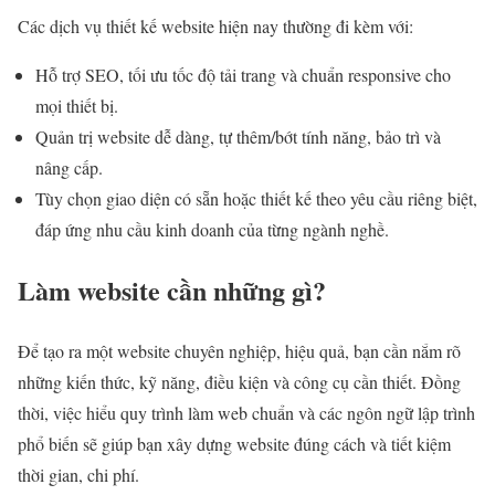
Các dịch vụ thiết kế website hiện nay thường đi kèm với:
Hỗ trợ SEO, tối ưu tốc độ tải trang và chuẩn responsive cho
mọi thiết bị.
Quản trị website dễ dàng, tự thêm/bớt tính năng, bảo trì và
nâng cấp.
Tùy chọn giao diện có sẵn hoặc thiết kế theo yêu cầu riêng biệt,
đáp ứng nhu cầu kinh doanh của từng ngành nghề.
Làm website cần những gì?
Để tạo ra một website chuyên nghiệp, hiệu quả, bạn cần nắm rõ
những kiến thức, kỹ năng, điều kiện và công cụ cần thiết. Đồng
thời, việc hiểu quy trình làm web chuẩn và các ngôn ngữ lập trình
phổ biến sẽ giúp bạn xây dựng website đúng cách và tiết kiệm
thời gian, chi phí.