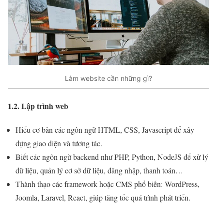
Làm website cần những gì?
1.2. Lập trình web
Hiểu cơ bản các ngôn ngữ HTML, CSS, Javascript để xây
dựng giao diện và tương tác.
Biết các ngôn ngữ backend như PHP, Python, NodeJS để xử lý
dữ liệu, quản lý cơ sở dữ liệu, đăng nhập, thanh toán…
Thành thạo các framework hoặc CMS phổ biến: WordPress,
Joomla, Laravel, React, giúp tăng tốc quá trình phát triển.