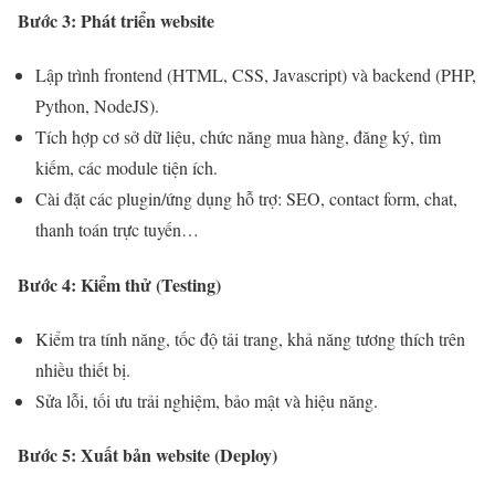
Bước 3: Phát triển website
Lập trình frontend (HTML, CSS, Javascript) và backend (PHP,
Python, NodeJS).
Tích hợp cơ sở dữ liệu, chức năng mua hàng, đăng ký, tìm
kiếm, các module tiện ích.
Cài đặt các plugin/ứng dụng hỗ trợ: SEO, contact form, chat,
thanh toán trực tuyến…
Bước 4: Kiểm thử (Testing)
Kiểm tra tính năng, tốc độ tải trang, khả năng tương thích trên
nhiều thiết bị.
Sửa lỗi, tối ưu trải nghiệm, bảo mật và hiệu năng.
Bước 5: Xuất bản website (Deploy)