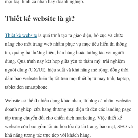
mọi loại hình cá nhân hay doanh nghiệp.
Thiết kế website là gì?
Thiết kế website
là quá trình tạo ra giao diện, bố cục và chức
năng cho một trang web nhằm phục vụ mục tiêu hiển thị thông
tin, quảng bá thương hiệu, bán hàng hoặc tương tác với người
dùng. Quá trình này kết hợp giữa yếu tố thẩm mỹ, trải nghiệm
người dùng (UX/UI), hiệu suất và khả năng mở rộng, đồng thời
đảm bảo website hiển thị tốt trên mọi thiết bị từ máy tính, laptop,
tablet đến smartphone.
Website có thể ở nhiều dạng khác nhau, từ blog cá nhân, website
doanh nghiệp, cửa hàng thương mại điện tử đến các landing page
tập trung chuyển đổi cho chiến dịch marketing. Việc thiết kế
website còn bao gồm tối ưu hóa tốc độ tải trang, bảo mật, SEO và
khả năng tương tác trực tiếp với khách hàng.