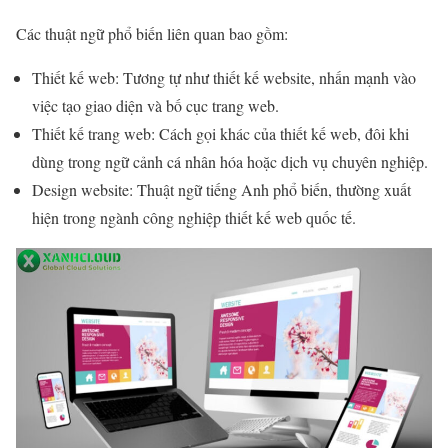
Các thuật ngữ phổ biến liên quan bao gồm:
Thiết kế web: Tương tự như thiết kế website, nhấn mạnh vào
việc tạo giao diện và bố cục trang web.
Thiết kế trang web: Cách gọi khác của thiết kế web, đôi khi
dùng trong ngữ cảnh cá nhân hóa hoặc dịch vụ chuyên nghiệp.
Design website: Thuật ngữ tiếng Anh phổ biến, thường xuất
hiện trong ngành công nghiệp thiết kế web quốc tế.