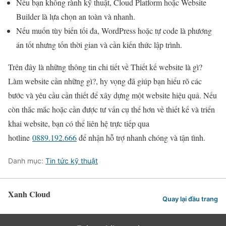
Nếu bạn không rành kỹ thuật, Cloud Platform hoặc Website
Builder là lựa chọn an toàn và nhanh.
Nếu muốn tùy biến tối đa, WordPress hoặc tự code là phương
án tốt nhưng tốn thời gian và cần kiến thức lập trình.
Trên đây là những thông tin chi tiết về Thiết kế website là gì?
Làm website cần những gì?, hy vọng đã giúp bạn hiểu rõ các
bước và yêu cầu cần thiết để xây dựng một website hiệu quả. Nếu
còn thắc mắc hoặc cần được tư vấn cụ thể hơn về thiết kế và triển
khai website, bạn có thể liên hệ trực tiếp qua
hotline
0889.192.666
để nhận hỗ trợ nhanh chóng và tận tình.
Danh mục:
Tin tức kỹ thuật
Xanh Cloud
Quay lại đầu trang