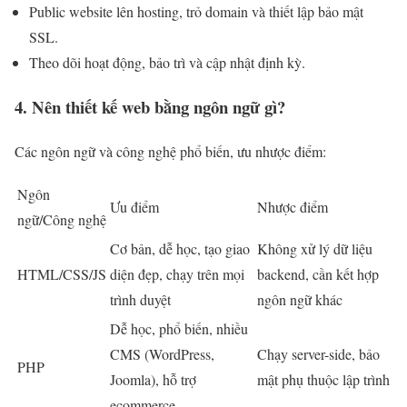
Public website lên hosting, trỏ domain và thiết lập bảo mật
SSL.
Theo dõi hoạt động, bảo trì và cập nhật định kỳ.
4. Nên thiết kế web bằng ngôn ngữ gì?
Các ngôn ngữ và công nghệ phổ biến, ưu nhược điểm:
Ngôn
Ưu điểm
Nhược điểm
ngữ/Công nghệ
Cơ bản, dễ học, tạo giao
Không xử lý dữ liệu
HTML/CSS/JS
diện đẹp, chạy trên mọi
backend, cần kết hợp
trình duyệt
ngôn ngữ khác
Dễ học, phổ biến, nhiều
CMS (WordPress,
Chạy server-side, bảo
PHP
Joomla), hỗ trợ
mật phụ thuộc lập trình
ecommerce