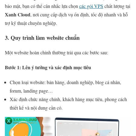
bảo mật, bạn có thể cân nhắc lựa chọn
các gói VPS
chất lượng tại
Xanh Cloud
, nơi cung cấp dịch vụ ổn định, tốc độ nhanh và hỗ
trợ kỹ thuật chuyên nghiệp.
3. Quy trình làm website chuẩn
Một website hoàn chỉnh thường trải qua các bước sau:
Bước 1: Lên ý tưởng và xác định mục tiêu
Chọn loại website: bán hàng, doanh nghiệp, blog cá nhân,
forum, landing page…
Xác định chức năng chính, khách hàng mục tiêu, phong cách
thiết kế và nội dung cần có.