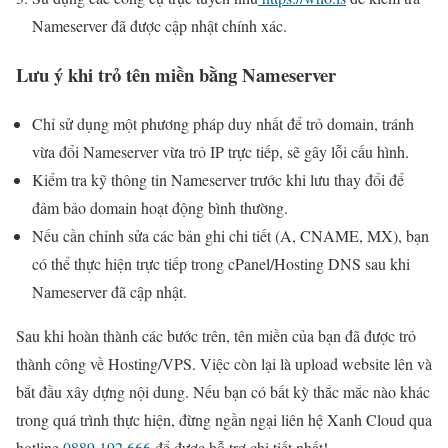
Nameserver đã được cập nhật chính xác.
Lưu ý khi trỏ tên miền bằng Nameserver
Chỉ sử dụng một phương pháp duy nhất để trỏ domain, tránh
vừa đổi Nameserver vừa trỏ IP trực tiếp, sẽ gây lỗi cấu hình.
Kiểm tra kỹ thông tin Nameserver trước khi lưu thay đổi để
đảm bảo domain hoạt động bình thường.
Nếu cần chỉnh sửa các bản ghi chi tiết (A, CNAME, MX), bạn
có thể thực hiện trực tiếp trong cPanel/Hosting DNS sau khi
Nameserver đã cập nhật.
Sau khi hoàn thành các bước trên, tên miền của bạn đã được trỏ
thành công về Hosting/VPS. Việc còn lại là upload website lên và
bắt đầu xây dựng nội dung. Nếu bạn có bất kỳ thắc mắc nào khác
trong quá trình thực hiện, đừng ngần ngại liên hệ Xanh Cloud qua
hotline
0889.192.666
để được hỗ trợ chi tiết nhất!