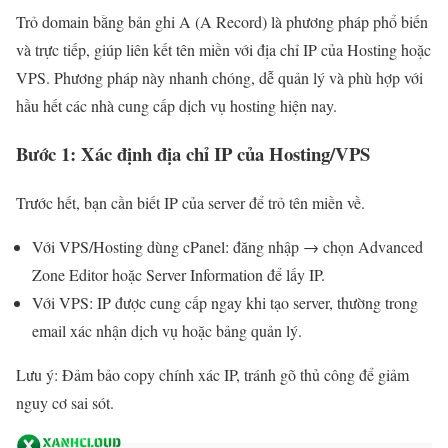
Trỏ domain bằng bản ghi A (A Record) là phương pháp phổ biến
và trực tiếp, giúp liên kết tên miền với địa chỉ IP của Hosting hoặc
VPS. Phương pháp này nhanh chóng, dễ quản lý và phù hợp với
hầu hết các nhà cung cấp dịch vụ hosting hiện nay.
Bước 1: Xác định địa chỉ IP của Hosting/VPS
Trước hết, bạn cần biết IP của server để trỏ tên miền về.
Với VPS/Hosting dùng cPanel: đăng nhập → chọn Advanced
Zone Editor hoặc Server Information để lấy IP.
Với VPS: IP được cung cấp ngay khi tạo server, thường trong
email xác nhận dịch vụ hoặc bảng quản lý.
Lưu ý: Đảm bảo copy chính xác IP, tránh gõ thủ công để giảm
nguy cơ sai sót.