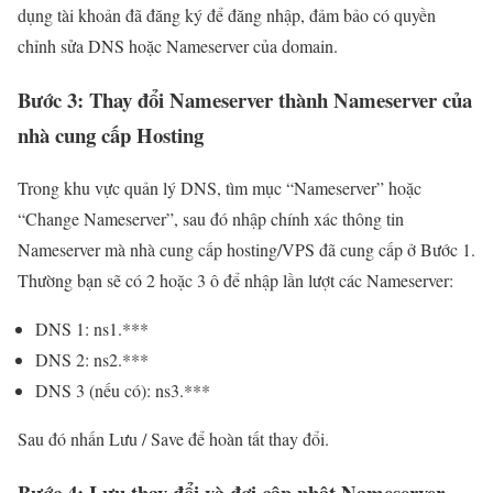
dụng tài khoản đã đăng ký để đăng nhập, đảm bảo có quyền
chỉnh sửa DNS hoặc Nameserver của domain.
Bước 3: Thay đổi Nameserver thành Nameserver của
nhà cung cấp Hosting
Trong khu vực quản lý DNS, tìm mục “Nameserver” hoặc
“Change Nameserver”, sau đó nhập chính xác thông tin
Nameserver mà nhà cung cấp hosting/VPS đã cung cấp ở Bước 1.
Thường bạn sẽ có 2 hoặc 3 ô để nhập lần lượt các Nameserver:
DNS 1: ns1.***
DNS 2: ns2.***
DNS 3 (nếu có): ns3.***
Sau đó nhấn Lưu / Save để hoàn tất thay đổi.
Bước 4: Lưu thay đổi và đợi cập nhật Nameserver