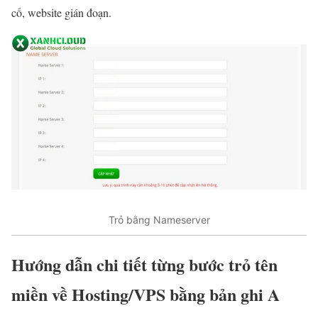
cố, website gián đoạn.
Trỏ bằng Nameserver
Hướng dẫn chi tiết từng bước trỏ tên
miền về Hosting/VPS bằng bản ghi A