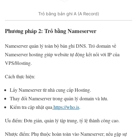
Trỏ bằng bản ghi A (A Record)
Phương pháp 2: Trỏ bằng Nameserver
Nameserver quản lý toàn bộ bản ghi DNS. Trỏ domain về
Nameserver hosting giúp website tự động kết nối với IP của
VPS/Hosting.
Cách thực hiện:
Lấy Nameserver từ nhà cung cấp Hosting.
Thay đổi Nameserver trong quản lý domain và lưu.
Kiểm tra cập nhật qua
https://who.is
.
Ưu điểm: Đơn giản, quản lý tập trung, tỷ lệ thành công cao.
Nhược điểm: Phụ thuộc hoàn toàn vào Nameserver; nếu gặp sự