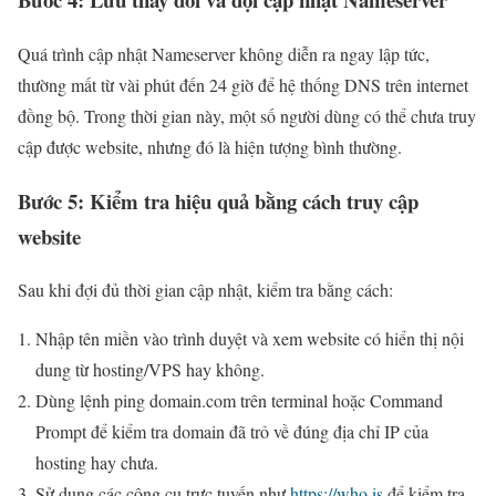
Quá trình cập nhật Nameserver không diễn ra ngay lập tức,
thường mất từ vài phút đến 24 giờ để hệ thống DNS trên internet
đồng bộ. Trong thời gian này, một số người dùng có thể chưa truy
cập được website, nhưng đó là hiện tượng bình thường.
Bước 5: Kiểm tra hiệu quả bằng cách truy cập
website
Sau khi đợi đủ thời gian cập nhật, kiểm tra bằng cách:
Nhập tên miền vào trình duyệt và xem website có hiển thị nội
dung từ hosting/VPS hay không.
Dùng lệnh ping domain.com trên terminal hoặc Command
Prompt để kiểm tra domain đã trỏ về đúng địa chỉ IP của
hosting hay chưa.
Sử dụng các công cụ trực tuyến như
https://who.is
để kiểm tra