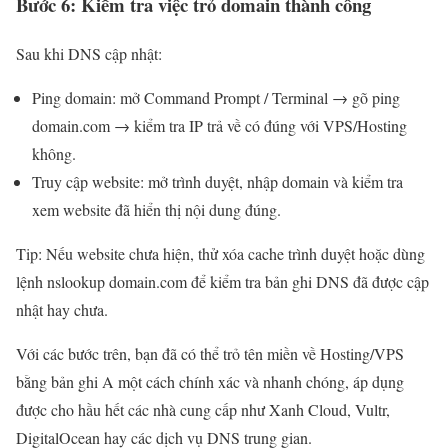
Bước 6: Kiểm tra việc trỏ domain thành công
Sau khi DNS cập nhật:
Ping domain: mở Command Prompt / Terminal → gõ ping
domain.com → kiểm tra IP trả về có đúng với VPS/Hosting
không.
Truy cập website: mở trình duyệt, nhập domain và kiểm tra
xem website đã hiển thị nội dung đúng.
Tip: Nếu website chưa hiện, thử xóa cache trình duyệt hoặc dùng
lệnh nslookup domain.com để kiểm tra bản ghi DNS đã được cập
nhật hay chưa.
Với các bước trên, bạn đã có thể trỏ tên miền về Hosting/VPS
bằng bản ghi A một cách chính xác và nhanh chóng, áp dụng
được cho hầu hết các nhà cung cấp như Xanh Cloud, Vultr,
DigitalOcean hay các dịch vụ DNS trung gian.