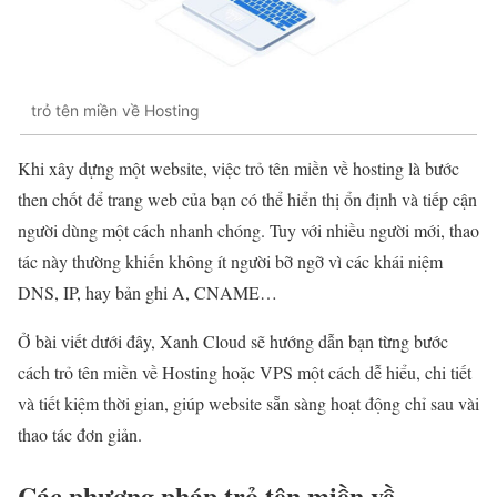
trỏ tên miền về Hosting
Khi xây dựng một website, việc trỏ tên miền về hosting là bước
then chốt để trang web của bạn có thể hiển thị ổn định và tiếp cận
người dùng một cách nhanh chóng. Tuy với nhiều người mới, thao
tác này thường khiến không ít người bỡ ngỡ vì các khái niệm
DNS, IP, hay bản ghi A, CNAME…
Ở bài viết dưới đây, Xanh Cloud sẽ hướng dẫn bạn từng bước
cách trỏ tên miền về Hosting hoặc VPS một cách dễ hiểu, chi tiết
và tiết kiệm thời gian, giúp website sẵn sàng hoạt động chỉ sau vài
thao tác đơn giản.
Các phương pháp trỏ tên miền về