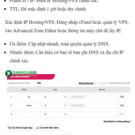
Points to / IP: Điền IP Hosting/VPS chính xác.
TTL: Để mặc định 1 giờ hoặc tùy chỉnh.
Xác định IP Hosting/VPS: Đăng nhập cPanel hoặc quản lý VPS,
vào Advanced Zone Editor hoặc thông tin máy chủ để lấy IP.
Ưu điểm: Cập nhật nhanh, toàn quyền quản lý DNS.
Nhược điểm: Cần hiểu cơ bản về bản ghi DNS và địa chỉ IP
chính xác.