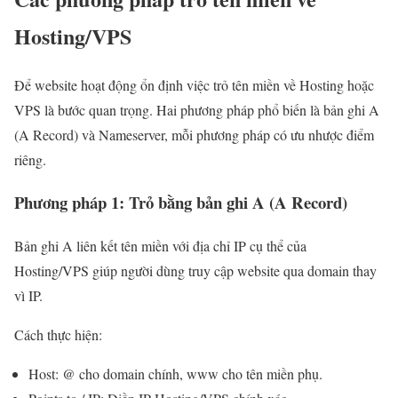
Hosting/VPS
Để website hoạt động ổn định việc trỏ tên miền về Hosting hoặc
VPS là bước quan trọng. Hai phương pháp phổ biến là bản ghi A
(A Record) và Nameserver, mỗi phương pháp có ưu nhược điểm
riêng.
Phương pháp 1: Trỏ bằng bản ghi A (A Record)
Bản ghi A liên kết tên miền với địa chỉ IP cụ thể của
Hosting/VPS giúp người dùng truy cập website qua domain thay
vì IP.
Cách thực hiện:
Host: @ cho domain chính, www cho tên miền phụ.