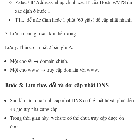
Value / IP Address: nhập chính xác IP của Hosting/VPS đã
xác định ở bước 1.
TTL: để mặc định hoặc 1 phút (60 giây) để cập nhật nhanh.
Lưu lại bản ghi sau khi điền xong.
Lưu ý: Phải có ít nhất 2 bản ghi A:
Một cho @ → domain chính.
Một cho www → truy cập domain với www.
Bước 5: Lưu thay đổi và đợi cập nhật DNS
Sau khi lưu, quá trình cập nhật DNS có thể mất từ vài phút đến
48 giờ tùy nhà cung cấp.
Trong thời gian này, website có thể chưa truy cập được ổn
định.