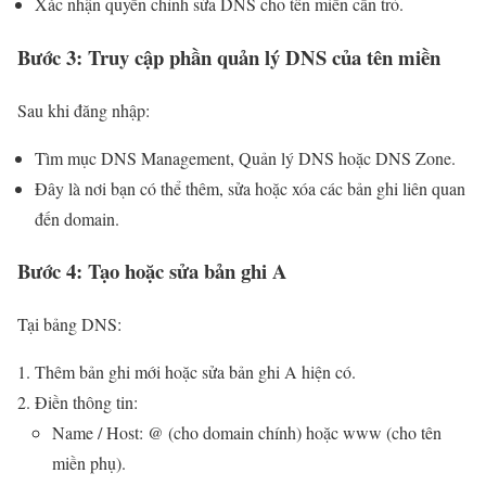
Xác nhận quyền chỉnh sửa DNS cho tên miền cần trỏ.
Bước 3: Truy cập phần quản lý DNS của tên miền
Sau khi đăng nhập:
Tìm mục DNS Management, Quản lý DNS hoặc DNS Zone.
Đây là nơi bạn có thể thêm, sửa hoặc xóa các bản ghi liên quan
đến domain.
Bước 4: Tạo hoặc sửa bản ghi A
Tại bảng DNS:
Thêm bản ghi mới hoặc sửa bản ghi A hiện có.
Điền thông tin:
Name / Host: @ (cho domain chính) hoặc www (cho tên
miền phụ).