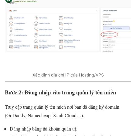
Xác định địa chỉ IP của Hosting/VPS
Bước 2: Đăng nhập vào trang quản lý tên miền
Truy cập trang quản lý tên miền nơi bạn đã đăng ký domain
(GoDaddy, Namecheap, Xanh Cloud…).
Đăng nhập bằng tài khoản quản trị.