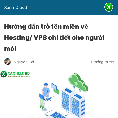
Xanh Cloud
Hướng dẫn trỏ tên miền về
Hosting/ VPS chi tiết cho người
mới
Nguyễn Hội
11 tháng trước