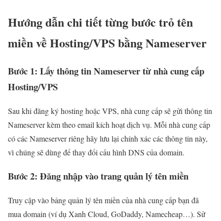
Hướng dẫn chi tiết từng bước trỏ tên
miền về Hosting/VPS bằng Nameserver
Bước 1: Lấy thông tin Nameserver từ nhà cung cấp
Hosting/VPS
Sau khi đăng ký hosting hoặc VPS, nhà cung cấp sẽ gửi thông tin
Nameserver kèm theo email kích hoạt dịch vụ. Mỗi nhà cung cấp
có các Nameserver riêng hãy lưu lại chính xác các thông tin này,
vì chúng sẽ dùng để thay đổi cấu hình DNS của domain.
Bước 2: Đăng nhập vào trang quản lý tên miền
Truy cập vào bảng quản lý tên miền của nhà cung cấp bạn đã
mua domain (ví dụ Xanh Cloud, GoDaddy, Namecheap…). Sử