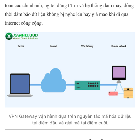
toàn các chi nhánh, người dùng từ xa và hệ thống đám mây, đồng
thời đảm bảo dữ liệu không bị nghe lén hay giả mạo khi đi qua
internet công cộng.
VPN Gateway vận hành dựa trên nguyên tắc mã hóa dữ liệu
tại điểm đầu và giải mã tại điểm cuối.