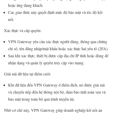
hoặc ứng dụng khách.
Các giao thức này quyết định mức độ bảo mật và tốc độ kết
nối.
Xác thực và cấp quyền:
VPN Gateway yêu cầu xác thực người dùng, thông qua chứng
chỉ số, tên đăng nhập/mật khẩu hoặc xác thực hai yếu tố (2FA).
Sau khi xác thực, thiết bị được cấp địa chỉ IP tĩnh hoặc động để
nhận dạng và quản lý quyền truy cập vào mạng.
Giải mã dữ liệu tại điểm cuối:
Khi dữ liệu đến VPN Gateway ở điểm đích, nó được giải mã
và chuyển tiếp đến hệ thống nội bộ, đảm bảo tính toàn vẹn và
bảo mật trong toàn bộ quá trình truyền tải.
Nhờ cơ chế này, VPN Gateway giúp doanh nghiệp kết nối an