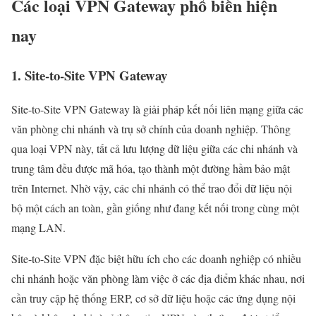
Các loại VPN Gateway phổ biến hiện
nay
1. Site-to-Site VPN Gateway
Site-to-Site VPN Gateway là giải pháp kết nối liên mạng giữa các
văn phòng chi nhánh và trụ sở chính của doanh nghiệp. Thông
qua loại VPN này, tất cả lưu lượng dữ liệu giữa các chi nhánh và
trung tâm đều được mã hóa, tạo thành một đường hầm bảo mật
trên Internet. Nhờ vậy, các chi nhánh có thể trao đổi dữ liệu nội
bộ một cách an toàn, gần giống như đang kết nối trong cùng một
mạng LAN.
Site-to-Site VPN đặc biệt hữu ích cho các doanh nghiệp có nhiều
chi nhánh hoặc văn phòng làm việc ở các địa điểm khác nhau, nơi
cần truy cập hệ thống ERP, cơ sở dữ liệu hoặc các ứng dụng nội