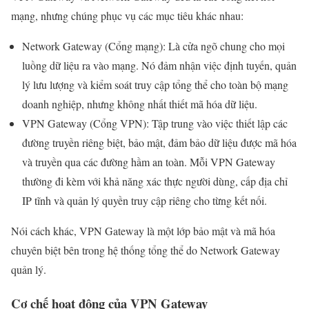
mạng, nhưng chúng phục vụ các mục tiêu khác nhau:
Network Gateway (Cổng mạng): Là cửa ngõ chung cho mọi
luồng dữ liệu ra vào mạng. Nó đảm nhận việc định tuyến, quản
lý lưu lượng và kiểm soát truy cập tổng thể cho toàn bộ mạng
doanh nghiệp, nhưng không nhất thiết mã hóa dữ liệu.
VPN Gateway (Cổng VPN): Tập trung vào việc thiết lập các
đường truyền riêng biệt, bảo mật, đảm bảo dữ liệu được mã hóa
và truyền qua các đường hầm an toàn. Mỗi VPN Gateway
thường đi kèm với khả năng xác thực người dùng, cấp địa chỉ
IP tĩnh và quản lý quyền truy cập riêng cho từng kết nối.
Nói cách khác, VPN Gateway là một lớp bảo mật và mã hóa
chuyên biệt bên trong hệ thống tổng thể do Network Gateway
quản lý.
Cơ chế hoạt động của VPN Gateway