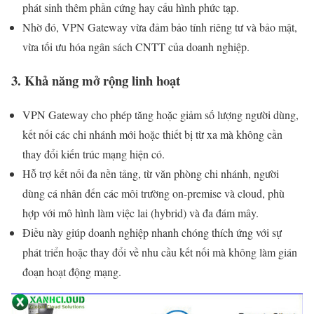
phát sinh thêm phần cứng hay cấu hình phức tạp.
Nhờ đó, VPN Gateway vừa đảm bảo tính riêng tư và bảo mật,
vừa tối ưu hóa ngân sách CNTT của doanh nghiệp.
3. Khả năng mở rộng linh hoạt
VPN Gateway cho phép tăng hoặc giảm số lượng người dùng,
kết nối các chi nhánh mới hoặc thiết bị từ xa mà không cần
thay đổi kiến trúc mạng hiện có.
Hỗ trợ kết nối đa nền tảng, từ văn phòng chi nhánh, người
dùng cá nhân đến các môi trường on-premise và cloud, phù
hợp với mô hình làm việc lai (hybrid) và đa đám mây.
Điều này giúp doanh nghiệp nhanh chóng thích ứng với sự
phát triển hoặc thay đổi về nhu cầu kết nối mà không làm gián
đoạn hoạt động mạng.