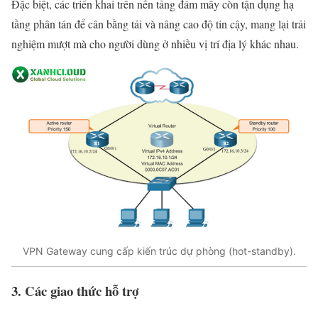
Đặc biệt, các triển khai trên nền tảng đám mây còn tận dụng hạ
tầng phân tán để cân bằng tải và nâng cao độ tin cậy, mang lại trải
nghiệm mượt mà cho người dùng ở nhiều vị trí địa lý khác nhau.
VPN Gateway cung cấp kiến trúc dự phòng (hot-standby).
3. Các giao thức hỗ trợ