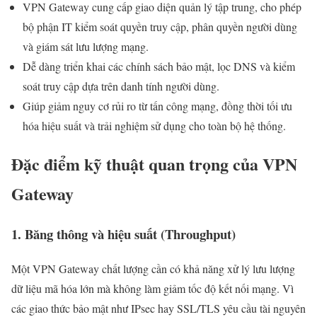
VPN Gateway cung cấp giao diện quản lý tập trung, cho phép
bộ phận IT kiểm soát quyền truy cập, phân quyền người dùng
và giám sát lưu lượng mạng.
Dễ dàng triển khai các chính sách bảo mật, lọc DNS và kiểm
soát truy cập dựa trên danh tính người dùng.
Giúp giảm nguy cơ rủi ro từ tấn công mạng, đồng thời tối ưu
hóa hiệu suất và trải nghiệm sử dụng cho toàn bộ hệ thống.
Đặc điểm kỹ thuật quan trọng của VPN
Gateway
1. Băng thông và hiệu suất (Throughput)
Một VPN Gateway chất lượng cần có khả năng xử lý lưu lượng
dữ liệu mã hóa lớn mà không làm giảm tốc độ kết nối mạng. Vì
các giao thức bảo mật như IPsec hay SSL/TLS yêu cầu tài nguyên