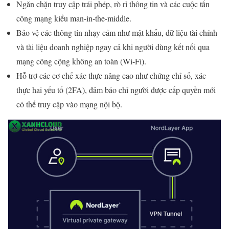
Ngăn chặn truy cập trái phép, rò rỉ thông tin và các cuộc tấn
công mạng kiểu man-in-the-middle.
Bảo vệ các thông tin nhạy cảm như mật khẩu, dữ liệu tài chính
và tài liệu doanh nghiệp ngay cả khi người dùng kết nối qua
mạng công cộng không an toàn (Wi-Fi).
Hỗ trợ các cơ chế xác thực nâng cao như chứng chỉ số, xác
thực hai yếu tố (2FA), đảm bảo chỉ người được cấp quyền mới
có thể truy cập vào mạng nội bộ.