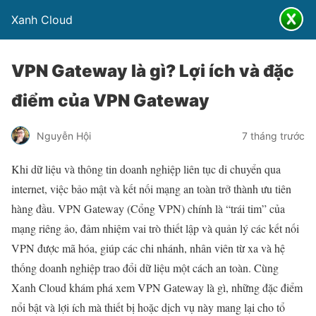
Xanh Cloud
VPN Gateway là gì? Lợi ích và đặc
điểm của VPN Gateway
Nguyễn Hội
7 tháng trước
Khi dữ liệu và thông tin doanh nghiệp liên tục di chuyển qua
internet, việc bảo mật và kết nối mạng an toàn trở thành ưu tiên
hàng đầu. VPN Gateway (Cổng VPN) chính là “trái tim” của
mạng riêng ảo, đảm nhiệm vai trò thiết lập và quản lý các kết nối
VPN được mã hóa, giúp các chi nhánh, nhân viên từ xa và hệ
thống doanh nghiệp trao đổi dữ liệu một cách an toàn. Cùng
Xanh Cloud khám phá xem VPN Gateway là gì, những đặc điểm
nổi bật và lợi ích mà thiết bị hoặc dịch vụ này mang lại cho tổ