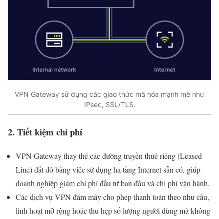
VPN Gateway sử dụng các giao thức mã hóa mạnh mẽ như
IPsec, SSL/TLS.
2. Tiết kiệm chi phí
VPN Gateway thay thế các đường truyền thuê riêng (Leased
Line) đắt đỏ bằng việc sử dụng hạ tầng Internet sẵn có, giúp
doanh nghiệp giảm chi phí đầu tư ban đầu và chi phí vận hành.
Các dịch vụ VPN đám mây cho phép thanh toán theo nhu cầu,
linh hoạt mở rộng hoặc thu hẹp số lượng người dùng mà không