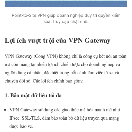
Point-to-Site VPN giúp doanh nghiệp duy trì quyền kiểm
soát truy cập chặt chẽ.
Lợi ích vượt trội của VPN Gateway
VPN Gateway (Cổng VPN) không chỉ là công cụ kết nối an toàn
mà còn mang lại nhiều lợi ích chiến lược cho doanh nghiệp và
người dùng cá nhân, đặc biệt trong bối cảnh làm việc từ xa và
chuyển đổi số. Các lợi ích chính bao gồm:
1. Bảo mật dữ liệu tối đa
VPN Gateway sử dụng các giao thức mã hóa mạnh mẽ như
IPsec, SSL/TLS, đảm bảo toàn bộ dữ liệu truyền qua mạng
được bảo vệ.