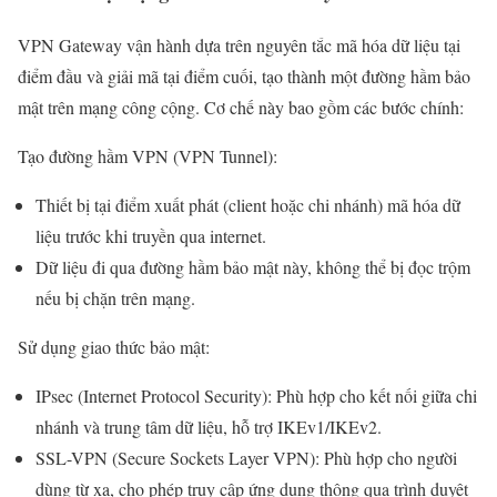
VPN Gateway vận hành dựa trên nguyên tắc mã hóa dữ liệu tại
điểm đầu và giải mã tại điểm cuối, tạo thành một đường hầm bảo
mật trên mạng công cộng. Cơ chế này bao gồm các bước chính:
Tạo đường hầm VPN (VPN Tunnel):
Thiết bị tại điểm xuất phát (client hoặc chi nhánh) mã hóa dữ
liệu trước khi truyền qua internet.
Dữ liệu đi qua đường hầm bảo mật này, không thể bị đọc trộm
nếu bị chặn trên mạng.
Sử dụng giao thức bảo mật:
IPsec (Internet Protocol Security): Phù hợp cho kết nối giữa chi
nhánh và trung tâm dữ liệu, hỗ trợ IKEv1/IKEv2.
SSL-VPN (Secure Sockets Layer VPN): Phù hợp cho người
dùng từ xa, cho phép truy cập ứng dụng thông qua trình duyệt