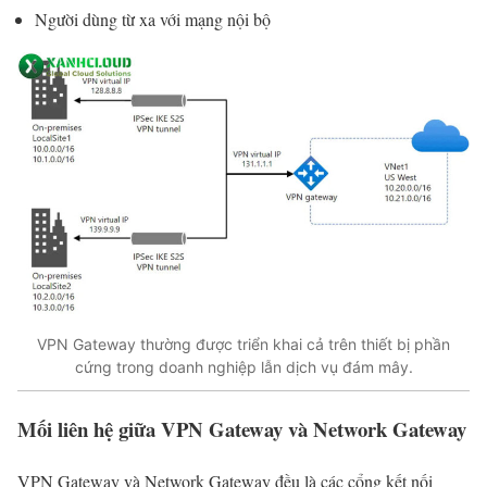
Người dùng từ xa với mạng nội bộ
VPN Gateway thường được triển khai cả trên thiết bị phần
cứng trong doanh nghiệp lẫn dịch vụ đám mây.
Mối liên hệ giữa VPN Gateway và Network Gateway
VPN Gateway và Network Gateway đều là các cổng kết nối