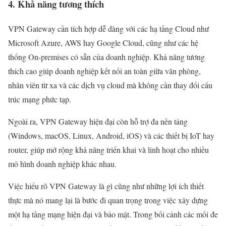
4. Khả năng tương thích
VPN Gateway cần tích hợp dễ dàng với các hạ tầng Cloud như
Microsoft Azure, AWS hay Google Cloud, cũng như các hệ
thống On-premises có sẵn của doanh nghiệp. Khả năng tương
thích cao giúp doanh nghiệp kết nối an toàn giữa văn phòng,
nhân viên từ xa và các dịch vụ cloud mà không cần thay đổi cấu
trúc mạng phức tạp.
Ngoài ra, VPN Gateway hiện đại còn hỗ trợ đa nền tảng
(Windows, macOS, Linux, Android, iOS) và các thiết bị IoT hay
router, giúp mở rộng khả năng triển khai và linh hoạt cho nhiều
mô hình doanh nghiệp khác nhau.
Việc hiểu rõ VPN Gateway là gì cũng như những lợi ích thiết
thực mà nó mang lại là bước đi quan trọng trong việc xây dựng
một hạ tầng mạng hiện đại và bảo mật. Trong bối cảnh các mối đe