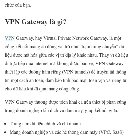
chức của bạn.
VPN Gateway là gì?
VPN
Gateway, hay Virtual Private Network Gateway, là một
cổng kết nối mạng ảo đóng vai trò như “trạm trung chuyển” dữ
liệu được mã hóa giữa các vị trí địa lý khác nhau. Thay vì dữ liệu
đi trực tiếp qua internet mà không được bảo vệ, VPN Gateway
thiết lập các đường hầm riêng (VPN tunnels) để truyền tải thông
tin một cách an toàn, đảm bảo tính bảo mật, toàn vẹn và riêng tư
cho dữ liệu khi đi qua mạng công cộng.
VPN Gateway thường được triển khai cả trên thiết bị phần cứng
trong doanh nghiệp lẫn dịch vụ đám mây, giúp kết nối giữa:
Trung tâm dữ liệu chính và chi nhánh
Mạng doanh nghiệp và các hệ thống đám mây (VPC, SaaS)