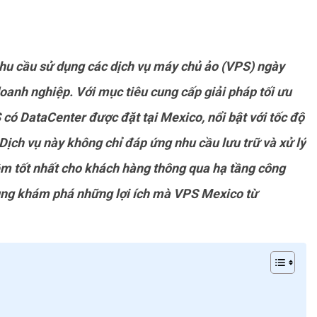
nhu cầu sử dụng các dịch vụ máy chủ ảo (VPS) ngày
doanh nghiệp. Với mục tiêu cung cấp giải pháp tối ưu
có DataCenter được đặt tại Mexico, nổi bật với tốc độ
 Dịch vụ này không chỉ đáp ứng nhu cầu lưu trữ và xử lý
m tốt nhất cho khách hàng thông qua hạ tầng công
cùng khám phá những lợi ích mà VPS Mexico từ