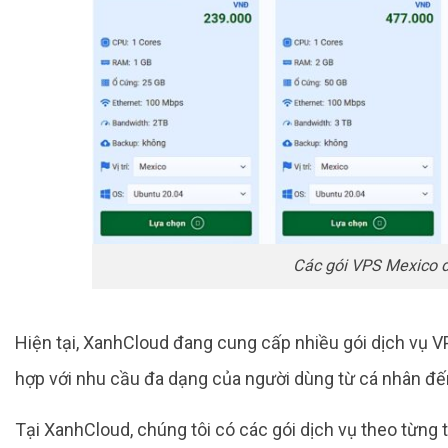
Các gói VPS Mexico đ
Hiện tại, XanhCloud đang cung cấp nhiều gói dịch vụ VP
hợp với nhu cầu đa dạng của người dùng từ cá nhân đế
Tại XanhCloud, chúng tôi có các gói dịch vụ theo từng t