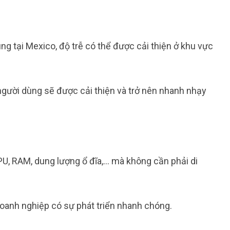
g tại Mexico, độ trễ có thể được cải thiện ở khu vực
người dùng sẽ được cải thiện và trở nên nhanh nhạy
U, RAM, dung lượng ổ đĩa,… mà không cần phải di
doanh nghiệp có sự phát triển nhanh chóng.