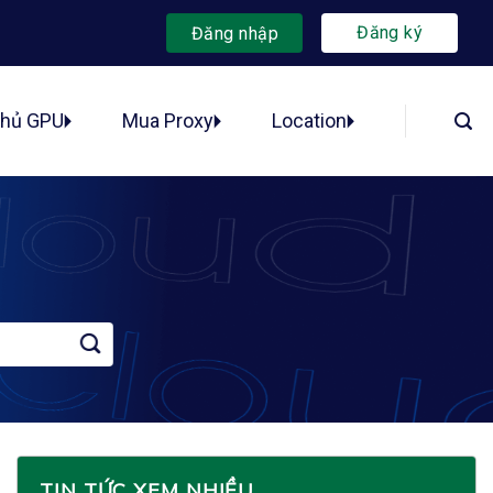
Đăng ký
Đăng nhập
chủ GPU
Mua Proxy
Location
TIN TỨC XEM NHIỀU