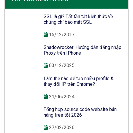
SSL là gì? Tất tần tật kiến thức về
chứng chỉ bảo mật SSL
15/12/2017
Shadowrocket: Hướng dẫn đăng nhập
Proxy trên IPhone
03/12/2025
Làm thế nào để tạo nhiều profile &
thay đổi IP trên Chrome?
21/06/2024
Tổng hợp source code website bán
hàng free tốt 2026
27/02/2026