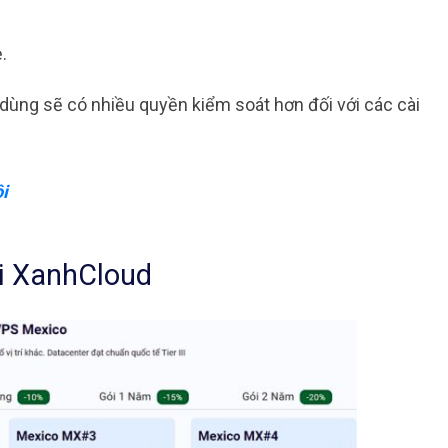
ẻ.
dùng sẽ có nhiều quyền kiểm soát hơn đối với các cài
i
ại XanhCloud