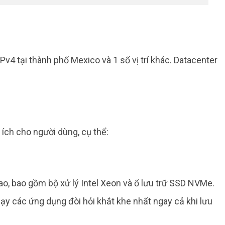
IPv4 tại thành phố Mexico và 1 số vị trí khác. Datacenter
ích cho người dùng, cụ thể:
o, bao gồm bộ xử lý Intel Xeon và ổ lưu trữ SSD NVMe.
y các ứng dụng đòi hỏi khắt khe nhất ngay cả khi lưu