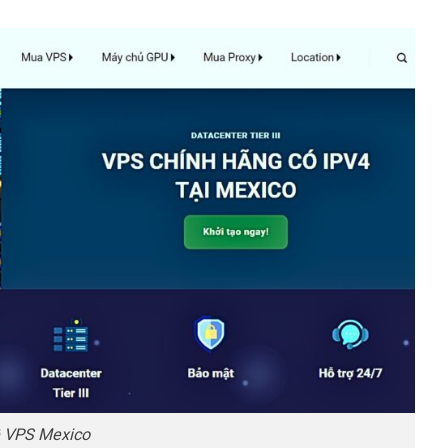
ề VPS Mexico