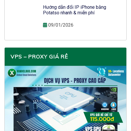
Hướng dẫn đổi IP iPhone bằng
Potatso nhanh & miễn phí
09/01/2026
VPS – PROXY GIÁ RẺ