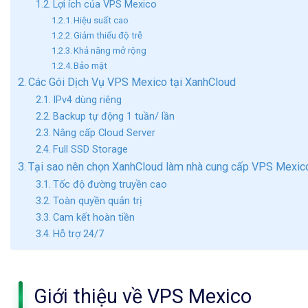
Lợi ích của VPS Mexico
Hiệu suất cao
Giảm thiểu độ trễ
Khả năng mở rộng
Bảo mật
Các Gói Dịch Vụ VPS Mexico tại XanhCloud
IPv4 dùng riêng
Backup tự động 1 tuần/ lần
Nâng cấp Cloud Server
Full SSD Storage
Tại sao nên chọn XanhCloud làm nhà cung cấp VPS Mexic
Tốc độ đường truyền cao
Toàn quyền quản trị
Cam kết hoàn tiền
Hỗ trợ 24/7
Giới thiệu về VPS Mexico