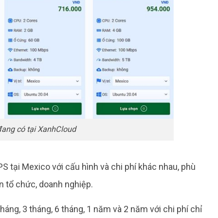
ang có tại XanhCloud
S tại Mexico với cấu hình và chi phí khác nhau, phù
n tổ chức, doanh nghiệp.
háng, 3 tháng, 6 tháng, 1 năm và 2 năm với chi phí chỉ