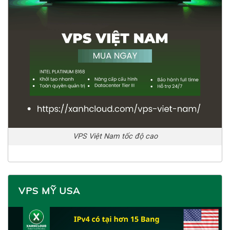
VPS Việt Nam tốc độ cao
VPS MỸ USA