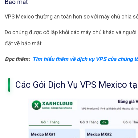
Bảo mật
VPS Mexico thường an toàn hơn so với máy chủ chia s
Do chúng được cô lập khỏi các máy chủ khác và người 
đặt về bảo mật.
Đọc thêm:
Tìm hiểu thêm về dịch vụ VPS của chúng tô
Các Gói Dịch Vụ VPS Mexico t