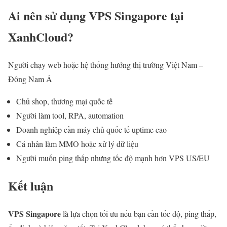
Ai nên sử dụng VPS Singapore tại
XanhCloud?
Người chạy web hoặc hệ thống hướng thị trường Việt Nam –
Đông Nam Á
Chủ shop, thương mại quốc tế
Người làm tool, RPA, automation
Doanh nghiệp cần máy chủ quốc tế uptime cao
Cá nhân làm MMO hoặc xử lý dữ liệu
Người muốn ping thấp nhưng tốc độ mạnh hơn VPS US/EU
Kết luận
VPS Singapore
là lựa chọn tối ưu nếu bạn cần tốc độ, ping thấp,