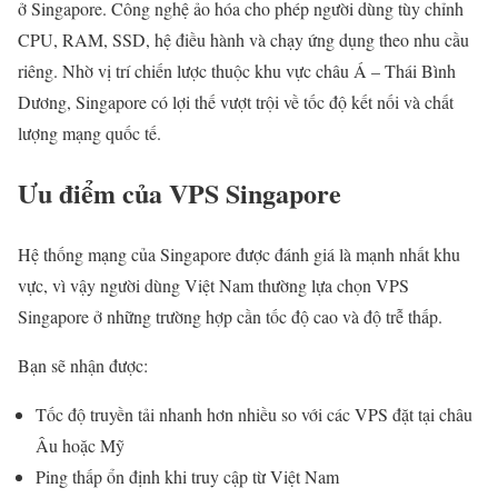
ở Singapore. Công nghệ ảo hóa cho phép người dùng tùy chỉnh
CPU, RAM, SSD, hệ điều hành và chạy ứng dụng theo nhu cầu
riêng.
Nhờ vị trí chiến lược thuộc khu vực châu Á – Thái Bình
Dương, Singapore có lợi thế vượt trội về tốc độ kết nối và chất
lượng mạng quốc tế.
Ưu điểm của VPS Singapore
Hệ thống mạng của Singapore được đánh giá là mạnh nhất khu
vực, vì vậy người dùng Việt Nam thường lựa chọn VPS
Singapore ở những trường hợp cần tốc độ cao và độ trễ thấp.
Bạn sẽ nhận được:
Tốc độ truyền tải nhanh hơn nhiều so với các VPS đặt tại châu
Âu hoặc Mỹ
Ping thấp ổn định khi truy cập từ Việt Nam