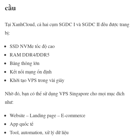
cầu
Tại XanhCloud, cả hai cụm SGDC I và SGDC II đều được trang
bị:
SSD NVMe tốc độ cao
RAM DDR4/DDR5
Băng thông lớn
Kết nối mạng ổn định
Khởi tạo VPS trong vài giây
Nhờ đó, bạn có thể sử dụng VPS Singapore cho mọi mục đích
như:
Website – Landing page – E-commerce
App quốc tế
Tool, automation, xử lý dữ liệu