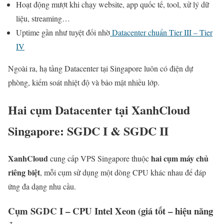
Hoạt động mượt khi chạy website, app quốc tế, tool, xử lý dữ
liệu, streaming…
Uptime gần như tuyệt đối nhờ
Datacenter chuẩn Tier III – Tier
IV
Ngoài ra, hạ tầng Datacenter tại Singapore luôn có điện dự
phòng, kiểm soát nhiệt độ và bảo mật nhiều lớp.
Hai cụm Datacenter tại XanhCloud
Singapore: SGDC I & SGDC II
XanhCloud
hai cụm máy chủ
cung cấp VPS Singapore thuộc
riêng biệt
, mỗi cụm sử dụng một dòng CPU khác nhau để đáp
ứng đa dạng nhu cầu.
Cụm SGDC I – CPU Intel Xeon (giá tốt – hiệu năng