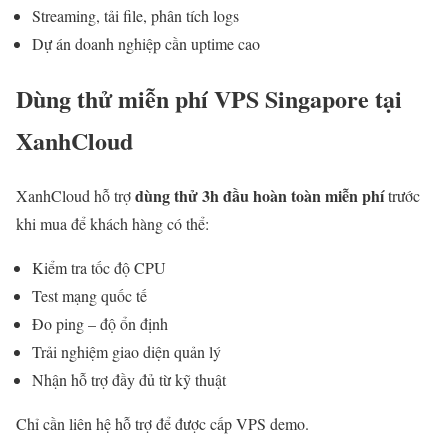
Streaming, tải file, phân tích logs
Dự án doanh nghiệp cần uptime cao
Dùng thử miễn phí VPS Singapore tại
XanhCloud
dùng thử 3h đầu hoàn toàn miễn phí
XanhCloud hỗ trợ
trước
khi mua để khách hàng có thể:
Kiểm tra tốc độ CPU
Test mạng quốc tế
Đo ping – độ ổn định
Trải nghiệm giao diện quản lý
Nhận hỗ trợ đầy đủ từ kỹ thuật
Chỉ cần liên hệ hỗ trợ để được cấp VPS demo.