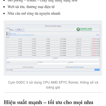
Web tải lớn, thương mại điện tử
Nhu cầu mở rộng tài nguyên nhanh
Cụm SGDC II sử dụng CPU AMD EPYC Romer, thông số và
bảng giá
Hiệu suất mạnh – tối ưu cho mọi nhu