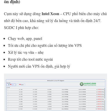
ổn định)
Intel Xeon
Cụm này sử dụng dòng
– CPU phổ biến cho máy chủ
nhờ độ bền cao, khả năng xử lý đa luồng và tính ổn định 24/7.
SGDC I phù hợp cho:
Chạy web, app, panel
Tối ưu chi phí cho người cần số lượng lớn VPS
Xử lý tác vụ vừa – nhẹ
Resp tốt cho tool nước ngoài
Người mới cần VPS ổn định, giá hợp lý