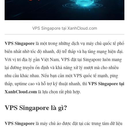
VPS Singapore tại XanhCloud.com
VPS Singapore
là một trong những dịch vụ máy chủ quốc tế phổ
biến nhất nhờ tốc độ nhanh, độ trễ thấp và hạ tầng mạng hiện đại.
Với vị trí địa lý gần Việt Nam, VPS đặt tại Singapore luôn mang
lại đường truyền ổn định và khả năng xử lý mượt mà cho nhiều
nhu cầu khác nhau.
Nếu bạn cần một VPS quốc tế mạnh, ping
VPS Singapore tại
thấp, uptime cao và hỗ trợ kỹ thuật nhanh, thì
XanhCloud.com
là lựa chọn rất phù hợp.
VPS Singapore là gì?
VPS Singapore
là máy chủ ảo được đặt tại các trung tâm dữ liệu