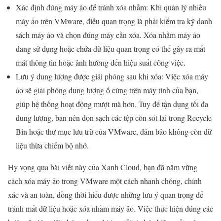
Xác định đúng máy ảo để tránh xóa nhầm: Khi quản lý nhiều
máy ảo trên VMware, điều quan trọng là phải kiểm tra kỹ danh
sách máy ảo và chọn đúng máy cần xóa. Xóa nhầm máy ảo
đang sử dụng hoặc chứa dữ liệu quan trọng có thể gây ra mất
mát thông tin hoặc ảnh hưởng đến hiệu suất công việc.
Lưu ý dung lượng được giải phóng sau khi xóa: Việc xóa máy
ảo sẽ giải phóng dung lượng ổ cứng trên máy tính của bạn,
giúp hệ thống hoạt động mượt mà hơn. Tuy để tận dụng tối đa
dung lượng, bạn nên dọn sạch các tệp còn sót lại trong Recycle
Bin hoặc thư mục lưu trữ của VMware, đảm bảo không còn dữ
liệu thừa chiếm bộ nhớ.
Hy vọng qua bài viết này của Xanh Cloud, bạn đã nắm vững
cách xóa máy ảo trong VMware một cách nhanh chóng, chính
xác và an toàn, đồng thời hiểu được những lưu ý quan trọng để
tránh mất dữ liệu hoặc xóa nhầm máy ảo. Việc thực hiện đúng các