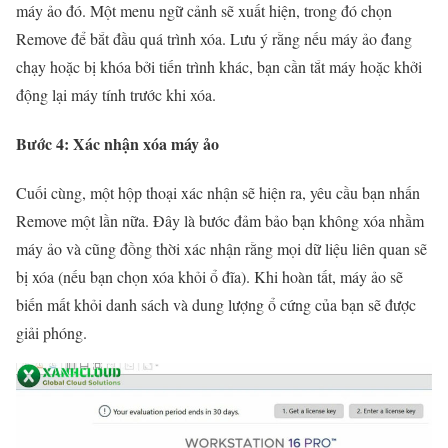
máy ảo đó. Một menu ngữ cảnh sẽ xuất hiện, trong đó chọn
Remove để bắt đầu quá trình xóa. Lưu ý rằng nếu máy ảo đang
chạy hoặc bị khóa bởi tiến trình khác, bạn cần tắt máy hoặc khởi
động lại máy tính trước khi xóa.
Bước 4: Xác nhận xóa máy ảo
Cuối cùng, một hộp thoại xác nhận sẽ hiện ra, yêu cầu bạn nhấn
Remove một lần nữa. Đây là bước đảm bảo bạn không xóa nhầm
máy ảo và cũng đồng thời xác nhận rằng mọi dữ liệu liên quan sẽ
bị xóa (nếu bạn chọn xóa khỏi ổ đĩa). Khi hoàn tất, máy ảo sẽ
biến mất khỏi danh sách và dung lượng ổ cứng của bạn sẽ được
giải phóng.