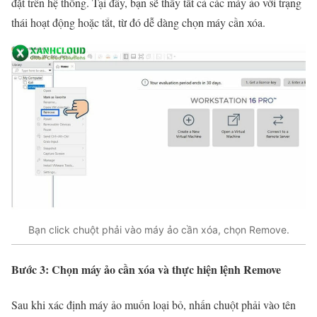
đặt trên hệ thống. Tại đây, bạn sẽ thấy tất cả các máy ảo với trạng
thái hoạt động hoặc tắt, từ đó dễ dàng chọn máy cần xóa.
Bạn click chuột phải vào máy ảo cần xóa, chọn Remove.
Bước 3: Chọn máy ảo cần xóa và thực hiện lệnh Remove
Sau khi xác định máy ảo muốn loại bỏ, nhấn chuột phải vào tên