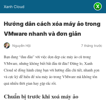
Xanh Cloud
Hướng dẫn cách xóa máy ảo trong
VMware nhanh và đơn giản
Nguyễn Hội
7 tháng trước
Bạn đang “đau đầu” với việc dọn dẹp các máy ảo cũ trong
VMware, nhưng không biết bắt đầu từ đâu? Đừng lo, Xanh
Cloud sẽ đồng hành cùng bạn với hướng dẫn chi tiết, nhanh gọn
và cực kỳ dễ hiểu để xóa máy ảo trong VMware mà không tốn
quá nhiều thời gian hay gặp rắc rối.
Chuẩn bị trước khi xoá máy ảo