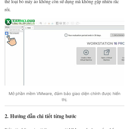
thể loại bỏ máy ảo không còn sử dụng mà không gặp nhiều rắc
rối.
Mở phần mềm VMware, đảm bảo giao diện chính được hiển
thị.
2. Hướng dẫn chi tiết từng bước