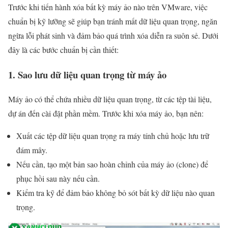
Trước khi tiến hành xóa bất kỳ máy ảo nào trên VMware, việc
chuẩn bị kỹ lưỡng sẽ giúp bạn tránh mất dữ liệu quan trọng, ngăn
ngừa lỗi phát sinh và đảm bảo quá trình xóa diễn ra suôn sẻ. Dưới
đây là các bước chuẩn bị cần thiết:
1. Sao lưu dữ liệu quan trọng từ máy ảo
Máy ảo có thể chứa nhiều dữ liệu quan trọng, từ các tệp tài liệu,
dự án đến cài đặt phần mềm. Trước khi xóa máy ảo, bạn nên:
Xuất các tệp dữ liệu quan trọng ra máy tính chủ hoặc lưu trữ
đám mây.
Nếu cần, tạo một bản sao hoàn chỉnh của máy ảo (clone) để
phục hồi sau này nếu cần.
Kiểm tra kỹ để đảm bảo không bỏ sót bất kỳ dữ liệu nào quan
trọng.