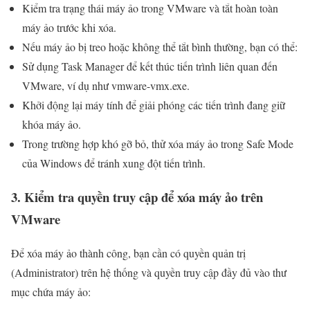
Kiểm tra trạng thái máy ảo trong VMware và tắt hoàn toàn
máy ảo trước khi xóa.
Nếu máy ảo bị treo hoặc không thể tắt bình thường, bạn có thể:
Sử dụng Task Manager để kết thúc tiến trình liên quan đến
VMware, ví dụ như vmware-vmx.exe.
Khởi động lại máy tính để giải phóng các tiến trình đang giữ
khóa máy ảo.
Trong trường hợp khó gỡ bỏ, thử xóa máy ảo trong Safe Mode
của Windows để tránh xung đột tiến trình.
3. Kiểm tra quyền truy cập để xóa máy ảo trên
VMware
Để xóa máy ảo thành công, bạn cần có quyền quản trị
(Administrator) trên hệ thống và quyền truy cập đầy đủ vào thư
mục chứa máy ảo: