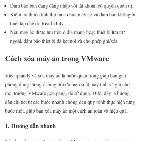
Đảm bảo bạn đang đăng nhập với tài khoản có quyền quản trị.
Kiểm tra thuộc tính thư mục chứa máy ảo và đảm bảo không bị
thiết lập chế độ Read-Only.
Nếu máy ảo được lưu trên ổ đĩa mạng hoặc thiết bị lưu trữ
ngoài, đảm bảo thiết bị đã kết nối và cho phép ghi/xóa.
Cách xóa máy ảo trong VMware
Việc quản lý và xóa máy ảo là bước quan trọng giúp bạn giải
phóng dung lượng ổ cứng, tối ưu hiệu suất máy tính và giữ cho
môi trường VMware gọn gàng, dễ sử dụng. Dưới đây là hướng
dẫn chi tiết từ các bước nhanh chóng đến quy trình thực hiện từng
bước một, giúp bạn xóa máy ảo một cách an toàn và hiệu quả.
1. Hướng dẫn nhanh