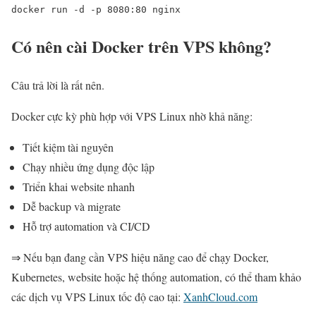
docker run -d -p 8080:80 nginx
Có nên cài Docker trên VPS không?
Câu trả lời là rất nên.
Docker cực kỳ phù hợp với VPS Linux nhờ khả năng:
Tiết kiệm tài nguyên
Chạy nhiều ứng dụng độc lập
Triển khai website nhanh
Dễ backup và migrate
Hỗ trợ automation và CI/CD
⇒ Nếu bạn đang cần VPS hiệu năng cao để chạy Docker,
Kubernetes, website hoặc hệ thống automation, có thể tham khảo
các dịch vụ VPS Linux tốc độ cao tại:
XanhCloud.com