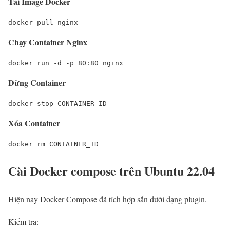
Tải Image Docker
docker pull nginx
Chạy Container Nginx
docker run -d -p 80:80 nginx
Dừng Container
docker stop CONTAINER_ID
Xóa Container
docker rm CONTAINER_ID
Cài Docker compose trên Ubuntu 22.04
Hiện nay Docker Compose đã tích hợp sẵn dưới dạng plugin.
Kiểm tra: