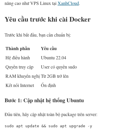
năng cao như VPS Linux tại
XanhCloud
.
Yêu cầu trước khi cài Docker
Trước khi bắt đầu, bạn cần chuẩn bị:
Thành phần
Yêu cầu
Hệ điều hành
Ubuntu 22.04
Quyền truy cập
User có quyền sudo
RAM khuyến nghị
Từ 2GB trở lên
Kết nối Internet
Ổn định
Bước 1: Cập nhật hệ thống Ubuntu
Đầu tiên, hãy cập nhật toàn bộ package trên server:
sudo apt update && sudo apt upgrade -y