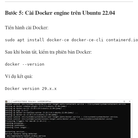
Bước 5: Cài Docker engine trên Ubuntu 22.04
Tiến hành cài Docker:
sudo apt install docker-ce docker-ce-cli containerd.io
Sau khi hoàn tất, kiểm tra phiên bản Docker:
docker --version
Ví dụ kết quả:
Docker version 29.x.x