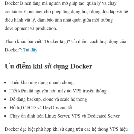
Docker là nền tảng mã nguồn mở giúp tạo, quản lý và chạy
container. Container cho phép ứng dụng hoạt động độc lập với hệ
điều hành vật lý, đảm bảo tính nhất quán giữa môi trường
development và production.
Tham khảo bài viết “Docker là gì? Ưu điểm, cách hoạt động của
Docker”:
Tại đây
Ưu điểm khi sử dụng Docker
Triển khai ứng dụng nhanh chóng
Tiết kiệm tài nguyên hơn máy ảo VPS truyền thống
Dễ dàng backup, clone và scale hệ thống
Hỗ trợ CI/CD và DevOps cực tốt
Chạy ổn định trên Linux Server, VPS và Dedicated Server
Docker đặc biệt phù hợp khi sử dụng trên các hệ thống VPS hiệu