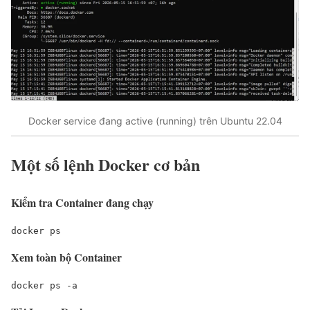
Docker service đang active (running) trên Ubuntu 22.04
Một số lệnh Docker cơ bản
Kiểm tra Container đang chạy
docker ps
Xem toàn bộ Container
docker ps -a