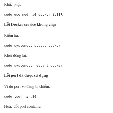
Khắc phục:
sudo usermod -aG docker $USER
Lỗi Docker service không chạy
Kiểm tra:
sudo systemctl status docker
Khởi động lại:
sudo systemctl restart docker
Lỗi port đã được sử dụng
Ví dụ port 80 đang bị chiếm:
sudo lsof -i :80
Hoặc đổi port container: