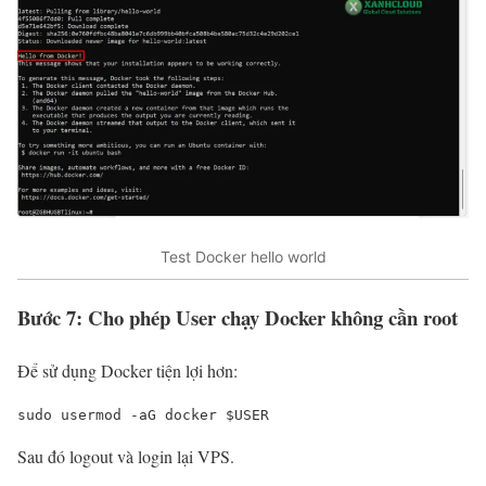
Test Docker hello world
Bước 7: Cho phép User chạy Docker không cần root
Để sử dụng Docker tiện lợi hơn:
sudo usermod -aG docker $USER
Sau đó logout và login lại VPS.