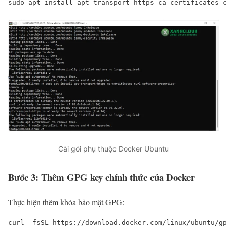
sudo apt install apt-transport-https ca-certificates c
Cài gói phụ thuộc Docker Ubuntu
Bước 3: Thêm GPG key chính thức của Docker
Thực hiện thêm khóa bảo mật GPG:
curl -fsSL https://download.docker.com/linux/ubuntu/gp