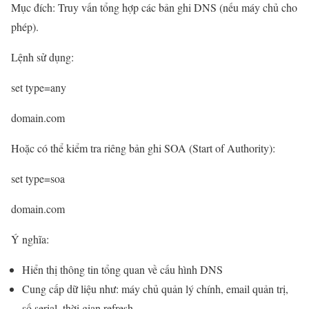
Mục đích: Truy vấn tổng hợp các bản ghi DNS (nếu máy chủ cho
phép).
Lệnh sử dụng:
set type=any
domain.com
Hoặc có thể kiểm tra riêng bản ghi SOA (Start of Authority):
set type=soa
domain.com
Ý nghĩa:
Hiển thị thông tin tổng quan về cấu hình DNS
Cung cấp dữ liệu như: máy chủ quản lý chính, email quản trị,
số serial, thời gian refresh