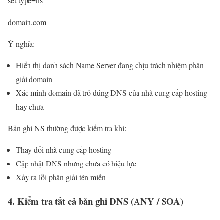
set type=ns
domain.com
Ý nghĩa:
Hiển thị danh sách Name Server đang chịu trách nhiệm phân
giải domain
Xác minh domain đã trỏ đúng DNS của nhà cung cấp hosting
hay chưa
Bản ghi NS thường được kiểm tra khi:
Thay đổi nhà cung cấp hosting
Cập nhật DNS nhưng chưa có hiệu lực
Xảy ra lỗi phân giải tên miền
4. Kiểm tra tất cả bản ghi DNS (ANY / SOA)