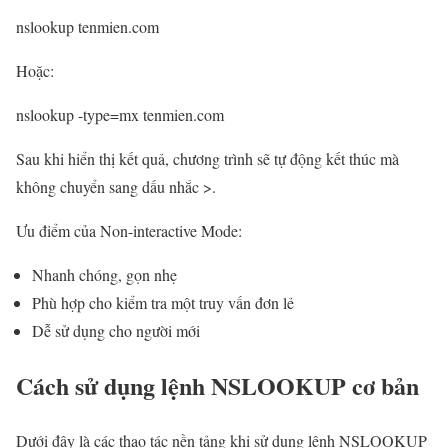
nslookup tenmien.com
Hoặc:
nslookup -type=mx tenmien.com
Sau khi hiển thị kết quả, chương trình sẽ tự động kết thúc mà
không chuyển sang dấu nhắc >.
Ưu điểm của Non-interactive Mode:
Nhanh chóng, gọn nhẹ
Phù hợp cho kiểm tra một truy vấn đơn lẻ
Dễ sử dụng cho người mới
Cách sử dụng lệnh NSLOOKUP cơ bản
Dưới đây là các thao tác nền tảng khi sử dụng lệnh NSLOOKUP