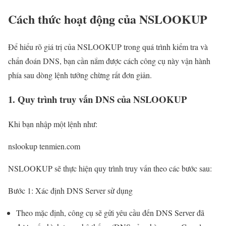
Cách thức hoạt động của NSLOOKUP
Để hiểu rõ giá trị của NSLOOKUP trong quá trình kiểm tra và
chẩn đoán DNS, bạn cần nắm được cách công cụ này vận hành
phía sau dòng lệnh tưởng chừng rất đơn giản.
1. Quy trình truy vấn DNS của NSLOOKUP
Khi bạn nhập một lệnh như:
nslookup tenmien.com
NSLOOKUP sẽ thực hiện quy trình truy vấn theo các bước sau:
Bước 1: Xác định DNS Server sử dụng
Theo mặc định, công cụ sẽ gửi yêu cầu đến DNS Server đã