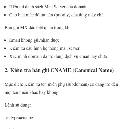
Hiển thị danh sách Mail Server của domain
Cho biết mức độ ưu tiên (priority) của từng máy chủ
Bản ghi MX đặc biệt quan trọng khi:
Email không gửi/nhận được
Kiểm tra cấu hình hệ thống mail server
Xác minh domain đã trỏ đúng dịch vụ email hay chưa
2. Kiểm tra bản ghi CNAME (Canonical Name)
Mục đích: Kiểm tra tên miền phụ (subdomain) có đang trỏ đến
một tên miền khác hay không.
Lệnh sử dụng:
set type=cname