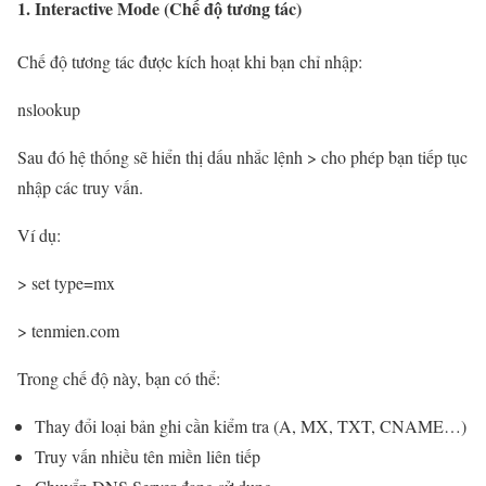
1. Interactive Mode (Chế độ tương tác)
Chế độ tương tác được kích hoạt khi bạn chỉ nhập:
nslookup
Sau đó hệ thống sẽ hiển thị dấu nhắc lệnh > cho phép bạn tiếp tục
nhập các truy vấn.
Ví dụ:
> set type=mx
> tenmien.com
Trong chế độ này, bạn có thể:
Thay đổi loại bản ghi cần kiểm tra (A, MX, TXT, CNAME…)
Truy vấn nhiều tên miền liên tiếp