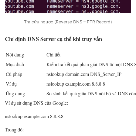
Tra cứu ngược (Reverse DNS – PTR Record)
Chỉ định DNS Server cụ thể khi truy vấn
Nội dung
Chi tiết
Mục đích
Kiểm tra kết quả phân giải DNS từ một DNS S
Cú pháp
nslookup domain.com DNS_Server_IP
Ví dụ
nslookup example.com 8.8.8.8
Ứng dụng
So sánh kết quả giữa DNS nội bộ và DNS cô
Ví dụ sử dụng DNS của Google:
nslookup example.com 8.8.8.8
Trong đó: