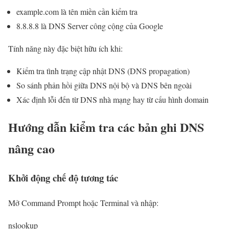
example.com là tên miền cần kiểm tra
8.8.8.8 là DNS Server công cộng của Google
Tính năng này đặc biệt hữu ích khi:
Kiểm tra tình trạng cập nhật DNS (DNS propagation)
So sánh phản hồi giữa DNS nội bộ và DNS bên ngoài
Xác định lỗi đến từ DNS nhà mạng hay từ cấu hình domain
Hướng dẫn kiểm tra các bản ghi DNS
nâng cao
Khởi động chế độ tương tác
Mở Command Prompt hoặc Terminal và nhập:
nslookup