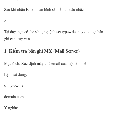
Sau khi nhấn Enter, màn hình sẽ hiển thị dấu nhắc:
>
Tại đây, bạn có thể sử dụng lệnh set type= để thay đổi loại bản
ghi cần truy vấn.
1. Kiểm tra bản ghi MX (Mail Server)
Mục đích: Xác định máy chủ email của một tên miền.
Lệnh sử dụng:
set type=mx
domain.com
Ý nghĩa: