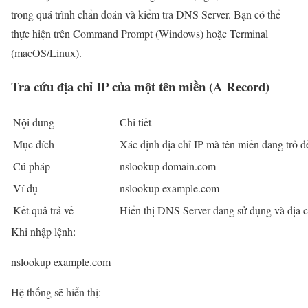
trong quá trình chẩn đoán và kiểm tra DNS Server. Bạn có thể
thực hiện trên Command Prompt (Windows) hoặc Terminal
(macOS/Linux).
Tra cứu địa chỉ IP của một tên miền (A Record)
Nội dung
Chi tiết
Mục đích
Xác định địa chỉ IP mà tên miền đang trỏ đ
Cú pháp
nslookup domain.com
Ví dụ
nslookup example.com
Kết quả trả về
Hiển thị DNS Server đang sử dụng và địa c
Khi nhập lệnh:
nslookup example.com
Hệ thống sẽ hiển thị: