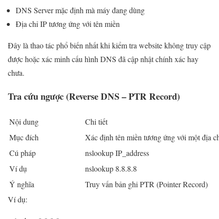
DNS Server mặc định mà máy đang dùng
Địa chỉ IP tương ứng với tên miền
Đây là thao tác phổ biến nhất khi kiểm tra website không truy cập
được hoặc xác minh cấu hình DNS đã cập nhật chính xác hay
chưa.
Tra cứu ngược (Reverse DNS – PTR Record)
Nội dung
Chi tiết
Mục đích
Xác định tên miền tương ứng với một địa ch
Cú pháp
nslookup IP_address
Ví dụ
nslookup 8.8.8.8
Ý nghĩa
Truy vấn bản ghi PTR (Pointer Record)
Ví dụ: