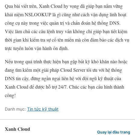
Qua bài viết trên, Xanh Cloud hy vọng đã giúp bạn nắm vững
khái niệm NSLOOKUP là gì cũng như cách vận dụng linh hoạt
công cụ này trong việc quản trị và chẩn đoán hệ thống DNS.
Việc làm chủ các câu lệnh truy vấn không chỉ giúp bạn tiết kiệm
thời gian khi kiểm tra sự cố tên miền mà còn đảm bảo các dịch vụ
trực tuyến luôn vận hành ổn định.
Nếu trong quá trình thực hiện bạn gặp bất kỳ khó khăn nào hoặc
đang tìm kiếm một giải pháp Cloud Server tối ưu với hệ thống
DNS tin cậy, đừng ngần ngại liên hệ với đội ngũ kỹ thuật của
Xanh Cloud để được hỗ trợ 24/7. Chúc các bạn cấu hình thành
công!
Danh mục:
Tin tức kỹ thuật
Xanh Cloud
Quay lại đầu trang