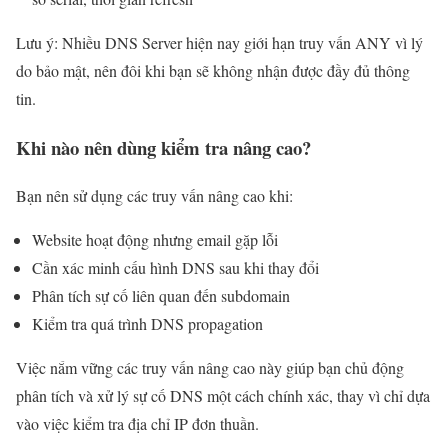
Lưu ý: Nhiều DNS Server hiện nay giới hạn truy vấn ANY vì lý
do bảo mật, nên đôi khi bạn sẽ không nhận được đầy đủ thông
tin.
Khi nào nên dùng kiểm tra nâng cao?
Bạn nên sử dụng các truy vấn nâng cao khi:
Website hoạt động nhưng email gặp lỗi
Cần xác minh cấu hình DNS sau khi thay đổi
Phân tích sự cố liên quan đến subdomain
Kiểm tra quá trình DNS propagation
Việc nắm vững các truy vấn nâng cao này giúp bạn chủ động
phân tích và xử lý sự cố DNS một cách chính xác, thay vì chỉ dựa
vào việc kiểm tra địa chỉ IP đơn thuần.