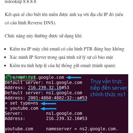
nslookup 8.8.8.8
Kết quả sẽ cho biết tên miền được ánh xạ với địa chỉ IP đó (nếu
có cấu hình Reverse DNS).
Chức năng này thường được sử dụng khi:
Kiểm tra IP máy chủ email có cấu hình PTR đúng hay không
Xác minh IP Server trong quá trình xử lý sự cố bảo mật
Kiểm tra tính hợp lệ của hệ thống gửi email (tránh spam)