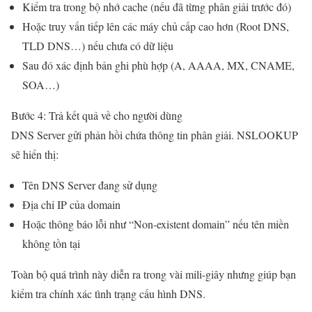
Kiểm tra trong bộ nhớ cache (nếu đã từng phân giải trước đó)
Hoặc truy vấn tiếp lên các máy chủ cấp cao hơn (Root DNS,
TLD DNS…) nếu chưa có dữ liệu
Sau đó xác định bản ghi phù hợp (A, AAAA, MX, CNAME,
SOA…)
Bước 4: Trả kết quả về cho người dùng
DNS Server gửi phản hồi chứa thông tin phân giải. NSLOOKUP
sẽ hiển thị:
Tên DNS Server đang sử dụng
Địa chỉ IP của domain
Hoặc thông báo lỗi như “Non-existent domain” nếu tên miền
không tồn tại
Toàn bộ quá trình này diễn ra trong vài mili-giây nhưng giúp bạn
kiểm tra chính xác tình trạng cấu hình DNS.