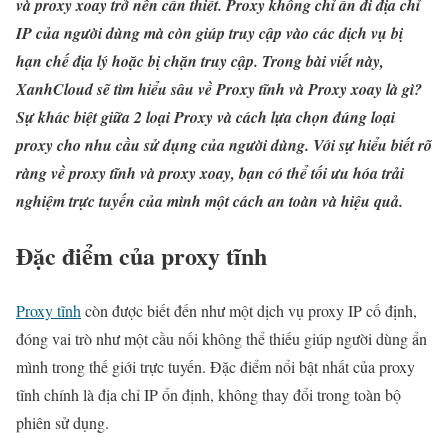
và proxy xoay trở nên cần thiết. Proxy không chỉ ẩn đi địa chỉ
IP của người dùng mà còn giúp truy cập vào các dịch vụ bị
hạn chế địa lý hoặc bị chặn truy cập. Trong bài viết này,
XanhCloud sẽ tìm hiểu sâu về Proxy tĩnh và Proxy xoay là gì?
Sự khác biệt giữa 2 loại Proxy và cách lựa chọn đúng loại
proxy cho nhu cầu sử dụng của người dùng. Với sự hiểu biết rõ
ràng về proxy tĩnh và proxy xoay, bạn có thể tối ưu hóa trải
nghiệm trực tuyến của mình một cách an toàn và hiệu quả.
Đặc điểm của proxy tĩnh
Proxy tĩnh
còn được biết đến như một dịch vụ proxy IP cố định,
đóng vai trò như một cầu nối không thể thiếu giúp người dùng ẩn
mình trong thế giới trực tuyến. Đặc điểm nổi bật nhất của proxy
tĩnh chính là địa chỉ IP ổn định, không thay đổi trong toàn bộ
phiên sử dụng.