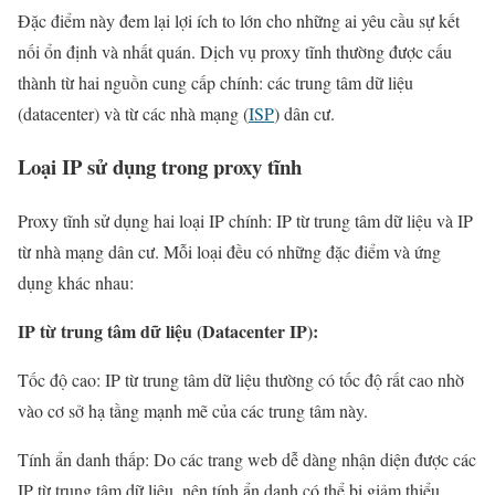
Đặc điểm này đem lại lợi ích to lớn cho những ai yêu cầu sự kết
nối ổn định và nhất quán. Dịch vụ proxy tĩnh thường được cấu
thành từ hai nguồn cung cấp chính: các trung tâm dữ liệu
(datacenter) và từ các nhà mạng (
ISP
) dân cư.
Loại IP sử dụng trong proxy tĩnh
Proxy tĩnh sử dụng hai loại IP chính: IP từ trung tâm dữ liệu và IP
từ nhà mạng dân cư. Mỗi loại đều có những đặc điểm và ứng
dụng khác nhau:
IP từ trung tâm dữ liệu (Datacenter IP):
Tốc độ cao: IP từ trung tâm dữ liệu thường có tốc độ rất cao nhờ
vào cơ sở hạ tầng mạnh mẽ của các trung tâm này.
Tính ẩn danh thấp: Do các trang web dễ dàng nhận diện được các
IP từ trung tâm dữ liệu, nên tính ẩn danh có thể bị giảm thiểu.