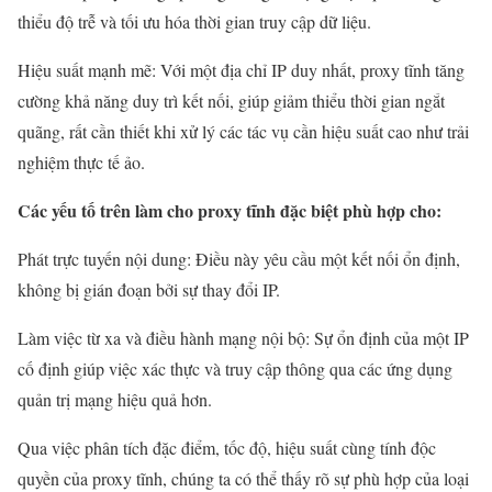
thiểu độ trễ và tối ưu hóa thời gian truy cập dữ liệu.
Hiệu suất mạnh mẽ: Với một địa chỉ IP duy nhất, proxy tĩnh tăng
cường khả năng duy trì kết nối, giúp giảm thiểu thời gian ngắt
quãng, rất cần thiết khi xử lý các tác vụ cần hiệu suất cao như trải
nghiệm thực tế ảo.
Các yếu tố trên làm cho proxy tĩnh đặc biệt phù hợp cho:
Phát trực tuyến nội dung: Điều này yêu cầu một kết nối ổn định,
không bị gián đoạn bởi sự thay đổi IP.
Làm việc từ xa và điều hành mạng nội bộ: Sự ổn định của một IP
cố định giúp việc xác thực và truy cập thông qua các ứng dụng
quản trị mạng hiệu quả hơn.
Qua việc phân tích đặc điểm, tốc độ, hiệu suất cùng tính độc
quyền của proxy tĩnh, chúng ta có thể thấy rõ sự phù hợp của loại