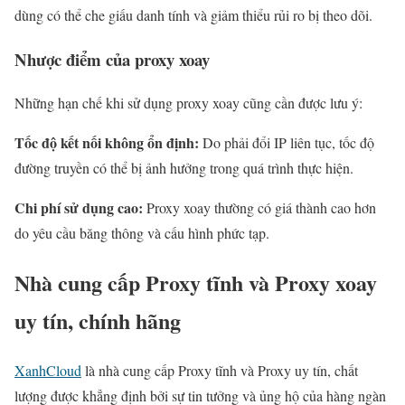
dùng có thể che giấu danh tính và giảm thiểu rủi ro bị theo dõi.
Nhược điểm của proxy xoay
Những hạn chế khi sử dụng proxy xoay cũng cần được lưu ý:
Tốc độ kết nối không ổn định:
Do phải đổi IP liên tục, tốc độ
đường truyền có thể bị ảnh hưởng trong quá trình thực hiện.
Chi phí sử dụng cao:
Proxy xoay thường có giá thành cao hơn
do yêu cầu băng thông và cấu hình phức tạp.
Nhà cung cấp Proxy tĩnh và Proxy xoay
uy tín, chính hãng
XanhCloud
là nhà cung cấp Proxy tĩnh và Proxy uy tín, chất
lượng được khẳng định bởi sự tin tưởng và ủng hộ của hàng ngàn