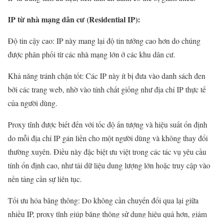
IP từ nhà mạng dân cư (Residential IP):
Độ tin cậy cao: IP này mang lại độ tin tưởng cao hơn do chúng
được phân phối từ các nhà mạng lớn ở các khu dân cư.
Khả năng tránh chặn tốt: Các IP này ít bị đưa vào danh sách đen
bởi các trang web, nhờ vào tính chất giống như địa chỉ IP thực tế
của người dùng.
Proxy tĩnh được biết đến với tốc độ ấn tượng và hiệu suất ổn định
do mỗi địa chỉ IP gán liền cho một người dùng và không thay đổi
thường xuyên. Điều này đặc biệt ưu việt trong các tác vụ yêu cầu
tính ổn định cao, như tải dữ liệu dung lượng lớn hoặc truy cập vào
nền tảng cần sự liên tục.
Tối ưu hóa băng thông: Do không cần chuyển đổi qua lại giữa
nhiều IP, proxy tĩnh giúp băng thông sử dụng hiệu quả hơn, giảm