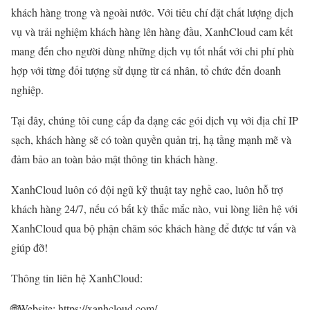
khách hàng trong và ngoài nước. Với tiêu chí đặt chất lượng dịch
vụ và trải nghiệm khách hàng lên hàng đầu, XanhCloud cam kết
mang đến cho người dùng những dịch vụ tốt nhất với chi phí phù
hợp với từng đối tượng sử dụng từ cá nhân, tổ chức đến doanh
nghiệp.
Tại đây, chúng tôi cung cấp đa dạng các gói dịch vụ với địa chỉ IP
sạch, khách hàng sẽ có toàn quyền quản trị, hạ tầng mạnh mẽ và
đảm bảo an toàn bảo mật thông tin khách hàng.
XanhCloud luôn có đội ngũ kỹ thuật tay nghề cao, luôn hỗ trợ
khách hàng 24/7, nếu có bất kỳ thắc mắc nào, vui lòng liên hệ với
XanhCloud qua bộ phận chăm sóc khách hàng để được tư vấn và
giúp đỡ!
Thông tin liên hệ XanhCloud:
🌐Website: https://xanhcloud.com/