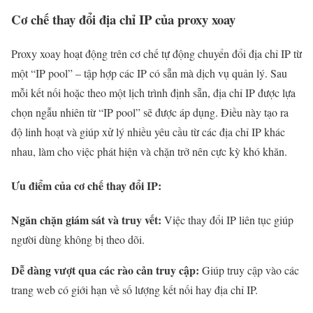
Cơ chế thay đổi địa chỉ IP của proxy xoay
Proxy xoay hoạt động trên cơ chế tự động chuyển đổi địa chỉ IP từ
một “IP pool” – tập hợp các IP có sẵn mà dịch vụ quản lý. Sau
mỗi kết nối hoặc theo một lịch trình định sẵn, địa chỉ IP được lựa
chọn ngẫu nhiên từ “IP pool” sẽ được áp dụng. Điều này tạo ra
độ linh hoạt và giúp xử lý nhiều yêu cầu từ các địa chỉ IP khác
nhau, làm cho việc phát hiện và chặn trở nên cực kỳ khó khăn.
Ưu điểm của cơ chế thay đổi IP:
Ngăn chặn giám sát và truy vết:
Việc thay đổi IP liên tục giúp
người dùng không bị theo dõi.
Dễ dàng vượt qua các rào cản truy cập:
Giúp truy cập vào các
trang web có giới hạn về số lượng kết nối hay địa chỉ IP.