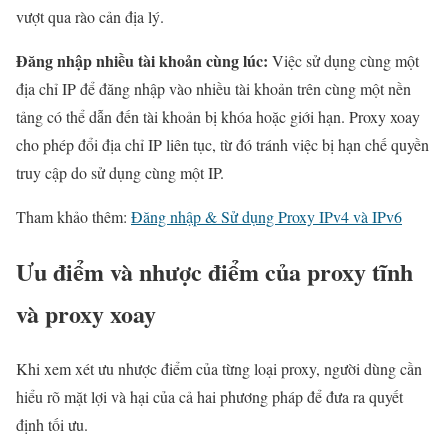
vượt qua rào cản địa lý.
Đăng nhập nhiều tài khoản cùng lúc:
Việc sử dụng cùng một
địa chỉ IP để đăng nhập vào nhiều tài khoản trên cùng một nền
tảng có thể dẫn đến tài khoản bị khóa hoặc giới hạn. Proxy xoay
cho phép đổi địa chỉ IP liên tục, từ đó tránh việc bị hạn chế quyền
truy cập do sử dụng cùng một IP.
Tham khảo thêm:
Đăng nhập & Sử dụng Proxy IPv4 và IPv6
Ưu điểm và nhược điểm của proxy tĩnh
và proxy xoay
Khi xem xét ưu nhược điểm của từng loại proxy, người dùng cần
hiểu rõ mặt lợi và hại của cả hai phương pháp để đưa ra quyết
định tối ưu.