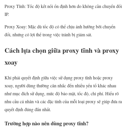
Proxy Tĩnh: Tốc độ kết nối ổn định hơn do không cần chuyển đổi
IP.
Proxy Xoay: Mặc dù tốc độ có thể chịu ảnh hưởng bởi chuyển
đổi, nhưng có lợi thế trong việc tránh bị giám sát.
Cách lựa chọn giữa proxy tĩnh và proxy
xoay
Khi phải quyết định giữa việc sử dụng proxy tĩnh hoặc proxy
xoay, người dùng thường cân nhắc đến nhiều yếu tố khác nhau
như mục đích sử dụng, mức độ bảo mật, tốc độ, chi phí. Hiểu rõ
nhu cầu cá nhân và các đặc tính của mỗi loại proxy sẽ giúp đưa ra
quyết định đúng đắn nhất.
Trường hợp nào nên dùng proxy tĩnh?