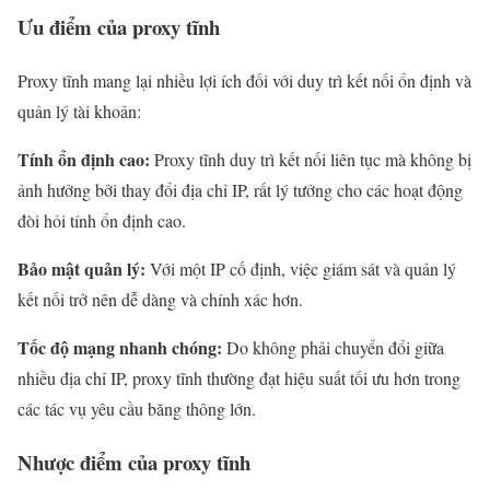
Ưu điểm của proxy tĩnh
Proxy tĩnh mang lại nhiều lợi ích đối với duy trì kết nối ổn định và
quản lý tài khoản:
Tính ổn định cao:
Proxy tĩnh duy trì kết nối liên tục mà không bị
ảnh hưởng bởi thay đổi địa chỉ IP, rất lý tưởng cho các hoạt động
đòi hỏi tính ổn định cao.
Bảo mật quản lý:
Với một IP cố định, việc giám sát và quản lý
kết nối trở nên dễ dàng và chính xác hơn.
Tốc độ mạng nhanh chóng:
Do không phải chuyển đổi giữa
nhiều địa chỉ IP, proxy tĩnh thường đạt hiệu suất tối ưu hơn trong
các tác vụ yêu cầu băng thông lớn.
Nhược điểm của proxy tĩnh