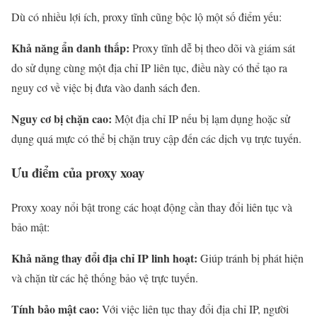
Dù có nhiều lợi ích, proxy tĩnh cũng bộc lộ một số điểm yếu:
Khả năng ẩn danh thấp:
Proxy tĩnh dễ bị theo dõi và giám sát
do sử dụng cùng một địa chỉ IP liên tục, điều này có thể tạo ra
nguy cơ về việc bị đưa vào danh sách đen.
Nguy cơ bị chặn cao:
Một địa chỉ IP nếu bị lạm dụng hoặc sử
dụng quá mực có thể bị chặn truy cập đến các dịch vụ trực tuyến.
Ưu điểm của proxy xoay
Proxy xoay nổi bật trong các hoạt động cần thay đổi liên tục và
bảo mật:
Khả năng thay đổi địa chỉ IP linh hoạt:
Giúp tránh bị phát hiện
và chặn từ các hệ thống bảo vệ trực tuyến.
Tính bảo mật cao:
Với việc liên tục thay đổi địa chỉ IP, người