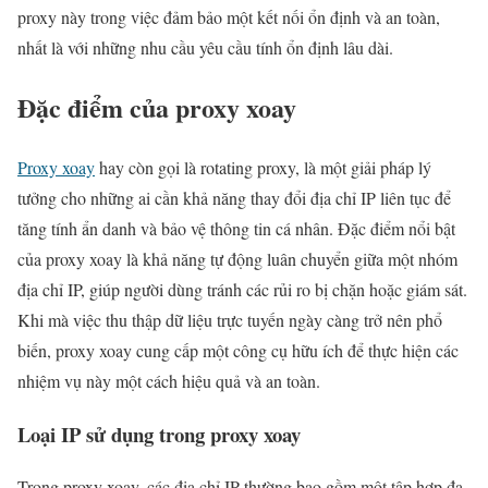
proxy này trong việc đảm bảo một kết nối ổn định và an toàn,
nhất là với những nhu cầu yêu cầu tính ổn định lâu dài.
Đặc điểm của proxy xoay
Proxy xoay
hay còn gọi là rotating proxy, là một giải pháp lý
tưởng cho những ai cần khả năng thay đổi địa chỉ IP liên tục để
tăng tính ẩn danh và bảo vệ thông tin cá nhân. Đặc điểm nổi bật
của proxy xoay là khả năng tự động luân chuyển giữa một nhóm
địa chỉ IP, giúp người dùng tránh các rủi ro bị chặn hoặc giám sát.
Khi mà việc thu thập dữ liệu trực tuyến ngày càng trở nên phổ
biến, proxy xoay cung cấp một công cụ hữu ích để thực hiện các
nhiệm vụ này một cách hiệu quả và an toàn.
Loại IP sử dụng trong proxy xoay
Trong proxy xoay, các địa chỉ IP thường bao gồm một tập hợp đa