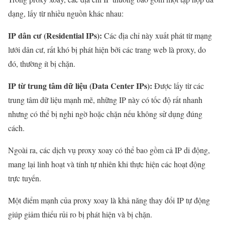
dạng, lấy từ nhiều nguồn khác nhau:
IP dân cư (Residential IPs):
Các địa chỉ này xuất phát từ mạng
lưới dân cư, rất khó bị phát hiện bởi các trang web là proxy, do
đó, thường ít bị chặn.
IP từ trung tâm dữ liệu (Data Center IPs):
Được lấy từ các
trung tâm dữ liệu mạnh mẽ, những IP này có tốc độ rất nhanh
nhưng có thể bị nghi ngờ hoặc chặn nếu không sử dụng đúng
cách.
Ngoài ra, các dịch vụ proxy xoay có thể bao gồm cả IP di động,
mang lại linh hoạt và tính tự nhiên khi thực hiện các hoạt động
trực tuyến.
Một điểm mạnh của proxy xoay là khả năng thay đổi IP tự động
giúp giảm thiểu rủi ro bị phát hiện và bị chặn.