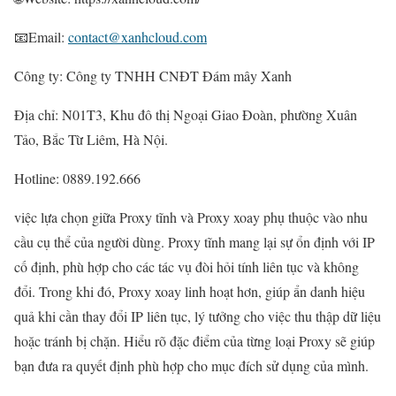
📧Email:
contact@xanhcloud.com
Công ty: Công ty TNHH CNĐT Đám mây Xanh
Địa chỉ: N01T3, Khu đô thị Ngoại Giao Đoàn, phường Xuân
Tảo, Bắc Từ Liêm, Hà Nội.
Hotline: 0889.192.666
việc lựa chọn giữa Proxy tĩnh và Proxy xoay phụ thuộc vào nhu
cầu cụ thể của người dùng. Proxy tĩnh mang lại sự ổn định với IP
cố định, phù hợp cho các tác vụ đòi hỏi tính liên tục và không
đổi. Trong khi đó, Proxy xoay linh hoạt hơn, giúp ẩn danh hiệu
quả khi cần thay đổi IP liên tục, lý tưởng cho việc thu thập dữ liệu
hoặc tránh bị chặn. Hiểu rõ đặc điểm của từng loại Proxy sẽ giúp
bạn đưa ra quyết định phù hợp cho mục đích sử dụng của mình.