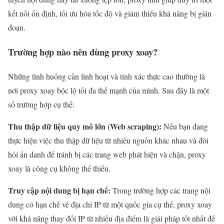
kết nối ổn định, tối ưu hóa tốc độ và giảm thiểu khả năng bị gián
đoạn.
Trường hợp nào nên dùng proxy xoay?
Những tình huống cần linh hoạt và tính xác thực cao thường là
nơi proxy xoay bộc lộ tối đa thế mạnh của mình. Sau đây là một
số trường hợp cụ thể:
Thu thập dữ liệu quy mô lớn (Web scraping):
Nếu bạn đang
thực hiện việc thu thập dữ liệu từ nhiều nguồn khác nhau và đòi
hỏi ẩn danh để tránh bị các trang web phát hiện và chặn, proxy
xoay là công cụ không thể thiếu.
Truy cập nội dung bị hạn chế:
Trong trường hợp các trang nội
dung có hạn chế về địa chỉ IP từ một quốc gia cụ thể, proxy xoay
với khả năng thay đổi IP từ nhiều địa điểm là giải pháp tốt nhất để