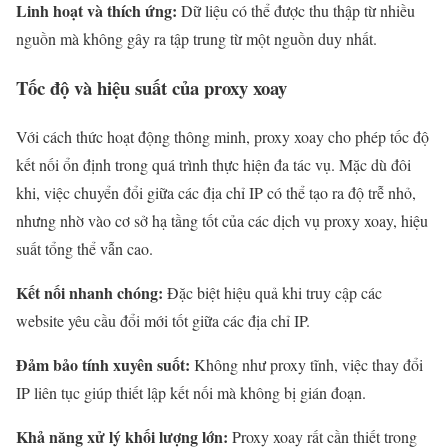
Linh hoạt và thích ứng:
Dữ liệu có thể được thu thập từ nhiều
nguồn mà không gây ra tập trung từ một nguồn duy nhất.
Tốc độ và hiệu suất của proxy xoay
Với cách thức hoạt động thông minh, proxy xoay cho phép tốc độ
kết nối ổn định trong quá trình thực hiện đa tác vụ. Mặc dù đôi
khi, việc chuyển đổi giữa các địa chỉ IP có thể tạo ra độ trễ nhỏ,
nhưng nhờ vào cơ sở hạ tầng tốt của các dịch vụ proxy xoay, hiệu
suất tổng thể vẫn cao.
Kết nối nhanh chóng:
Đặc biệt hiệu quả khi truy cập các
website yêu cầu đổi mới tốt giữa các địa chỉ IP.
Đảm bảo tính xuyên suốt:
Không như proxy tĩnh, việc thay đổi
IP liên tục giúp thiết lập kết nối mà không bị gián đoạn.
Khả năng xử lý khối lượng lớn:
Proxy xoay rất cần thiết trong