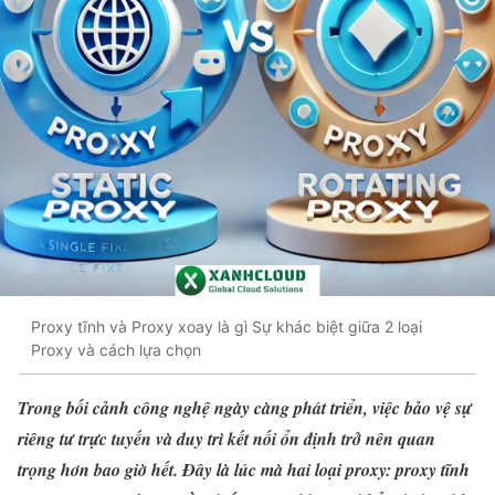
Proxy tĩnh và Proxy xoay là gì Sự khác biệt giữa 2 loại
Proxy và cách lựa chọn
Trong bối cảnh công nghệ ngày càng phát triển, việc bảo vệ sự
riêng tư trực tuyến và duy trì kết nối ổn định trở nên quan
trọng hơn bao giờ hết. Đây là lúc mà hai loại proxy: proxy tĩnh