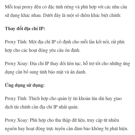
Mỗi loại proxy đều có đặc tính riêng và phù hợp với các nhu cầu
sử dụng khác nhau. Dưới đây là một số điểm khác biệt chính:
Thay đổi địa chỉ IP:
Proxy Tĩnh: Một địa chỉ IP cố định cho mỗi lần kết nối, rất phù
hợp cho các hoạt động yêu cầu ổn định.
Proxy Xoay: Địa chỉ IP thay đổi liên tục, hỗ trợ tốt cho những ứng
dụng cần bổ sung tính bảo mật và ẩn danh.
Ứng dụng sử dụng:
Proxy Tĩnh: Thích hợp cho quản lý tài khoản lâu dài hay giao
dịch tài chính cần địa chỉ IP nhất quán.
Proxy Xoay: Phù hợp cho thu thập dữ liệu, truy cập từ nhiều
nguồn hay hoạt động trực tuyến cần đảm bảo không bị phát hiện.