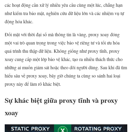
các hoạt động cần xử lý nhiều yêu cầu cùng một lúc, chẳng hạn
như kiểm tra bảo mật, nghiên cứu dữ liệu lớn và các nhiệm vụ tự
động hóa khác.
Đối mặt với thời đại số mà thông tin là vàng, proxy xoay đóng
một vai trò quan trọng trong việc bảo vệ riêng tư và tối ưu hóa
quá trình thu thập dữ liệu. Không giống như proxy tĩnh, proxy
xoay cung cấp một lớp bảo vệ khác, tạo ra nhiều thách thức cho
những ai muốn giám sát hoặc theo dõi người dùng. Sau khi đã tìm
hiểu sâu về proxy xoay, bây giờ chúng ta cùng so sánh hai loại
proxy này để làm rõ khác biệt.
Sự khác biệt giữa proxy tĩnh và proxy
xoay