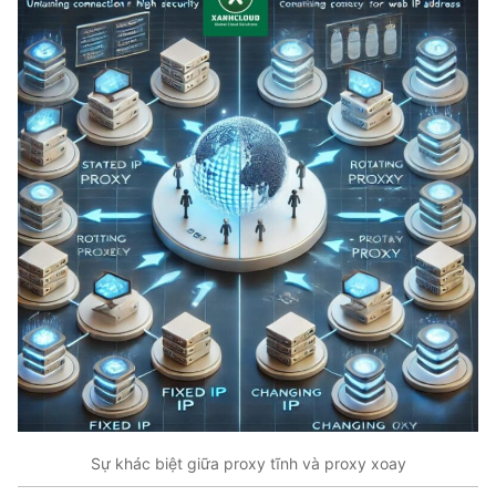
Sự khác biệt giữa proxy tĩnh và proxy xoay