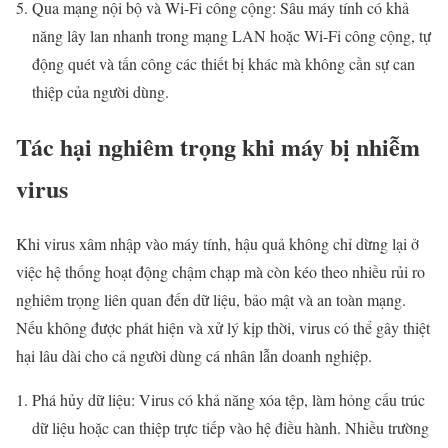
Qua mạng nội bộ và Wi-Fi công cộng: Sâu máy tính có khả
năng lây lan nhanh trong mạng LAN hoặc Wi-Fi công cộng, tự
động quét và tấn công các thiết bị khác mà không cần sự can
thiệp của người dùng.
Tác hại nghiêm trọng khi máy bị nhiễm
virus
Khi virus xâm nhập vào máy tính, hậu quả không chỉ dừng lại ở
việc hệ thống hoạt động chậm chạp mà còn kéo theo nhiều rủi ro
nghiêm trọng liên quan đến dữ liệu, bảo mật và an toàn mạng.
Nếu không được phát hiện và xử lý kịp thời, virus có thể gây thiệt
hại lâu dài cho cả người dùng cá nhân lẫn doanh nghiệp.
Phá hủy dữ liệu: Virus có khả năng xóa tệp, làm hỏng cấu trúc
dữ liệu hoặc can thiệp trực tiếp vào hệ điều hành. Nhiều trường