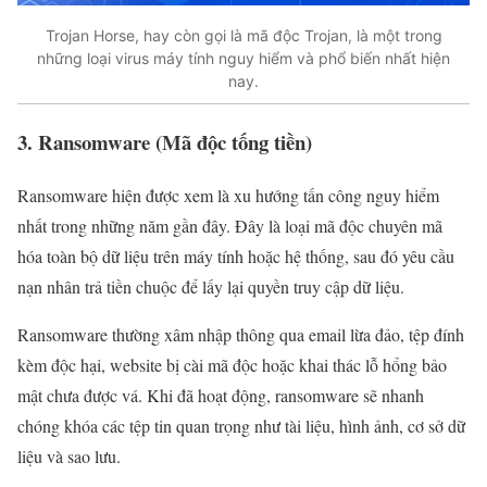
Trojan Horse, hay còn gọi là mã độc Trojan, là một trong
những loại virus máy tính nguy hiểm và phổ biến nhất hiện
nay.
3. Ransomware (Mã độc tống tiền)
Ransomware hiện được xem là xu hướng tấn công nguy hiểm
nhất trong những năm gần đây. Đây là loại mã độc chuyên mã
hóa toàn bộ dữ liệu trên máy tính hoặc hệ thống, sau đó yêu cầu
nạn nhân trả tiền chuộc để lấy lại quyền truy cập dữ liệu.
Ransomware thường xâm nhập thông qua email lừa đảo, tệp đính
kèm độc hại, website bị cài mã độc hoặc khai thác lỗ hổng bảo
mật chưa được vá. Khi đã hoạt động, ransomware sẽ nhanh
chóng khóa các tệp tin quan trọng như tài liệu, hình ảnh, cơ sở dữ
liệu và sao lưu.