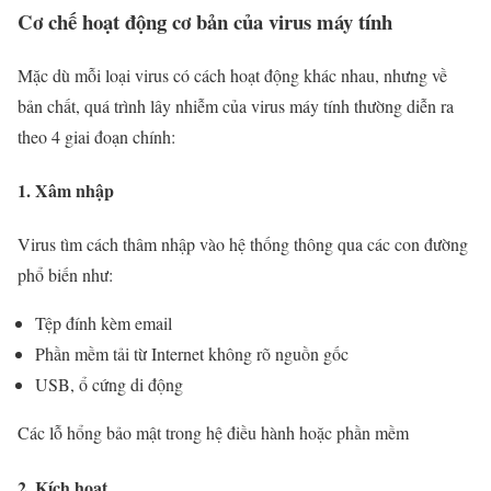
Cơ chế hoạt động cơ bản của virus máy tính
Mặc dù mỗi loại virus có cách hoạt động khác nhau, nhưng về
bản chất, quá trình lây nhiễm của virus máy tính thường diễn ra
theo 4 giai đoạn chính:
1. Xâm nhập
Virus tìm cách thâm nhập vào hệ thống thông qua các con đường
phổ biến như:
Tệp đính kèm email
Phần mềm tải từ Internet không rõ nguồn gốc
USB, ổ cứng di động
Các lỗ hổng bảo mật trong hệ điều hành hoặc phần mềm
2. Kích hoạt