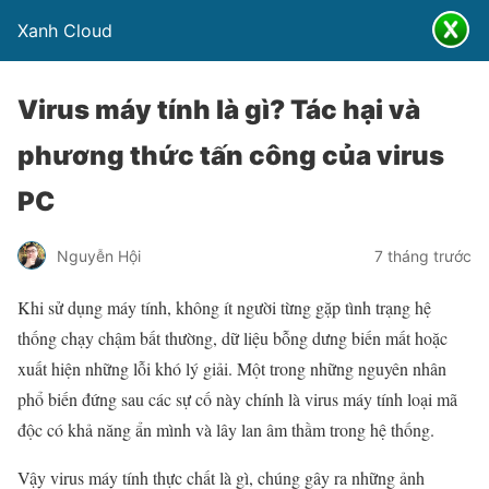
Xanh Cloud
Virus máy tính là gì? Tác hại và
phương thức tấn công của virus
PC
Nguyễn Hội
7 tháng trước
Khi sử dụng máy tính, không ít người từng gặp tình trạng hệ
thống chạy chậm bất thường, dữ liệu bỗng dưng biến mất hoặc
xuất hiện những lỗi khó lý giải. Một trong những nguyên nhân
phổ biến đứng sau các sự cố này chính là virus máy tính loại mã
độc có khả năng ẩn mình và lây lan âm thầm trong hệ thống.
Vậy virus máy tính thực chất là gì, chúng gây ra những ảnh