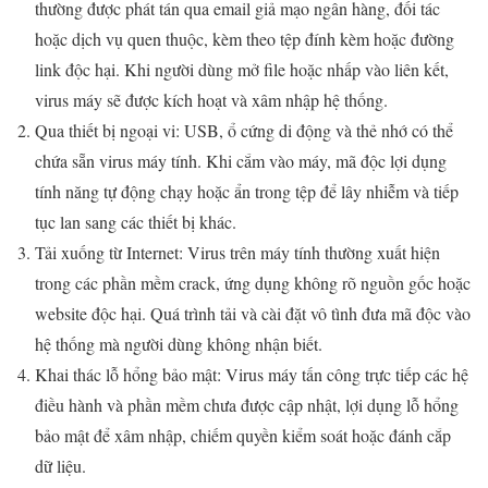
thường được phát tán qua email giả mạo ngân hàng, đối tác
hoặc dịch vụ quen thuộc, kèm theo tệp đính kèm hoặc đường
link độc hại. Khi người dùng mở file hoặc nhấp vào liên kết,
virus máy sẽ được kích hoạt và xâm nhập hệ thống.
Qua thiết bị ngoại vi: USB, ổ cứng di động và thẻ nhớ có thể
chứa sẵn virus máy tính. Khi cắm vào máy, mã độc lợi dụng
tính năng tự động chạy hoặc ẩn trong tệp để lây nhiễm và tiếp
tục lan sang các thiết bị khác.
Tải xuống từ Internet: Virus trên máy tính thường xuất hiện
trong các phần mềm crack, ứng dụng không rõ nguồn gốc hoặc
website độc hại. Quá trình tải và cài đặt vô tình đưa mã độc vào
hệ thống mà người dùng không nhận biết.
Khai thác lỗ hổng bảo mật: Virus máy tấn công trực tiếp các hệ
điều hành và phần mềm chưa được cập nhật, lợi dụng lỗ hổng
bảo mật để xâm nhập, chiếm quyền kiểm soát hoặc đánh cắp
dữ liệu.