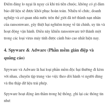
Điểm đáng lo ngại là ngay cả khi trả tiền chuộc, không có gì đảm
bảo dữ liệu sẽ được khôi phục hoàn toàn. Nhiều tổ chức, doanh
nghiệp và cơ quan nhà nước trên thế giới đã trở thành nạn nhân
của ransomware, gây thiệt hại nghiêm trọng về tài chính, uy tín và
hoạt động vận hành. Điều này khiến ransomware trở thành một
trong các loại virus máy tính được cảnh báo cao nhất hiện nay.
4. Spyware & Adware (Phần mềm gián điệp và
quảng cáo)
Spyware và Adware là hai loại phần mềm độc hại thường đi kèm
với nhau, chuyên tập trung vào việc theo dõi hành vi người dùng
và thu thập dữ liệu trái phép.
Spyware hoạt động âm thầm trong hệ thống, ghi lại các thông tin
như: