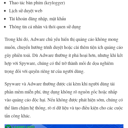
Thao tác bàn phím (keylogger)
Lịch sử duyệt web
Tài khoản đăng nhập, mật khẩu
Thông tin cá nhân và thói quen sử dụng
Trong khi đó, Adware chủ yếu hiển thị quảng cáo không mong
muốn, chuyển hướng trình duyệt hoặc cài thêm tiện ích quảng cáo
gây phiền toái. Dù Adware thường ít phá hoại hơn, nhưng khi kết
hợp với Spyware, chúng có thể trở thành mối đe dọa nghiêm
trọng đối với quyền riêng tư của người dùng.
Spyware và Adware thường được cài kèm khi người dùng tải
phần mềm miễn phí, ứng dụng không rõ nguồn gốc hoặc nhấp
vào quảng cáo độc hại. Nếu không được phát hiện sớm, chúng có
thể làm chậm hệ thống, rò rỉ dữ liệu và tạo điều kiện cho các cuộc
tấn công khác.