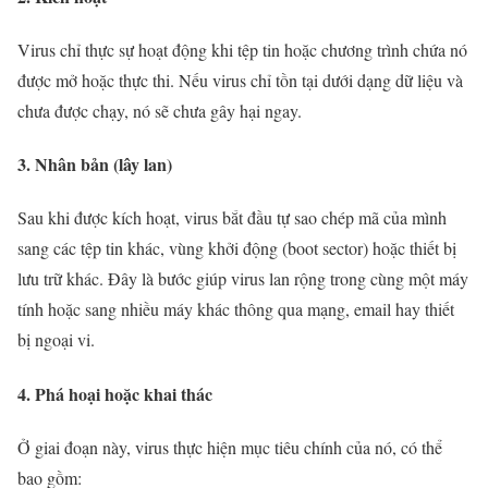
Virus chỉ thực sự hoạt động khi tệp tin hoặc chương trình chứa nó
được mở hoặc thực thi. Nếu virus chỉ tồn tại dưới dạng dữ liệu và
chưa được chạy, nó sẽ chưa gây hại ngay.
3. Nhân bản (lây lan)
Sau khi được kích hoạt, virus bắt đầu tự sao chép mã của mình
sang các tệp tin khác, vùng khởi động (boot sector) hoặc thiết bị
lưu trữ khác. Đây là bước giúp virus lan rộng trong cùng một máy
tính hoặc sang nhiều máy khác thông qua mạng, email hay thiết
bị ngoại vi.
4. Phá hoại hoặc khai thác
Ở giai đoạn này, virus thực hiện mục tiêu chính của nó, có thể
bao gồm: