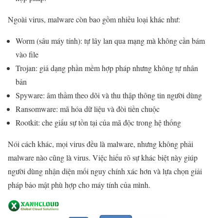
Ngoài virus, malware còn bao gồm nhiều loại khác như:
Worm (sâu máy tính): tự lây lan qua mạng mà không cần bám
vào file
Trojan: giả dạng phần mềm hợp pháp nhưng không tự nhân
bản
Spyware: âm thầm theo dõi và thu thập thông tin người dùng
Ransomware: mã hóa dữ liệu và đòi tiền chuộc
Rootkit: che giấu sự tồn tại của mã độc trong hệ thống
Nói cách khác, mọi virus đều là malware, nhưng không phải
malware nào cũng là virus. Việc hiểu rõ sự khác biệt này giúp
người dùng nhận diện mối nguy chính xác hơn và lựa chọn giải
pháp bảo mật phù hợp cho máy tính của mình.