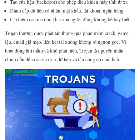
Tạo cửa hậu (backdoor) cho phép điều khiển máy tính từ xa
Đánh cắp dữ liệu cá nhân, mật khẩu, tài khoản ngân hàng
Cài thêm các mã độc khác mà người dùng không hề hay biết
Trojan thường được phát tán thông qua phần mềm crack, game
lậu, email giả mạo, liên kết tải xuống không rõ nguồn gốc. Vì
hoạt động âm thầm và khó phát hiện, Trojan là nguyên nhân
chính dẫn đến các vụ rò rỉ dữ liệu và tấn công có chủ đích.