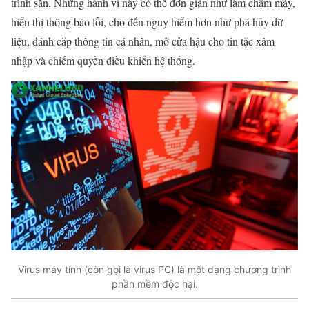
trình sẵn. Những hành vi này có thể đơn giản như làm chậm máy,
hiển thị thông báo lỗi, cho đến nguy hiểm hơn như phá hủy dữ
liệu, đánh cắp thông tin cá nhân, mở cửa hậu cho tin tặc xâm
nhập và chiếm quyền điều khiển hệ thống.
Virus máy tính (còn gọi là virus PC) là một dạng chương trình
phần mềm độc hại.