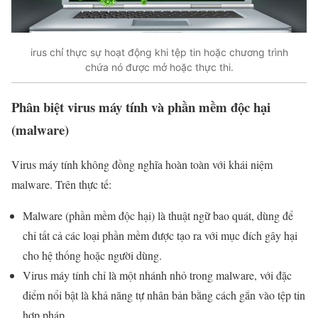
irus chỉ thực sự hoạt động khi tệp tin hoặc chương trình
chứa nó được mở hoặc thực thi.
Phân biệt virus máy tính và phần mềm độc hại
(malware)
Virus máy tính không đồng nghĩa hoàn toàn với khái niệm
malware. Trên thực tế:
Malware (phần mềm độc hại) là thuật ngữ bao quát, dùng để
chỉ tất cả các loại phần mềm được tạo ra với mục đích gây hại
cho hệ thống hoặc người dùng.
Virus máy tính chỉ là một nhánh nhỏ trong malware, với đặc
điểm nổi bật là khả năng tự nhân bản bằng cách gắn vào tệp tin
hợp pháp.