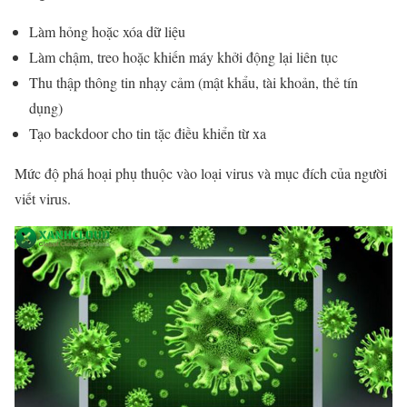
Làm hỏng hoặc xóa dữ liệu
Làm chậm, treo hoặc khiến máy khởi động lại liên tục
Thu thập thông tin nhạy cảm (mật khẩu, tài khoản, thẻ tín
dụng)
Tạo backdoor cho tin tặc điều khiển từ xa
Mức độ phá hoại phụ thuộc vào loại virus và mục đích của người
viết virus.