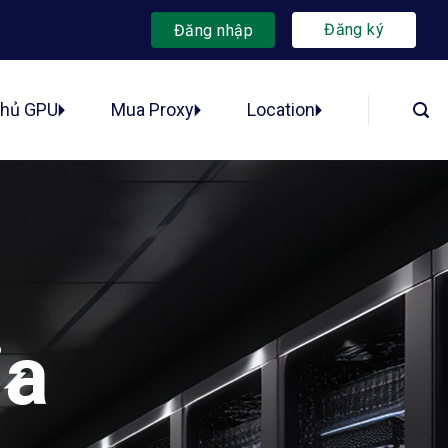
Đăng ký
Đăng nhập
chủ GPU
Mua Proxy
Location
ia