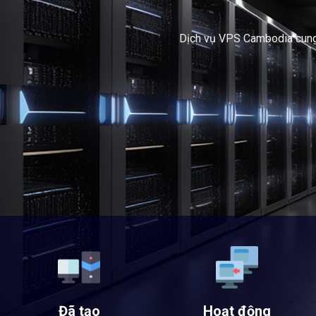
Dịch vụ VPS Cambodia cung c
Đã tạo
Hoạt động