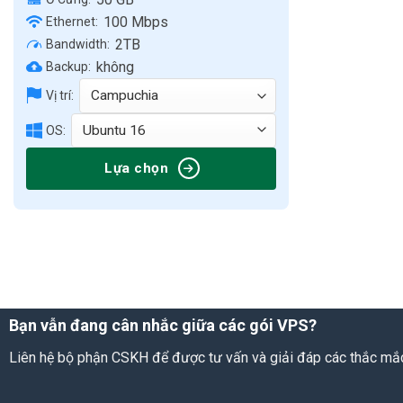
100 Mbps
Ethernet:
2TB
Bandwidth:
không
Backup:
Vị trí:
OS:
Lựa chọn
Bạn vẫn đang cân nhắc giữa các gói VPS?
Liên hệ bộ phận CSKH để được tư vấn và giải đáp các thắc mắ