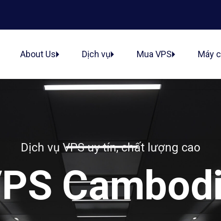
ủ
About Us
Dịch vụ
Mua VPS
Máy 
Dịch vụ VPS uy tín, chất lượng cao
PS Cambod