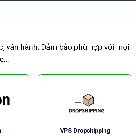
c, vận hành. Đảm bảo phù hợp với mọi
...
n
VPS Dropshipping