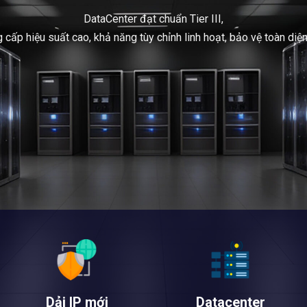
DataCenter đạt chuẩn Tier III,
ấp hiệu suất cao, khả năng tùy chỉnh linh hoạt, bảo vệ toàn diệ
Dải IP mới
Datacenter