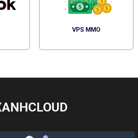
VPS MMO
 XANHCLOUD