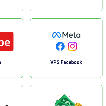
e
VPS Facebook