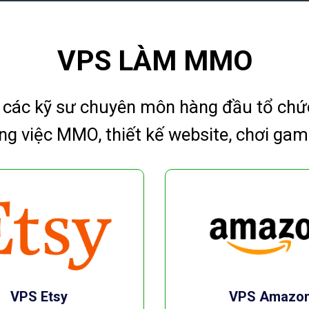
VPS LÀM MMO
 các kỹ sư chuyên môn hàng đầu tổ chứ
ng việc MMO, thiết kế website, chơi game
VPS Etsy
VPS Amazo