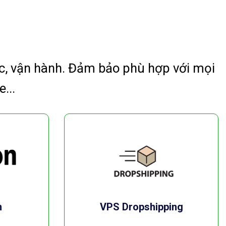
c, vận hành. Đảm bảo phù hợp với mọi
...
n
VPS Dropshipping