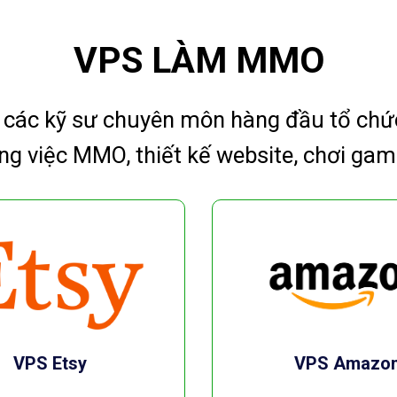
VPS LÀM MMO
 các kỹ sư chuyên môn hàng đầu tổ chứ
ng việc MMO, thiết kế website, chơi game
VPS Etsy
VPS Amazo