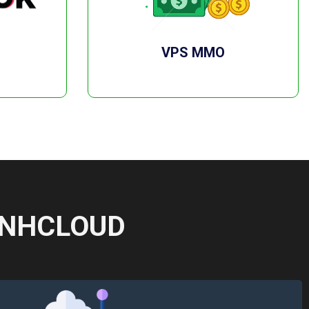
VPS MMO
XANHCLOUD