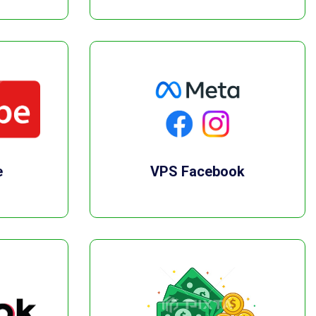
e
VPS Facebook