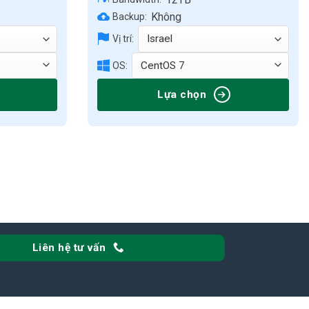
Không
Backup:
Vị trí:
OS:
Lựa chọn
Liên hệ tư vấn