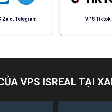
 Zalo, Telegram
VPS Tiktok
CỦA VPS ISREAL TẠI 