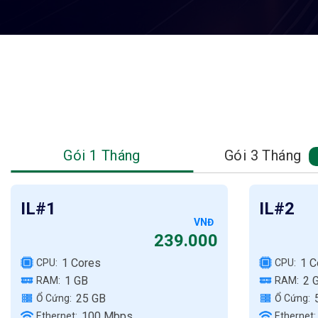
Gói 1 Tháng
Gói 3 Tháng
IL#1
IL#2
VNĐ
239.000
1 Cores
1 C
CPU:
CPU:
1 GB
2 
RAM:
RAM:
25 GB
Ổ Cứng:
Ổ Cứng:
100 Mbps
Ethernet:
Ethernet: