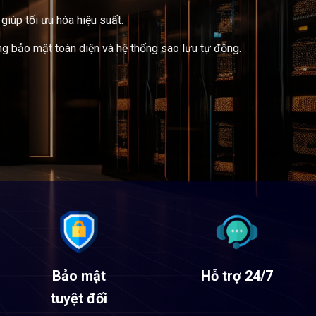
iúp tối ưu hóa hiệu suất.
ng bảo mật toàn diện và hệ thống sao lưu tự động.
Bảo mật
Hỗ trợ 24/7
tuyệt đối