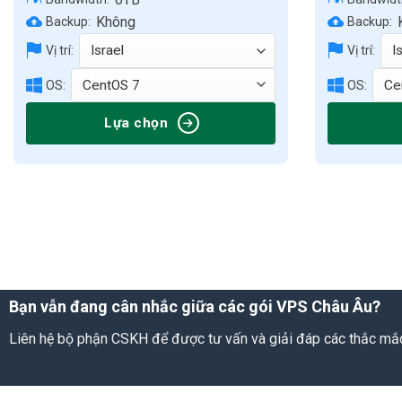
Không
Backup:
Backup:
Vị trí:
Vị trí:
OS:
OS:
Lựa chọn
Bạn vẫn đang cân nhắc giữa các gói VPS Châu Âu?
Liên hệ bộ phận CSKH để được tư vấn và giải đáp các thắc mắ