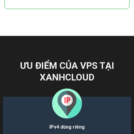
ƯU ĐIỂM CỦA VPS TẠI
XANHCLOUD
IPv4 dùng riêng