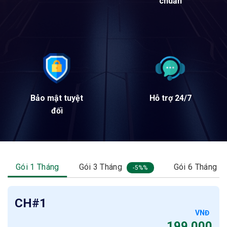
chuẩn
Bảo mật tuyệt
Hỗ trợ 24/7
đối
Gói 1 Tháng
Gói 3 Tháng
Gói 6 Tháng
-5%
CH#1
VNĐ
199.000