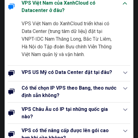
VPS Việt Nam của XanhCloud có
Datacenter ở đâu?
VPS Việt Nam do XanhCloud triển khai có
Data Center (trung tâm dữ liệu) đặt tại
VNPT-IDC Nam Thăng Long, Bắc Từ Liêm,
Hà Nội do Tập đoàn Bưu chính Viễn Thông
Việt Nam quản lý và vận hành.
VPS US Mỹ có Data Center đặt tại đâu?
Có thể chọn IP VPS theo Bang, theo nước
định sẵn không?
VPS Châu Âu có IP tại những quốc gia
nào?
VPS có thể nâng cấp được lên gói cao
hơn khi cần không?