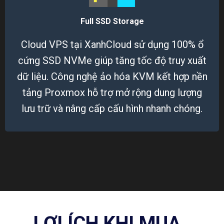
Full SSD Storage
Cloud VPS tại XanhCloud sử dụng 100% ổ
cứng SSD NVMe giúp tăng tốc độ truy xuất
dữ liệu. Công nghệ ảo hóa KVM kết hợp nền
tảng Proxmox hỗ trợ mở rộng dung lượng
lưu trữ và nâng cấp cấu hình nhanh chóng.
LỢI ÍCH KHI MUA