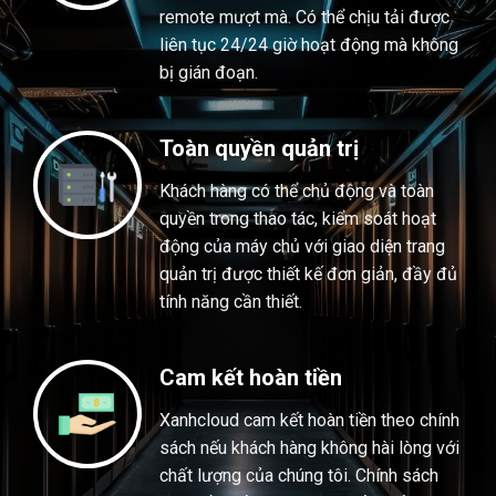
remote mượt mà. Có thể chịu tải được
liên tục 24/24 giờ hoạt động mà không
bị gián đoạn.
Toàn quyền quản trị
Khách hàng có thể chủ động và toàn
quyền trong thao tác, kiểm soát hoạt
động của máy chủ với giao diện trang
quản trị được thiết kế đơn giản, đầy đủ
tính năng cần thiết.
Cam kết hoàn tiền
Xanhcloud cam kết hoàn tiền theo chính
sách nếu khách hàng không hài lòng với
chất lượng của chúng tôi. Chính sách