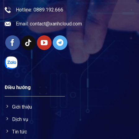
Hotline: 0889.192.666
Email:
contact@xanhcloud.com
Điều hướng
Giới thiệu
Dịch vụ
Tin tức