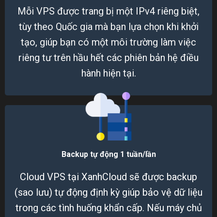
Mỗi VPS được trang bị một IPv4 riêng biệt,
tùy theo Quốc gia mà bạn lựa chọn khi khởi
tạo, giúp bạn có một môi trường làm việc
riêng tư trên hầu hết các phiên bản hệ điều
hành hiện tại.
Backup tự động 1 tuần/lần
Cloud VPS tại XanhCloud sẽ được backup
(sao lưu) tự động định kỳ giúp bảo vệ dữ liệu
trong các tình huống khẩn cấp. Nếu máy chủ