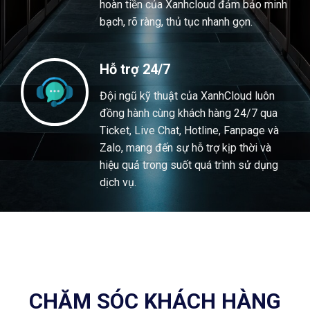
hoàn tiền của Xanhcloud đảm bảo minh
bạch, rõ ràng, thủ tục nhanh gọn.
Hỗ trợ 24/7
Đội ngũ kỹ thuật của XanhCloud luôn
đồng hành cùng khách hàng 24/7 qua
Ticket, Live Chat, Hotline, Fanpage và
Zalo, mang đến sự hỗ trợ kịp thời và
hiệu quả trong suốt quá trình sử dụng
dịch vụ.
CHĂM SÓC KHÁCH HÀNG