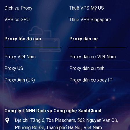
Dịch vụ Proxy
Thuê VPS Mỹ US
VPS có GPU
Thuê VPS Singapore
Proxy tốc độ cao
Proxy dân cư
Proxy Việt Nam
Proxy dân cư VIệt Nam
Proxy US
Proxy dân cư tĩnh
Proxy Anh (UK)
Proxy dân cư xoay IP
Công ty TNHH Dịch vụ Công nghệ XanhCloud
Địa chỉ: Tầng 6, Tòa Plaschem, 562 Nguyễn Văn Cừ,
Phường Bồ Đề, Thành phố Hà Nội, Việt Nam