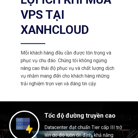
VPS TẠI
XANHCLOUD
Mỗi khách hàng đều cần được tôn trọng và
phục vụ chu đáo. Chúng tôi không ngừng
nâng cao thái độ phục vụ và chất lượng dịch
vụ nhằm mang đến cho khách hàng những
trải nghiệm trọn vẹn và đáng tin cậy.
Tốc độ đường truyền cao
Datacenter đạt chuẩn Tier cấp III trở
lên do đó luôn ổn định, khả năng