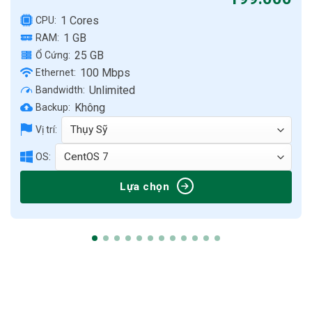
1 Cores
CPU:
1 GB
RAM:
25 GB
Ổ Cứng:
100 Mbps
Ethernet:
Unlimited
Bandwidth:
Không
Backup:
Vị trí:
OS:
Lựa chọn