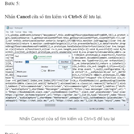
Bước 5:
Cancel
Ctrl+S
Nhấn
cửa sổ tìm kiếm và
để lưu lại.
Nhấn Cancel cửa sổ tìm kiếm và Ctrl+S để lưu lại