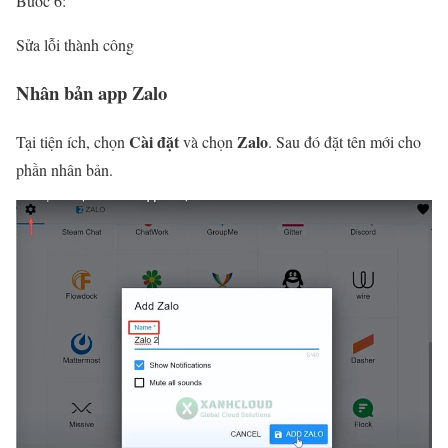
Bước 6:
Sửa lỗi thành công
Nhân bản app Zalo
Cài đặt
Zalo
Tại tiện ích, chọn
và chọn
. Sau đó đặt tên mới cho
phần nhân bản.