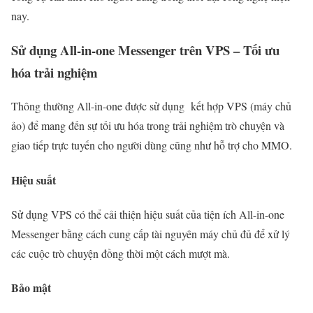
nay.
Sử dụng All-in-one Messenger trên VPS – Tối ưu
hóa trải nghiệm
Thông thường All-in-one được sử dụng kết hợp VPS (máy chủ
ảo) để mang đến sự tối ưu hóa trong trải nghiệm trò chuyện và
giao tiếp trực tuyến cho người dùng cũng như hỗ trợ cho MMO.
Hiệu suất
Sử dụng VPS có thể cải thiện hiệu suất của tiện ích All-in-one
Messenger bằng cách cung cấp tài nguyên máy chủ đủ để xử lý
các cuộc trò chuyện đồng thời một cách mượt mà.
Bảo mật