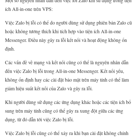
Một số nguyên nhân dẫn đến việc lỗi Zalo khi sử dụng trong tiện
ích All-in-one trên VPS:
Việc Zalo bị lỗi có thể do người dùng sử dụng phiên bản Zalo cũ
hoặc không tương thích khi tích hợp vào tiện ích All-in-one
Messenger. Điều này gây ra lỗi kết nối và hoạt động không ổn
định.
Các vấn đề về mạng và kết nối cũng có thể là nguyên nhân dẫn
đến việc Zalo bị lỗi trong All-in-one Messenger. Kết nối yếu,
không ổn định hay các cài đặt bảo mật trên máy tính có thể làm
giảm hiệu suất kết nối của Zalo và gây ra lỗi.
Khi người dùng sử dụng các ứng dụng khác hoặc các tiện ích bổ
sung trên máy tính cũng có thể gây ra xung đột giữa các ứng
dụng, từ đó dẫn tới việc Zalo bị lỗi.
Việc Zalo bị lỗi cũng có thể xảy ra khi bạn cài đặt không chính