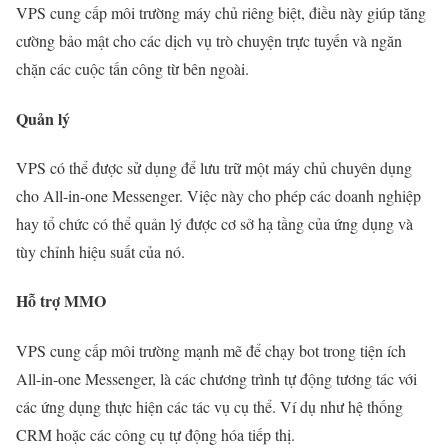
VPS cung cấp môi trường máy chủ riêng biệt, điều này giúp tăng
cường bảo mật cho các dịch vụ trò chuyện trực tuyến và ngăn
chặn các cuộc tấn công từ bên ngoài.
Quản lý
VPS có thể được sử dụng để lưu trữ một máy chủ chuyên dụng
cho All-in-one Messenger. Việc này cho phép các doanh nghiệp
hay tổ chức có thể quản lý được cơ sở hạ tầng của ứng dụng và
tùy chỉnh hiệu suất của nó.
Hỗ trợ MMO
VPS cung cấp môi trường mạnh mẽ để chạy bot trong tiện ích
All-in-one Messenger, là các chương trình tự động tương tác với
các ứng dụng thực hiện các tác vụ cụ thể. Ví dụ như hệ thống
CRM hoặc các công cụ tự động hóa tiếp thị.