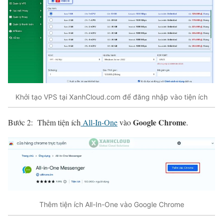
Khởi tạo VPS tại XanhCloud.com để đăng nhập vào tiện ích
Google Chrome
Bước 2: Thêm tiện ích
All-In-One
vào
.
Thêm tiện ích All-In-One vào Google Chrome