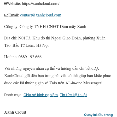
🌐Website: https://xanhcloud.com/
📧Email:
contact@xanhcloud.com
Công ty: Công ty TNHH CNĐT Đám mây Xanh
Địa chỉ: N01T3, Khu đô thị Ngoại Giao Đoàn, phường Xuân
Tảo, Bắc Từ Liêm, Hà Nội.
Hotline: 0889.192.666
Với những nguyên nhân cụ thể và hướng dẫn chi tiết được
XanhCloud gửi đến bạn trong bài viết có thể giúp bạn khắc phục
được các lỗi thường gặp về Zalo trên All-in-one Messenger!
Danh mục:
Chia sẻ kinh nghiệm
,
Tin tức kỹ thuật
Xanh Cloud
Quay lại đầu trang