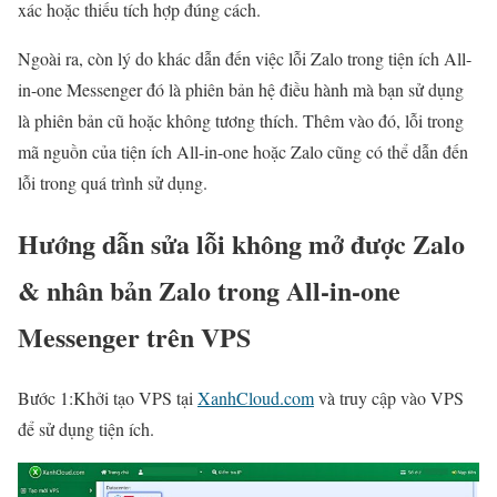
xác hoặc thiếu tích hợp đúng cách.
Ngoài ra, còn lý do khác dẫn đến việc lỗi Zalo trong tiện ích All-
in-one Messenger đó là phiên bản hệ điều hành mà bạn sử dụng
là phiên bản cũ hoặc không tương thích. Thêm vào đó, lỗi trong
mã nguồn của tiện ích All-in-one hoặc Zalo cũng có thể dẫn đến
lỗi trong quá trình sử dụng.
Hướng dẫn sửa lỗi không mở được Zalo
& nhân bản Zalo trong All-in-one
Messenger trên VPS
Bước 1:Khởi tạo VPS tại
XanhCloud.com
và truy cập vào VPS
để sử dụng tiện ích.