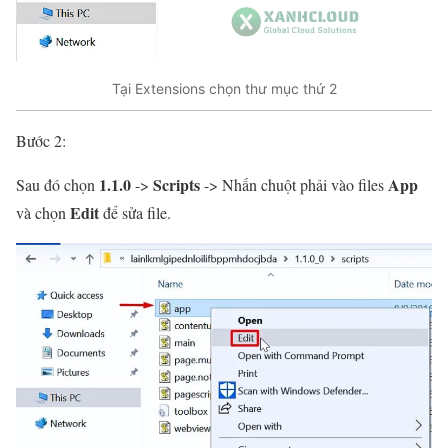
Tại Extensions chọn thư mục thứ 2
Bước 2:
1.1.0
Scripts
App
Sau đó chọn
->
-> Nhấn chuột phải vào files
Edit
và chọn
để sửa file.