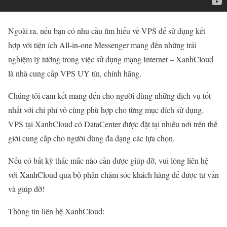
Ngoài ra, nếu bạn có nhu cầu tìm hiểu về VPS để sử dụng kết
hợp với tiện ích All-in-one Messenger mang đến những trải
nghiệm lý tưởng trong việc sử dụng mạng Internet – XanhCloud
là nhà cung cấp VPS UY tín, chính hãng.
Chúng tôi cam kết mang đến cho người dùng những dịch vụ tốt
nhất với chi phí vô cùng phù hợp cho từng mục đích sử dụng.
VPS tại XanhCloud có DataCenter được đặt tại nhiều nơi trên thế
giới cung cấp cho người dùng đa dạng các lựa chọn.
Nếu có bất kỳ thắc mắc nào cần được giúp đỡ, vui lòng liên hệ
với XanhCloud qua bộ phận chăm sóc khách hàng để được tư vấn
và giúp đỡ!
Thông tin liên hệ XanhCloud: