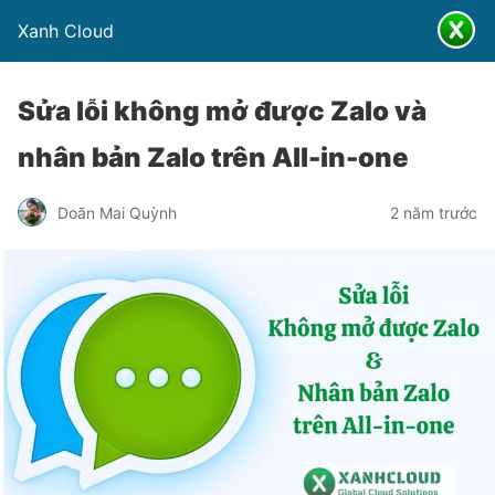
Xanh Cloud
Sửa lỗi không mở được Zalo và
nhân bản Zalo trên All-in-one
Doãn Mai Quỳnh
2 năm trước