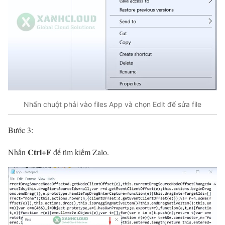
Nhấn chuột phải vào files App và chọn Edit để sửa file
Bước 3:
Ctrl+F
Nhấn
để tìm kiếm Zalo.