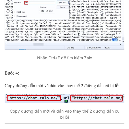
Nhấn Ctrl+F để tìm kiếm Zalo
Bước 4:
Copy đường dẫn mới và dán vào thay thế 2 đường dẫn cũ bị lỗi.
Copy đường dẫn mới và dán vào thay thế 2 đường dẫn cũ
bị lỗi