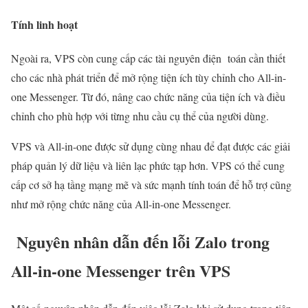
Tính linh hoạt
Ngoài ra, VPS còn cung cấp các tài nguyên điện toán cần thiết
cho các nhà phát triển để mở rộng tiện ích tùy chỉnh cho All-in-
one Messenger. Từ đó, nâng cao chức năng của tiện ích và điều
chỉnh cho phù hợp với từng nhu cầu cụ thể của người dùng.
VPS và All-in-one được sử dụng cùng nhau để đạt được các giải
pháp quản lý dữ liệu và liên lạc phức tạp hơn. VPS có thể cung
cấp cơ sở hạ tầng mạng mẽ và sức mạnh tính toán để hỗ trợ cũng
như mở rộng chức năng của All-in-one Messenger.
Nguyên nhân dẫn đến lỗi Zalo trong
All-in-one Messenger trên VPS