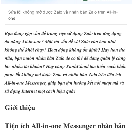
Sửa lỗi không mở được Zalo và nhân bản Zalo trên All-in-
one
Bạn đang gặp vấn đề trong việc sử dụng Zalo trên ứng dụng
đa năng All-in-one? Một vài vấn đề với Zalo của bạn như
không thể khởi chạy? Hoạt động không ổn định? Hay hơn thế
nữa, bạn muốn nhân bản Zalo để có thể dễ dàng quản lý cùng
lúc nhiều tài khoản? Hãy cùng XanhCloud tìm hiểu cách khắc
phục lỗi không mở được Zalo và nhân bản Zalo trên tiện ích
All-in-one Messenger, giúp bạn tận hưởng kết nối mượt mà và
sử dụng Internet một cách hiệu quả!
Giới thiệu
Tiện ích All-in-one Messenger nhân bản