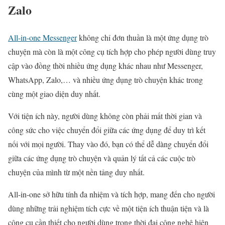
Zalo
All-in-one Messenger
không chỉ đơn thuần là một ứng dụng trò
chuyện mà còn là một công cụ tích hợp cho phép người dùng truy
cập vào đồng thời nhiều ứng dụng khác nhau như Messenger,
WhatsApp, Zalo,… và nhiều ứng dụng trò chuyện khác trong
cùng một giao diện duy nhất.
Với tiện ích này, người dùng không còn phải mất thời gian và
công sức cho việc chuyển đổi giữa các ứng dụng để duy trì kết
nối với mọi người. Thay vào đó, bạn có thể dễ dàng chuyển đổi
giữa các ứng dụng trò chuyện và quản lý tất cả các cuộc trò
chuyện của mình từ một nền tảng duy nhất.
All-in-one sở hữu tính đa nhiệm và tích hợp, mang đến cho người
dùng những trải nghiệm tích cực về một tiện ích thuận tiện và là
công cụ cần thiết cho người dùng trong thời đại công nghệ hiện